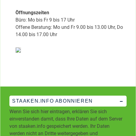
Öffnungszeiten
Büro: Mo bis Fr 9 bis 17 Uhr
Offene Beratung: Mo und Fr 9.00 bis 13.00 Uhr, Do
14.00 bis 17.00 Uhr
STAAKEN.INFO ABONNIEREN
Wenn Sie sich hier eintragen, erklären Sie sich
einverstanden damit, dass Ihre Daten auf dem Server
von staaken.info gespeichert werden. Ihr Daten
werden nicht an Dritte weitergegeben und