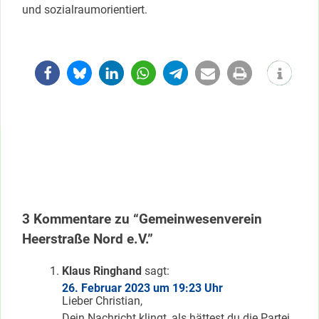
und sozialraumorientiert.
3 Kommentare zu “Gemeinwesenverein
Heerstraße Nord e.V.”
Klaus Ringhand
sagt:
26. Februar 2023 um 19:23 Uhr
Lieber Christian,
Dein Nachricht klingt, als hättest du die Partei