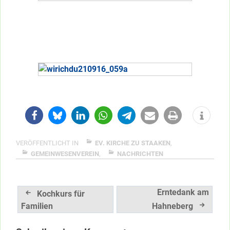
VERÖFFENTLICHT IN
EV. KIRCHE ZU STAAKEN
,
GEMEINWESENVEREIN
,
NACHRICHTEN
Beitragsnavigation
Erntedank am
Kochkurs für
Familien
Hahneberg