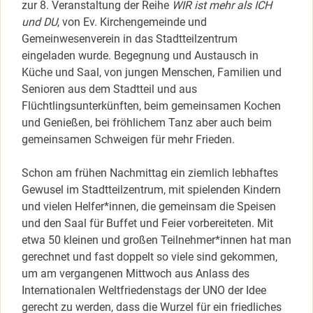
zur 8. Veranstaltung der Reihe
WIR ist mehr als ICH
und DU
, von Ev. Kirchengemeinde und
Gemeinwesenverein in das Stadtteilzentrum
eingeladen wurde. Begegnung und Austausch in
Küche und Saal, von jungen Menschen, Familien und
Senioren aus dem Stadtteil und aus
Flüchtlingsunterkünften, beim gemeinsamen Kochen
und Genießen, bei fröhlichem Tanz aber auch beim
gemeinsamen Schweigen für mehr Frieden.
Schon am frühen Nachmittag ein ziemlich lebhaftes
Gewusel im Stadtteilzentrum, mit spielenden Kindern
und vielen Helfer*innen, die gemeinsam die Speisen
und den Saal für Buffet und Feier vorbereiteten. Mit
etwa 50 kleinen und großen Teilnehmer*innen hat man
gerechnet und fast doppelt so viele sind gekommen,
um am vergangenen Mittwoch aus Anlass des
Internationalen Weltfriedenstags der UNO der Idee
gerecht zu werden, dass die Wurzel für ein friedliches