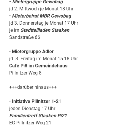
•
Mietergruppe Gewobag
jd 2. Mittwoch je Monat 18 Uhr
•
Mieterbeirat MBR Gewobag
jd 3. Donnerstag je Monat 17 Uhr
je im
Stadtteilladen Staaken
Sandstraße 66
•
Mietergruppe Adler
jd. 3. Freitag im Monat 15-18 Uhr
Café Pi8 im Gemeindehaus
Pillnitzer Weg 8
+++darüber hinaus+++
•
Initiative Pillnítzer 1-21
jeden Dienstag 17 Uhr
Familientreff Staaken Pi21
EG Pillnitzer Weg 21