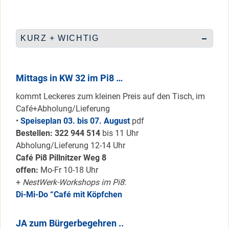
KURZ + WICHTIG
Mittags in KW 32 im Pi8 …
kommt Leckeres zum kleinen Preis auf den Tisch, im
Café+Abholung/Lieferung
•
Speiseplan 03. bis 07. August
pdf
Bestellen: 322 94
4 514
bis 11 Uhr
Abholung/Lieferung 12-14 Uhr
Café Pi8 Pillnitzer Weg 8
offen:
Mo-Fr 10-18 Uhr
+
NestWerk-Workshops im Pi8
:
Di-Mi-Do “Café mit Köpfchen
JA zum Bürgerbegehren ..