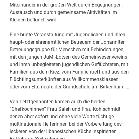
Miteinander in der großen Welt durch Begegnungen,
Austausch und durch gemeinsame Aktivitäten im
Kleinen beflügelt wird.
Eine bunte Veranstaltung mit Jugendlichen und ihren
haupt- oder ehrenamtlichen Betreuern der Johanniter
Betreuungsgruppe für Menschen mit Behinderungen,
mit den jungen JuMI-Lotsen des Gemeinwesenvereins
und ihren unbegleiteten jugendlichen Geflüchteten, mit
Familien aus dem Kiez, vom Familientreff und aus den
Flüchtlingsunterkünften,aus Willkommensklassen
oder vom Elterncafé der Grundschule am Birkenhain …
Von Letztgenannten kamen auch die beiden
“Chefköchinnen” Frau Saleh und Frau Kohlschmidt,
denen aber sofort und ohne viele Worte tüchtige
multinationale Helferinnen bei der Vorbereitung des
leckeren von der libanesischen Küche inspirierten
Buffets zur Seite standen.