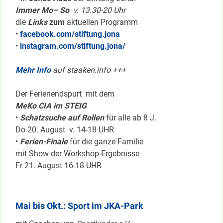
Immer Mo– So
v. 13.30-20 Uhr
die
Links
zum
aktuellen Programm
•
facebook.com/stiftung.jona
•
instagram.com/stiftung.jona/
Mehr Info
auf staaken.info +++
Der Ferienendspurt mit dem
MeKo CIA im STEIG
•
Schatzsuche auf Rollen
für alle ab 8 J.
Do 20. August v. 14-18 UHR
•
Ferien-Finale
für die ganze Familie
mit Show der Workshop-Ergebnisse
Fr 21. August 16-18 UHR
Mai bis Okt.: Sport im JKA-Park