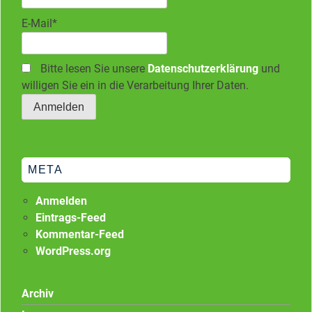
E-Mail*
Bitte lesen Sie unsere
Datenschutzerklärung
und
willigen Sie ein in die Verarbeitung Ihrer Daten.
META
Anmelden
Eintrags-Feed
Kommentar-Feed
WordPress.org
Archiv