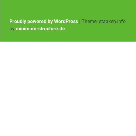
Proudly powered by WordPress
|
Theme: staaken.info
by
minimum-structure.de