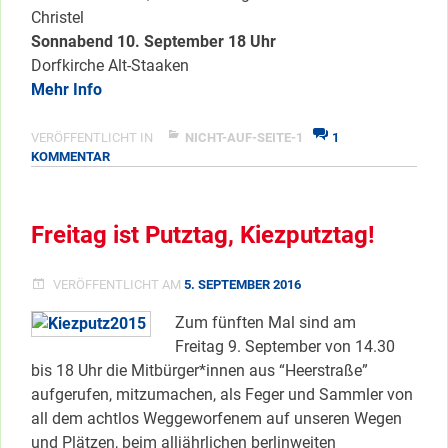
Christel
Sonnabend 10. September 18 Uhr
Dorfkirche Alt-Staaken
Mehr Info
VERÖFFENTLICHT IN
NICHT-AUF-SEITE-1
1
ZU
KOMMENTAR
LIEDER
DER
VERSCHOLLENEN
Freitag ist Putztag, Kiezputztag!
VERÖFFENTLICHT AM
5. SEPTEMBER 2016
Zum fünften Mal sind am
Freitag 9. September von 14.30
bis 18 Uhr die Mitbürger*innen aus “Heerstraße”
aufgerufen, mitzumachen, als Feger und Sammler von
all dem achtlos Weggeworfenem auf unseren Wegen
und Plätzen, beim alljährlichen berlinweiten