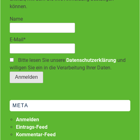
können.
Name
E-Mail*
Bitte lesen Sie unsere
Datenschutzerklärung
und
willigen Sie ein in die Verarbeitung Ihrer Daten.
META
Anmelden
Eintrags-Feed
Kommentar-Feed