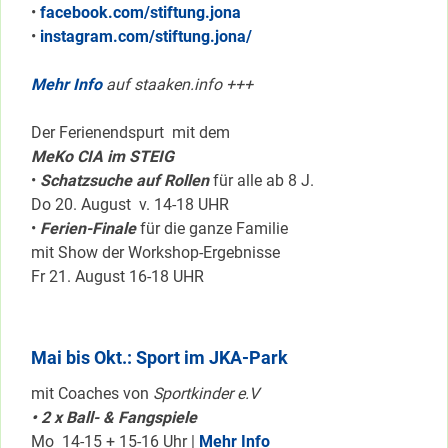
•
facebook.com/stiftung.jona
•
instagram.com/stiftung.jona/
Mehr Info
auf staaken.info +++
Der Ferienendspurt mit dem
MeKo CIA im STEIG
•
Schatzsuche auf Rollen
für alle ab 8 J.
Do 20. August v. 14-18 UHR
•
Ferien-Finale
für die ganze Familie
mit Show der Workshop-Ergebnisse
Fr 21. August 16-18 UHR
Mai bis Okt.: Sport im JKA-Park
mit Coaches von
Sportkinder e.V
• 2 x Ball- & Fangspiele
Mo 14-15 + 15-16 Uhr |
Mehr Info