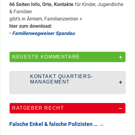
66 Seiten Info, Orte, Kontakte
für Kinder, Jugendliche
& Familien
gibt’s in Ämtern, Familienzentren +
hier zum download:
•
Familienwegweiser Spandau
NEUESTE KOMMENTARE
KONTAKT QUARTIERS-
MANAGEMENT
RATGEBER RECHT
Falsche Enkel & falsche Polizisten …
→