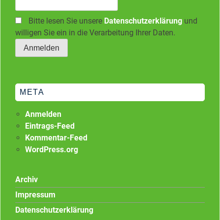
Bitte lesen Sie unsere
Datenschutzerklärung
und
willigen Sie ein in die Verarbeitung Ihrer Daten.
META
Anmelden
Eintrags-Feed
Kommentar-Feed
WordPress.org
Archiv
Impressum
Datenschutzerklärung