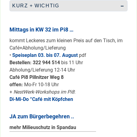
KURZ + WICHTIG
Mittags in KW 32 im Pi8 …
kommt Leckeres zum kleinen Preis auf den Tisch, im
Café+Abholung/Lieferung
•
Speiseplan 03. bis 07. August
pdf
Bestellen: 322 94
4 514
bis 11 Uhr
Abholung/Lieferung 12-14 Uhr
Café Pi8 Pillnitzer Weg 8
offen:
Mo-Fr 10-18 Uhr
+
NestWerk-Workshops im Pi8
:
Di-Mi-Do “Café mit Köpfchen
JA zum Bürgerbegehren ..
mehr Milieuschutz in Spandau