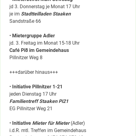
jd 3. Donnerstag je Monat 17 Uhr
je im
Stadtteilladen Staaken
Sandstraße 66
•
Mietergruppe Adler
jd. 3. Freitag im Monat 15-18 Uhr
Café Pi8 im Gemeindehaus
Pillnitzer Weg 8
+++darüber hinaus+++
•
Initiative Pillnítzer 1-21
jeden Dienstag 17 Uhr
Familientreff Staaken Pi21
EG Pillnitzer Weg 21
•
Initiative
Mieter für Mieter
(Adler)
i.d.R. mtl. Treffen im Gemeindehaus