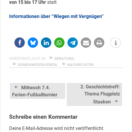
von 15 bis 17 Uhr
statt
Informationen über “Wiegen mit Vergnügen”
VERÖFFENTLICHT IN
BERATUNG
,
GEMEINWESENVEREIN
,
NACHRICHTEN
Beitragsnavigation
2. Geschichtstreff:
Mittwoch 7.4.
Thema Flugplatz
Ferien-Fußballturnier
Staaken
Schreibe einen Kommentar
Deine E-Mail-Adresse wird nicht veröffentlicht.