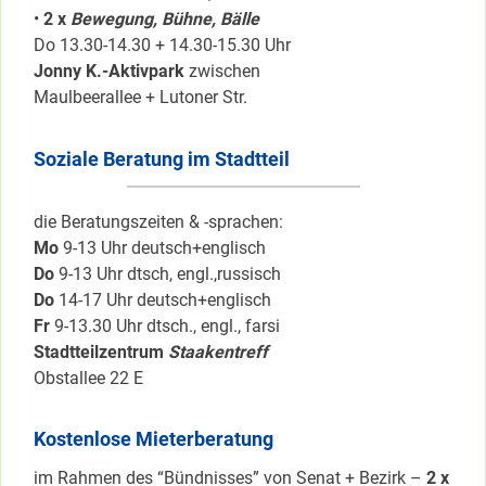
•
2 x
Bewegung, Bühne, Bälle
Do 13.30-14.30 + 14.30-15.30 Uhr
Jonny K.-Aktivpark
zwischen
Maulbeerallee + Lutoner Str.
Soziale Beratung im Stadtteil
die Beratungszeiten & -sprachen:
Mo
9-13 Uhr deutsch+englisch
Do
9-13 Uhr dtsch, engl.,russisch
Do
14-17 Uhr deutsch+englisch
Fr
9-13.30 Uhr dtsch., engl., farsi
Stadtteilzentrum
Staakentreff
Obstallee 22 E
Kostenlose Mieterberatung
im Rahmen des “Bündnisses” von Senat + Bezirk –
2 x