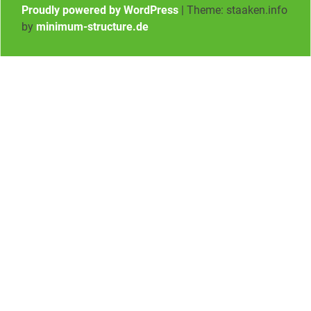
Proudly powered by WordPress
|
Theme: staaken.info
by
minimum-structure.de