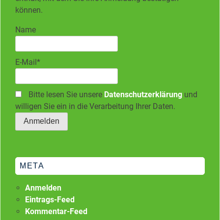
können.
Name
E-Mail*
Bitte lesen Sie unsere
Datenschutzerklärung
und
willigen Sie ein in die Verarbeitung Ihrer Daten.
META
Anmelden
Eintrags-Feed
Kommentar-Feed