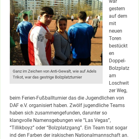
war
gestern
auf dem
mit
neuen
Toren
bestückt
en
Doppel-
Bolzplatz
Ganz im Zeichen von Anti-Gewalt, wie auf Adels
am
Trikot, war das gestrige Bolzplatzturnier
Loschwit
zer Weg,
beim Ferien-Fußballturnier das die Jugendlichen von
DAF e.V. organisiert haben. Zwölf jugendliche Teams
haben sich zusammengefunden, darunter so
klangvolle Namensgebungen wie “Las Vegas”,
“Tillikboyz” oder “Bolzplatzgang”. Ein Team trat sogar
ind den Farben der irakischen Nationalmannschaft an.