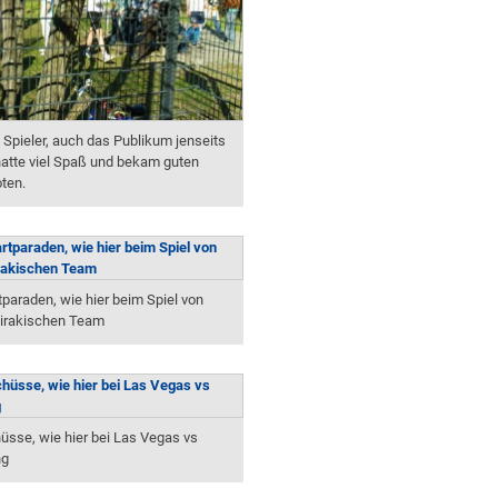
e Spieler, auch das Publikum jenseits
hatte viel Spaß und bekam guten
ten.
tparaden, wie hier beim Spiel von
irakischen Team
üsse, wie hier bei Las Vegas vs
ng