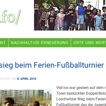
ENT
NACHHALTIGE ERNEUERUNG
ORTE UND WOR
ieg beim Ferien-Fußballturnier
NTLICHT AM
8. APRIL 2010
Viel los war gestern auf dem 
Toren bestückten Doppel-Bol
Loschwitzer Weg, beim Ferien
Fußballturnier das die Jugen