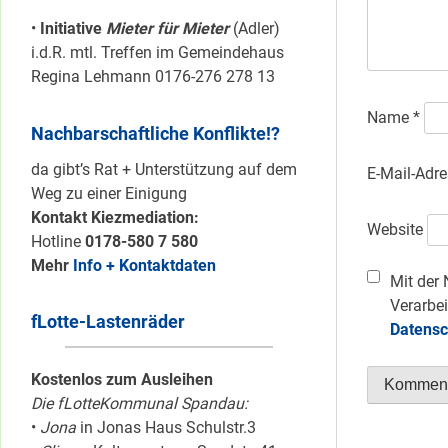
•
Initiative
Mieter für Mieter
(Adler)
i.d.R. mtl. Treffen im Gemeindehaus
Regina Lehmann 0176-276 278 13
Name
*
Nachbarschaftliche Konflikte!?
da gibt’s Rat + Unterstützung auf dem
E-Mail-Adr
Weg zu einer Einigung
Kontakt Kiezmediation:
Website
Hotline
0178-580 7 580
Mehr
Info + Kontaktdaten
Mit der 
Verarbei
fLotte-Lastenräder
Datensc
Kostenlos zum Ausleihen
Die fLotteKommunal Spandau:
•
Jona
in Jonas Haus Schulstr.3