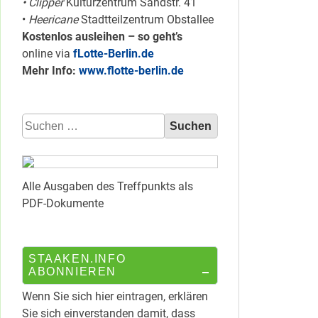
• Clipper
Kulturzentrum Sandstr. 41
•
Heericane
Stadtteilzentrum Obstallee
Kostenlos ausleihen – so geht’s
online via
fLotte-Berlin.de
Mehr Info:
www.flotte-berlin.de
Suchen
nach:
Alle Ausgaben des Treffpunkts als
PDF-Dokumente
STAAKEN.INFO
ABONNIEREN
Wenn Sie sich hier eintragen, erklären
Sie sich einverstanden damit, dass