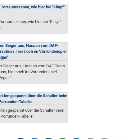
rraumszenen, wie hier bei "Kingz"
z"
n Sieger aus, Hassan vom DAF-Team
ss, hier noch im Vorrundenspiel
Vegas"
ckten gespannt über die Schulter beim
r Vorrunden-Tabelle