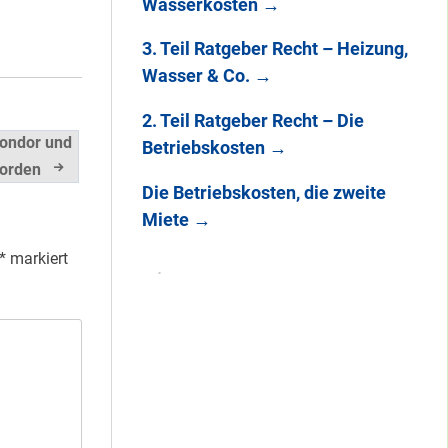
Wasserkosten
→
3. Teil Ratgeber Recht – Heizung,
Wasser & Co.
→
2. Teil Ratgeber Recht – Die
Condor und
Betriebskosten
→
orden
Die Betriebskosten, die zweite
Miete
→
*
markiert