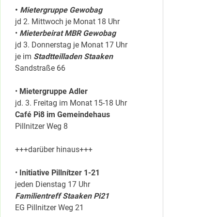
•
Mietergruppe Gewobag
jd 2. Mittwoch je Monat 18 Uhr
•
Mieterbeirat MBR Gewobag
jd 3. Donnerstag je Monat 17 Uhr
je im
Stadtteilladen Staaken
Sandstraße 66
•
Mietergruppe Adler
jd. 3. Freitag im Monat 15-18 Uhr
Café Pi8 im Gemeindehaus
Pillnitzer Weg 8
+++darüber hinaus+++
•
Initiative Pillnítzer 1-21
jeden Dienstag 17 Uhr
Familientreff Staaken Pi21
EG Pillnitzer Weg 21