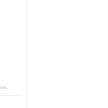
REIN
,