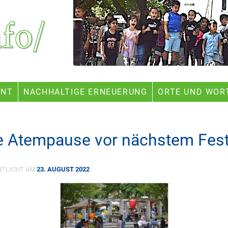
ENT
NACHHALTIGE ERNEUERUNG
ORTE UND WOR
e Atempause vor nächstem Fes
NTLICHT AM
23. AUGUST 2022