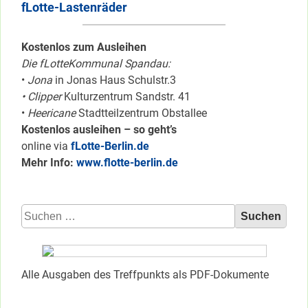
fLotte-Lastenräder
Kostenlos zum Ausleihen
Die fLotteKommunal Spandau:
•
Jona
in Jonas Haus Schulstr.3
• Clipper
Kulturzentrum Sandstr. 41
•
Heericane
Stadtteilzentrum Obstallee
Kostenlos ausleihen – so geht’s
online via
fLotte-Berlin.de
Mehr Info:
www.flotte-berlin.de
Suchen
nach:
Alle Ausgaben des Treffpunkts als PDF-Dokumente