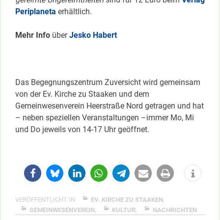
Periplaneta
erhältlich.
Mehr Info
über
Jesko Habert
Das Begegnungszentrum Zuversicht wird gemeinsam
von der Ev. Kirche zu Staaken und dem
Gemeinwesenverein Heerstraße Nord getragen und hat
– neben speziellen Veranstaltungen –immer Mo, Mi
und Do jeweils von 14-17 Uhr geöffnet.
VERÖFFENTLICHT IN
EV. KIRCHE ZU STAAKEN
,
GEMEINWESENVEREIN
,
KULTUR
,
NACHRICHTEN