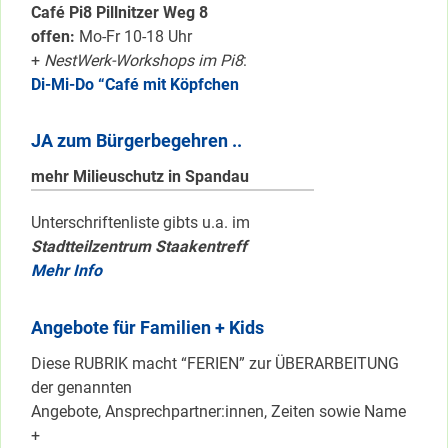
Café Pi8 Pillnitzer Weg 8
offen:
Mo-Fr 10-18 Uhr
+
NestWerk-Workshops im Pi8
:
Di-Mi-Do “Café mit Köpfchen
JA zum Bürgerbegehren ..
mehr Milieuschutz in Spandau
Unterschriftenliste gibts u.a. im
Stadtteilzentrum Staakentreff
Mehr Info
Angebote für Familien + Kids
Diese RUBRIK macht “FERIEN” zur ÜBERARBEITUNG
der genannten
Angebote, Ansprechpartner:innen, Zeiten sowie Name
+