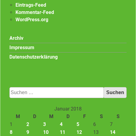
Eintrags-Feed
Kommentar-Feed
WordPress.org
Archiv
Impressum
Datenschutzerklärung
Suchen
nach:
Januar 2018
M
D
M
D
F
S
S
1
2
3
4
5
6
7
8
9
10
11
12
13
14