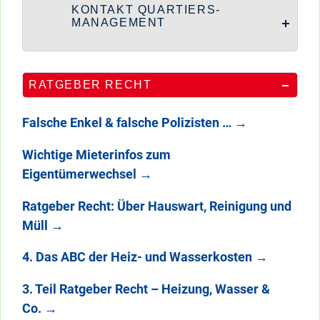
KONTAKT QUARTIERS-
MANAGEMENT
RATGEBER RECHT
Falsche Enkel & falsche Polizisten …
→
Wichtige Mieterinfos zum
Eigentümerwechsel
→
Ratgeber Recht: Über Hauswart, Reinigung und
Müll
→
4. Das ABC der Heiz- und Wasserkosten
→
3. Teil Ratgeber Recht – Heizung, Wasser &
Co.
→