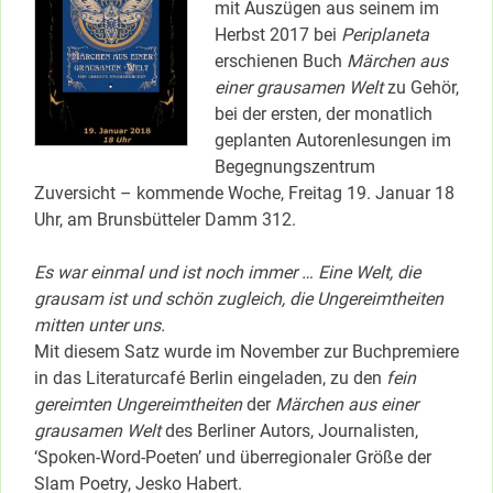
mit Auszügen aus seinem im
Herbst 2017 bei
Periplaneta
erschienen Buch
Märchen aus
einer grausamen Welt
zu Gehör,
bei der ersten, der monatlich
geplanten Autorenlesungen im
Begegnungszentrum
Zuversicht – kommende Woche, Freitag 19. Januar 18
Uhr, am Brunsbütteler Damm 312.
Es war einmal und ist noch immer … Eine Welt, die
grausam ist und schön zugleich, die Ungereimtheiten
mitten unter uns.
Mit diesem Satz wurde im November zur Buchpremiere
in das Literaturcafé Berlin eingeladen, zu den
fein
gereimten Ungereimtheiten
der
Märchen aus einer
grausamen Welt
des Berliner Autors, Journalisten,
‘Spoken-Word-Poeten’ und überregionaler Größe der
Slam Poetry, Jesko Habert.