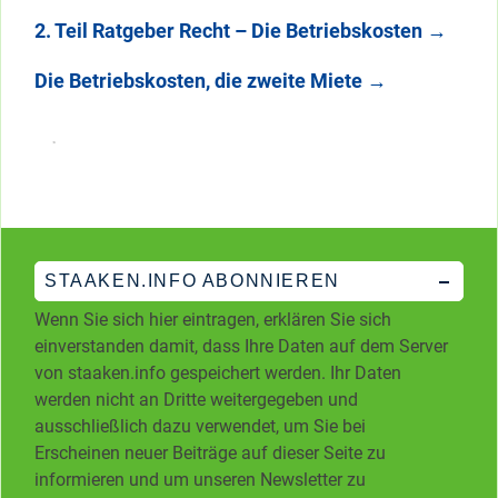
2. Teil Ratgeber Recht – Die Betriebskosten
→
Die Betriebskosten, die zweite Miete
→
STAAKEN.INFO ABONNIEREN
Wenn Sie sich hier eintragen, erklären Sie sich
einverstanden damit, dass Ihre Daten auf dem Server
von staaken.info gespeichert werden. Ihr Daten
werden nicht an Dritte weitergegeben und
ausschließlich dazu verwendet, um Sie bei
Erscheinen neuer Beiträge auf dieser Seite zu
informieren und um unseren Newsletter zu