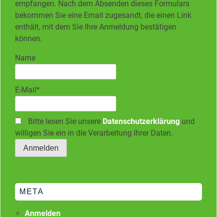
empfangen. Nach dem Absenden dieses Formulars
bekommen Sie eine Email zugesandt, die einen Link
enthält, mit dem Sie Ihre Anmeldung bestätigen
können.
Name
E-Mail*
Bitte lesen Sie unsere
Datenschutzerklärung
und
willigen Sie ein in die Verarbeitung Ihrer Daten.
META
Anmelden