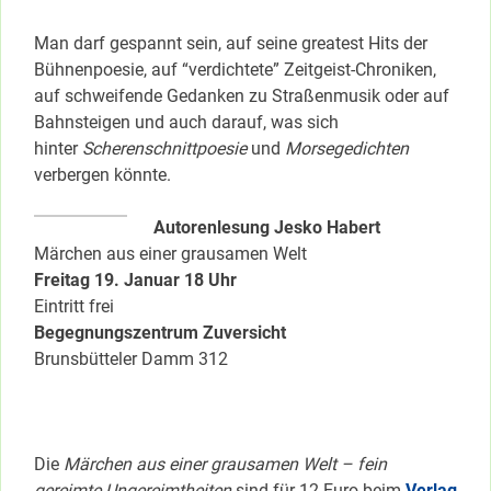
Man darf gespannt sein, auf seine greatest Hits der
Bühnenpoesie, auf “verdichtete” Zeitgeist-Chroniken,
auf schweifende Gedanken zu Straßenmusik oder auf
Bahnsteigen und auch darauf, was sich
hinter
Scherenschnittpoesie
und
Morsegedichten
verbergen könnte.
Autorenlesung Jesko Habert
Märchen aus einer grausamen Welt
Freitag 19. Januar 18 Uhr
Eintritt frei
Begegnungszentrum Zuversicht
Brunsbütteler Damm 312
Die
Märchen aus einer grausamen Welt – fein
gereimte Ungereimtheiten
sind für 12 Euro beim
Verlag