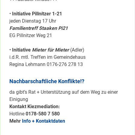
•
Initiative Pillnítzer 1-21
jeden Dienstag 17 Uhr
Familientreff Staaken Pi21
EG Pillnitzer Weg 21
•
Initiative
Mieter für Mieter
(Adler)
i.d.R. mtl. Treffen im Gemeindehaus
Regina Lehmann 0176-276 278 13
Nachbarschaftliche Konflikte!?
da gibt’s Rat + Unterstützung auf dem Weg zu einer
Einigung
Kontakt Kiezmediation:
Hotline
0178-580 7 580
Mehr
Info + Kontaktdaten