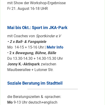
mit Show der Workshop-Ergebnisse
Fr 21. August 16-18 UHR
Mai bis Okt.: Sport im JKA-Park
mit Coaches von
Sportkinder e.V
• 2 x Ball- & Fangspiele
Mo 14-15 + 15-16 Uhr |
Mehr Info
•
2 x
Bewegung, Bühne, Bälle
Do 13.30-14.30 + 14.30-15.30 Uhr
Jonny K.-Aktivpark
zwischen
Maulbeerallee + Lutoner Str.
Soziale Beratung im Stadtteil
die Beratungszeiten & -sprachen:
Mo
9-13 Uhr deutsch+englisch