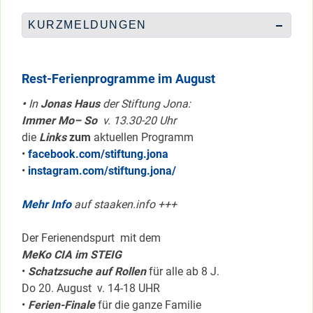
KURZMELDUNGEN
Rest-Ferienprogramme im August
•
In
Jonas Haus
der Stiftung Jona:
Immer Mo– So
v. 13.30-20 Uhr
die
Links
zum
aktuellen Programm
•
facebook.com/stiftung.jona
•
instagram.com/stiftung.jona/
Mehr Info
auf staaken.info +++
Der Ferienendspurt mit dem
MeKo CIA im STEIG
•
Schatzsuche auf Rollen
für alle ab 8 J.
Do 20. August v. 14-18 UHR
•
Ferien-Finale
für die ganze Familie