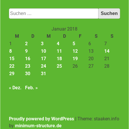
Suchen
nach:
Januar 2018
M
D
M
D
F
S
S
1
2
3
4
5
6
7
8
9
10
11
12
13
14
15
16
17
18
19
20
21
22
23
24
25
26
27
28
29
30
31
« Dez.
Feb. »
Proudly powered by WordPress
|
Theme: staaken.info
by
minimum-structure.de