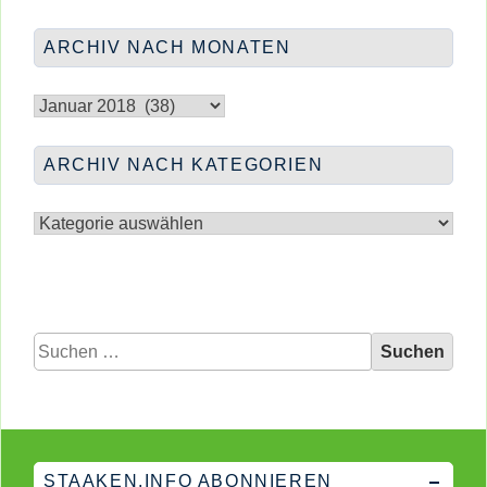
</span
&
WINTER-
ARCHIV NACH MONATEN
CAMPUS
Archiv
nach
Monaten
ARCHIV NACH KATEGORIEN
Archiv
nach
Kategorien
Suchen
nach:
STAAKEN.INFO ABONNIEREN