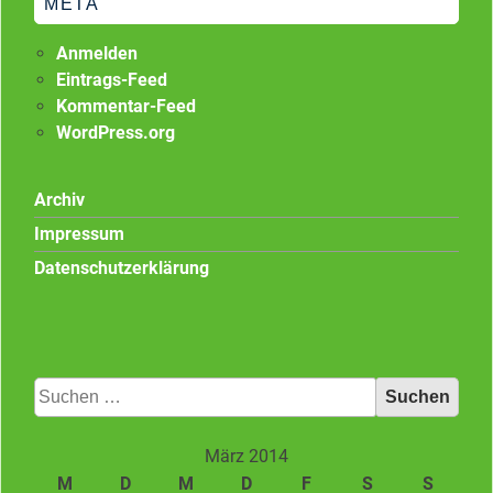
META
Anmelden
Eintrags-Feed
Kommentar-Feed
WordPress.org
Archiv
Impressum
Datenschutzerklärung
Suchen
nach:
März 2014
M
D
M
D
F
S
S