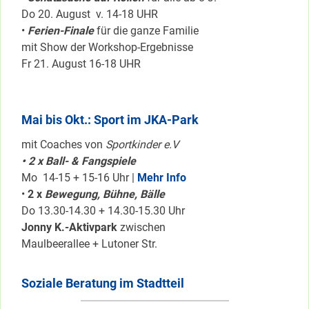
Do 20. August v. 14-18 UHR
•
Ferien-Finale
für die ganze Familie
mit Show der Workshop-Ergebnisse
Fr 21. August 16-18 UHR
Mai bis Okt.: Sport im JKA-Park
mit Coaches von
Sportkinder e.V
• 2 x Ball- & Fangspiele
Mo 14-15 + 15-16 Uhr |
Mehr Info
•
2 x
Bewegung, Bühne, Bälle
Do 13.30-14.30 + 14.30-15.30 Uhr
Jonny K.-Aktivpark
zwischen
Maulbeerallee + Lutoner Str.
Soziale Beratung im Stadtteil