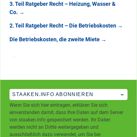
3. Teil Ratgeber Recht – Heizung, Wasser &
Co.
→
2. Teil Ratgeber Recht – Die Betriebskosten
→
Die Betriebskosten, die zweite Miete
→
STAAKEN.INFO ABONNIEREN
Wenn Sie sich hier eintragen, erklären Sie sich
einverstanden damit, dass Ihre Daten auf dem Server
von staaken.info gespeichert werden. Ihr Daten
werden nicht an Dritte weitergegeben und
ausschließlich dazu verwendet, um Sie bei