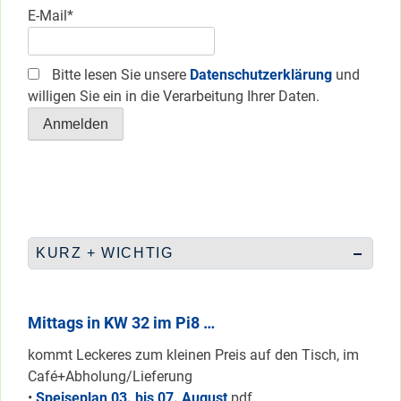
E-Mail*
Bitte lesen Sie unsere
Datenschutzerklärung
und
willigen Sie ein in die Verarbeitung Ihrer Daten.
KURZ + WICHTIG
Mittags in KW 32 im Pi8 …
kommt Leckeres zum kleinen Preis auf den Tisch, im
Café+Abholung/Lieferung
•
Speiseplan 03. bis 07. August
pdf