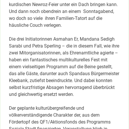
kurdischen Newroz-Feier unter ein Dach bringen kann.
Und dann noch obendrein an einem Sonntagabend,
wo doch so viele ihren Familien-Tatort auf die
häusliche Couch verlegen.
Die drei Initiatorinnen Asmahan Er, Mandana Sedigh
Sarabi und Petra Sperling – die in diesem Fall, wie ihre
zwei Mitorganisatorinnen, als Ehrenamtliche agierte –
haben ein fantastisches multikulturelles Fest mit
einem vielseitigen Programm auf die Beine gestellt,
das alle Gäste, darunter auch Spandaus Bürgermeister
Kleebank, zutiefst beeindruckte. Und dabei konnten
selbst kurzfristige Absagen hervorragend überbrückt
und gleichwertig ersetzt werden.
Der geplante kulturübergreifende und
völkerverständigende Charakter der, aus dem
Fördertopf des QF1/Aktionsfonds des Programms
Soziale Stadt finanzierten, Veranstaltung blieb in