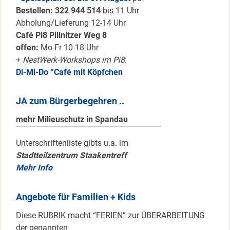
Bestellen: 322 94
4 514
bis 11 Uhr
Abholung/Lieferung 12-14 Uhr
Café Pi8 Pillnitzer Weg 8
offen:
Mo-Fr 10-18 Uhr
+
NestWerk-Workshops im Pi8
:
Di-Mi-Do “Café mit Köpfchen
JA zum Bürgerbegehren ..
mehr Milieuschutz in Spandau
Unterschriftenliste gibts u.a. im
Stadtteilzentrum Staakentreff
Mehr Info
Angebote für Familien + Kids
Diese RUBRIK macht “FERIEN” zur ÜBERARBEITUNG
der genannten