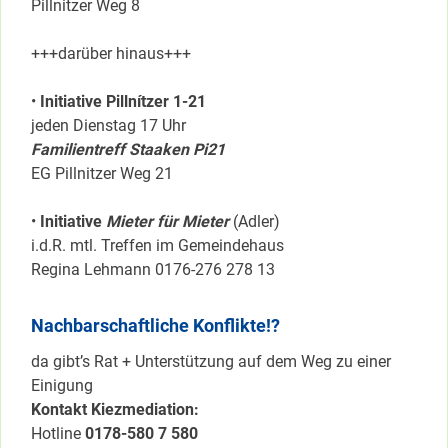
Pillnitzer Weg 8
+++darüber hinaus+++
•
Initiative Pillnítzer 1-21
jeden Dienstag 17 Uhr
Familientreff Staaken Pi21
EG Pillnitzer Weg 21
•
Initiative
Mieter für Mieter
(Adler)
i.d.R. mtl. Treffen im Gemeindehaus
Regina Lehmann 0176-276 278 13
Nachbarschaftliche Konflikte!?
da gibt’s Rat + Unterstützung auf dem Weg zu einer
Einigung
Kontakt Kiezmediation:
Hotline
0178-580 7 580