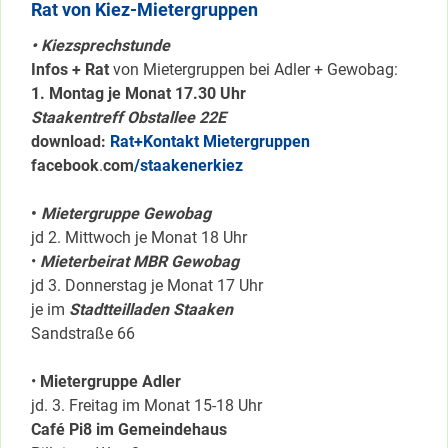
Rat von Kiez-Mietergruppen
• Kiezsprechstunde
Infos + Rat
von Mietergruppen bei Adler + Gewobag:
1. Montag je Monat 17.30 Uhr
Staakentreff Obstallee 22E
download:
Rat+Kontakt Mietergruppen
facebook
.
com
/staakenerkiez
•
Mietergruppe Gewobag
jd 2. Mittwoch je Monat 18 Uhr
•
Mieterbeirat MBR Gewobag
jd 3. Donnerstag je Monat 17 Uhr
je im
Stadtteilladen Staaken
Sandstraße 66
•
Mietergruppe Adler
jd. 3. Freitag im Monat 15-18 Uhr
Café Pi8 im Gemeindehaus