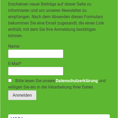
Erscheinen neuer Beiträge auf dieser Seite zu
informieren und um unseren Newsletter zu
empfangen. Nach dem Absenden dieses Formulars
bekommen Sie eine Email zugesandt, die einen Link
enthält, mit dem Sie Ihre Anmeldung bestätigen
können.
Name
E-Mail*
Bitte lesen Sie unsere
Datenschutzerklärung
und
willigen Sie ein in die Verarbeitung Ihrer Daten.