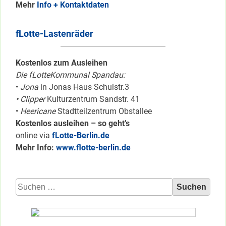
Mehr
Info + Kontaktdaten
fLotte-Lastenräder
Kostenlos zum Ausleihen
Die fLotteKommunal Spandau:
•
Jona
in Jonas Haus Schulstr.3
• Clipper
Kulturzentrum Sandstr. 41
•
Heericane
Stadtteilzentrum Obstallee
Kostenlos ausleihen – so geht’s
online via
fLotte-Berlin.de
Mehr Info:
www.flotte-berlin.de
Suchen
nach: