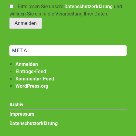
Bitte lesen Sie unsere
Datenschutzerklärung
und
willigen Sie ein in die Verarbeitung Ihrer Daten.
META
Anmelden
Eintrags-Feed
Kommentar-Feed
WordPress.org
Archiv
Impressum
Datenschutzerklärung