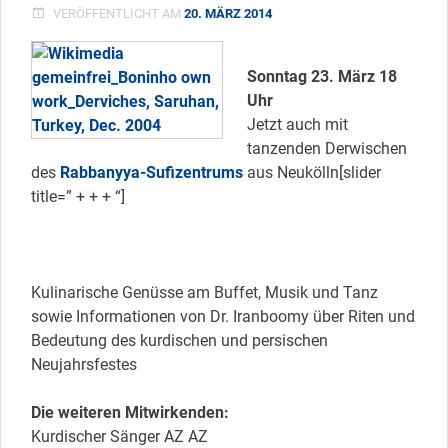
VERÖFFENTLICHT AM
20. MÄRZ 2014
Sonntag 23. März 18
Uhr
Jetzt auch mit
tanzenden Derwischen
des
Rabbanyya-Sufizentrums
aus Neukölln[slider
title=” + + + “]
Kulinarische Genüsse am Buffet, Musik und Tanz
sowie Informationen von Dr. Iranboomy über Riten und
Bedeutung des kurdischen und persischen
Neujahrsfestes
Die weiteren Mitwirkenden:
Kurdischer Sänger AZ AZ