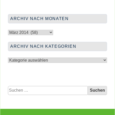
IM
GEMISCHTES
ARCHIV NACH MONATEN
Archiv
nach
Monaten
ARCHIV NACH KATEGORIEN
Archiv
nach
Kategorien
Suchen
nach: