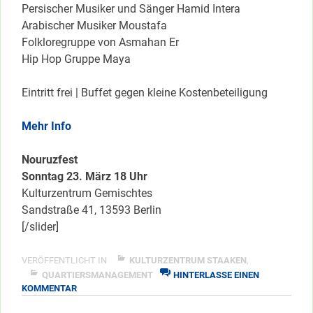
Persischer Musiker und Sänger Hamid Intera
Arabischer Musiker Moustafa
Folkloregruppe von Asmahan Er
Hip Hop Gruppe Maya
Eintritt frei | Buffet gegen kleine Kostenbeteiligung
Mehr Info
Nouruzfest
Sonntag 23. März 18 Uhr
Kulturzentrum Gemischtes
Sandstraße 41, 13593 Berlin
[/slider]
VERÖFFENTLICHT IN
KULTURZENTRUM STAAKEN
,
QUARTIERSMANAGEMENT
HINTERLASSE EINEN
ZU
KOMMENTAR
NOURUZ