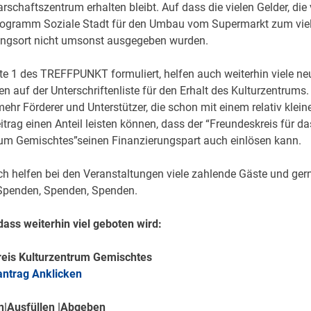
schaftszentrum erhalten bleibt. Auf dass die vielen Gelder, die
ogramm Soziale Stadt für den Umbau vom Supermarkt zum viel
ungsort nicht umsonst ausgegeben wurden.
te 1 des TREFFPUNKT formuliert, helfen auch weiterhin viele 
n auf der Unterschriftenliste für den Erhalt des Kulturzentrums.
ehr Förderer und Unterstützer, die schon mit einem relativ klein
itrag einen Anteil leisten können, dass der “Freundeskreis für da
rum Gemischtes”seinen Finanzierungspart auch einlösen kann.
ch helfen bei den Veranstaltungen viele zahlende Gäste und ger
 Spenden, Spenden, Spenden.
dass weiterhin viel geboten wird:
eis Kulturzentrum Gemischtes
ntrag Anklicken
|Ausfüllen |Abgeben