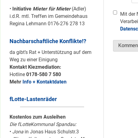
•
Initiative
Mieter für Mieter
(Adler)
Mit der 
i.d.R. mtl. Treffen im Gemeindehaus
Verarbei
Regina Lehmann 0176-276 278 13
Datensc
Nachbarschaftliche Konflikte!?
da gibt’s Rat + Unterstützung auf dem
Weg zu einer Einigung
Kontakt Kiezmediation:
Hotline
0178-580 7 580
Mehr
Info + Kontaktdaten
fLotte-Lastenräder
Kostenlos zum Ausleihen
Die fLotteKommunal Spandau:
•
Jona
in Jonas Haus Schulstr.3