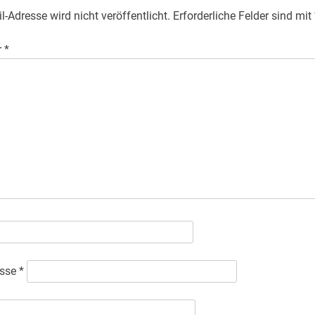
l-Adresse wird nicht veröffentlicht.
Erforderliche Felder sind mit
r
*
esse
*