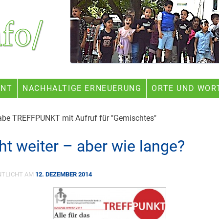
ENT
NACHHALTIGE ERNEUERUNG
ORTE UND WOR
be TREFFPUNKT mit Aufruf für "Gemischtes"
ht weiter – aber wie lange?
NTLICHT AM
12. DEZEMBER 2014