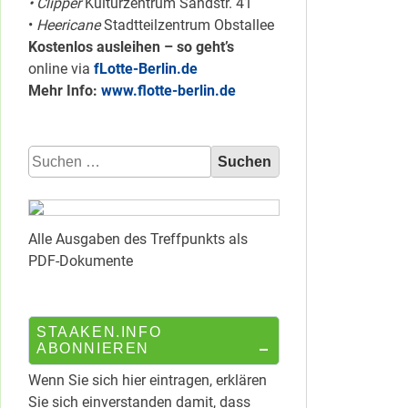
• Clipper
Kulturzentrum Sandstr. 41
•
Heericane
Stadtteilzentrum Obstallee
Kostenlos ausleihen – so geht’s
online via
fLotte-Berlin.de
Mehr Info:
www.flotte-berlin.de
Suchen
nach:
Alle Ausgaben des Treffpunkts als
PDF-Dokumente
STAAKEN.INFO
ABONNIEREN
Wenn Sie sich hier eintragen, erklären
Sie sich einverstanden damit, dass