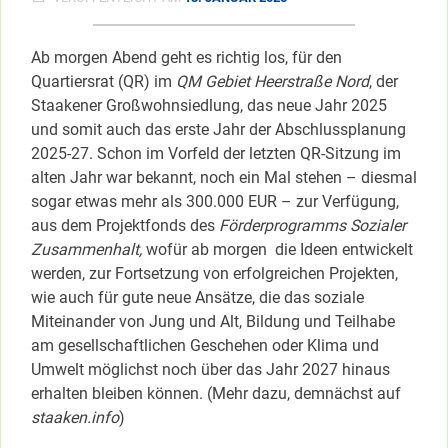
Ab morgen Abend geht es richtig los, für den
Quartiersrat (QR) im
QM Gebiet Heerstraße Nord
, der
Staakener Großwohnsiedlung, das neue Jahr 2025
und somit auch das erste Jahr der Abschlussplanung
2025-27. Schon im Vorfeld der letzten QR-Sitzung im
alten Jahr war bekannt, noch ein Mal stehen – diesmal
sogar etwas mehr als 300.000 EUR – zur Verfügung,
aus dem Projektfonds des
Förderprogramms Sozialer
Zusammenhalt,
wofür ab morgen die Ideen entwickelt
werden, zur Fortsetzung von erfolgreichen Projekten,
wie auch für gute neue Ansätze, die das soziale
Miteinander von Jung und Alt, Bildung und Teilhabe
am gesellschaftlichen Geschehen oder Klima und
Umwelt möglichst noch über das Jahr 2027 hinaus
erhalten bleiben können. (Mehr dazu, demnächst auf
staaken.info
)