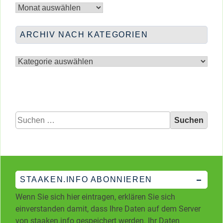
nach
Monaten
ARCHIV NACH KATEGORIEN
Archiv
nach
Kategorien
Suchen
nach:
STAAKEN.INFO ABONNIEREN
Wenn Sie sich hier eintragen, erklären Sie sich
einverstanden damit, dass Ihre Daten auf dem Server
von staaken.info gespeichert werden. Ihr Daten