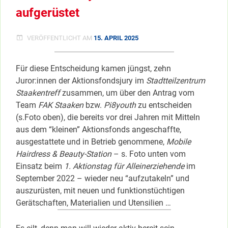
aufgerüstet
VERÖFFENTLICHT AM
15. APRIL 2025
Für diese Entscheidung kamen jüngst, zehn
Juror:innen der Aktionsfondsjury im
Stadtteilzentrum
Staakentreff
zusammen, um über den Antrag vom
Team
FAK Staaken
bzw.
Pi8youth
zu entscheiden
(s.Foto oben), die bereits vor drei Jahren mit Mitteln
aus dem “kleinen” Aktionsfonds angeschaffte,
ausgestattete und in Betrieb genommene,
Mobile
Hairdress & Beauty-Station
– s. Foto unten vom
Einsatz beim
1. Aktionstag für Alleinerziehende
im
September 2022 – wieder neu “aufzutakeln” und
auszurüsten, mit neuen und funktionstüchtigen
Gerätschaften, Materialien und Utensilien …