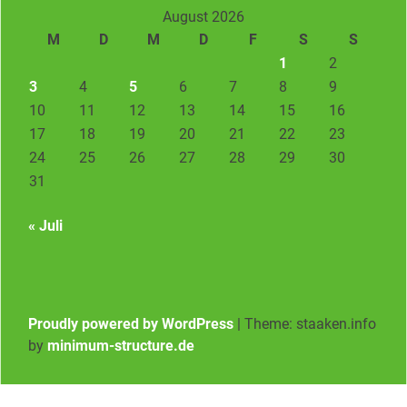
August 2026
M
D
M
D
F
S
S
1
2
3
4
5
6
7
8
9
10
11
12
13
14
15
16
17
18
19
20
21
22
23
24
25
26
27
28
29
30
31
« Juli
Proudly powered by WordPress
|
Theme: staaken.info
by
minimum-structure.de