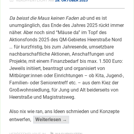
VERÖFFENTLICHT AM
28. OKTOBER 2025
Da beisst die Maus keinen Faden ab
und es ist
unumgänglich, das Ende des Jahres 2025 rückt immer
näher. Aber noch sind “Mäuse da” im Topf des
Aktionsfonds 2025 des QM-Gebietes Heerstraße Nord
… für kurzfristig, bis zum Jahresende, umsetzbare
nachbarschaftliche Aktionen, Anschaffungen und
Projekte, mit einem Finanzbedarf bis max. 1.500 Euro:
Jeweils initiiert, beantragt und organisiert von
Mitbürger:innen oder Einrichtungen – ob Kita, Jugend-,
Familien- oder Seniorentreff etc. – aus dem Kiez der
Großwohnsiedlung, für Jung und Alt beiderseits von
Heerstraße und Magistratsweg.
Also nix wie ran, ans Ideen schmieden und Konzepte
“Letzter
entwerfen,
Weiterlesen →
Aufruf
für