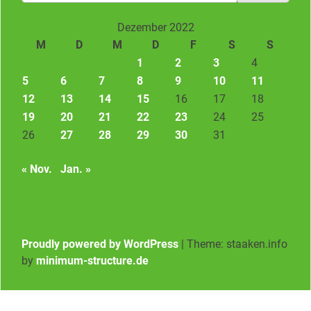
nach:
Dezember 2022
M
D
M
D
F
S
S
1
2
3
4
5
6
7
8
9
10
11
12
13
14
15
16
17
18
19
20
21
22
23
24
25
26
27
28
29
30
31
« Nov.
Jan. »
Proudly powered by WordPress
|
Theme: staaken.info
by
minimum-structure.de