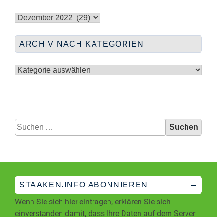
Archiv
nach
Monaten
ARCHIV NACH KATEGORIEN
Archiv
nach
Kategorien
Suchen
nach:
STAAKEN.INFO ABONNIEREN
Wenn Sie sich hier eintragen, erklären Sie sich
einverstanden damit, dass Ihre Daten auf dem Server