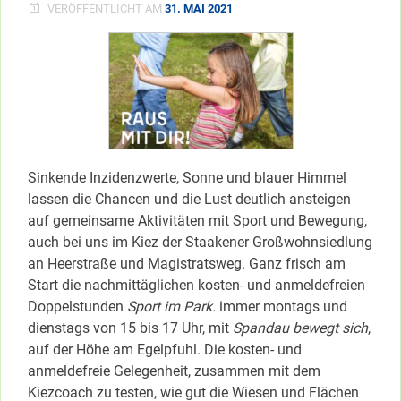
VERÖFFENTLICHT AM
31. MAI 2021
Sinkende Inzidenzwerte, Sonne und blauer Himmel
lassen die Chancen und die Lust deutlich ansteigen
auf gemeinsame Aktivitäten mit Sport und Bewegung,
auch bei uns im Kiez der Staakener Großwohnsiedlung
an Heerstraße und Magistratsweg. Ganz frisch am
Start die nachmittäglichen kosten- und anmeldefreien
Doppelstunden
Sport im Park.
immer montags und
dienstags von 15 bis 17 Uhr, mit
Spandau bewegt sich
,
auf der Höhe am Egelpfuhl. Die kosten- und
anmeldefreie Gelegenheit, zusammen mit dem
Kiezcoach zu testen, wie gut die Wiesen und Flächen