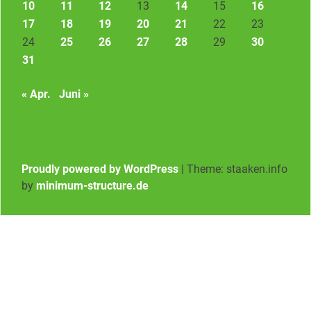
10
11
12
13
14
15
16
17
18
19
20
21
22
23
24
25
26
27
28
29
30
31
« Apr.
Juni »
Proudly powered by WordPress
|
Theme: staaken.info
by
minimum-structure.de