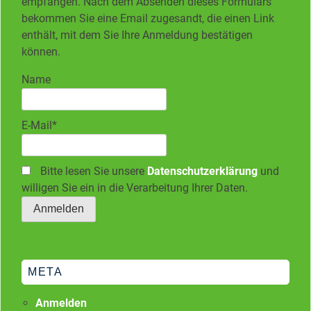
empfangen. Nach dem Absenden dieses Formulars
bekommen Sie eine Email zugesandt, die einen Link
enthält, mit dem Sie Ihre Anmeldung bestätigen
können.
Name
E-Mail*
Bitte lesen Sie unsere
Datenschutzerklärung
und
willigen Sie ein in die Verarbeitung Ihrer Daten.
META
Anmelden