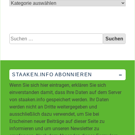
nach
Kategorien
Suchen
nach:
STAAKEN.INFO ABONNIEREN
Wenn Sie sich hier eintragen, erklären Sie sich
einverstanden damit, dass Ihre Daten auf dem Server
von staaken.info gespeichert werden. Ihr Daten
werden nicht an Dritte weitergegeben und
ausschließlich dazu verwendet, um Sie bei
Erscheinen neuer Beiträge auf dieser Seite zu
informieren und um unseren Newsletter zu