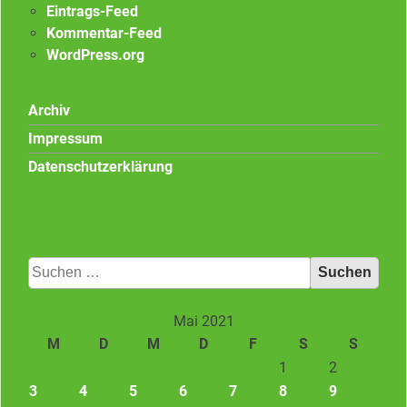
Eintrags-Feed
Kommentar-Feed
WordPress.org
Archiv
Impressum
Datenschutzerklärung
Suchen
nach:
Mai 2021
M
D
M
D
F
S
S
1
2
3
4
5
6
7
8
9