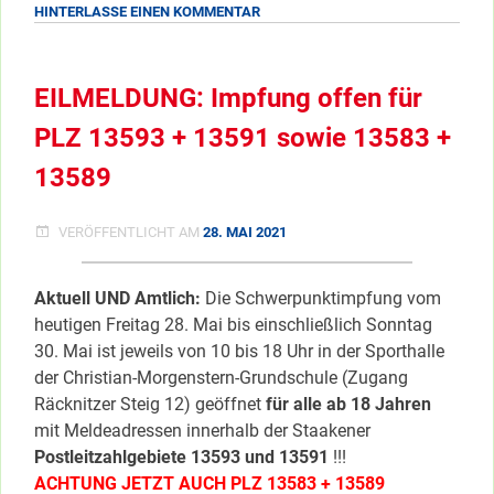
ZU
HINTERLASSE EINEN KOMMENTAR
MO-
FR
MITTAGSTISCH
EILMELDUNG: Impfung offen für
VOM
PI8
PLZ 13593 + 13591 sowie 13583 +
13589
VERÖFFENTLICHT AM
28. MAI 2021
Aktuell UND Amtlich:
Die Schwerpunktimpfung vom
heutigen Freitag 28. Mai bis einschließlich Sonntag
30. Mai ist jeweils von 10 bis 18 Uhr in der Sporthalle
der Christian-Morgenstern-Grundschule (Zugang
Räcknitzer Steig 12) geöffnet
für alle ab 18 Jahren
mit Meldeadressen innerhalb der Staakener
Postleitzahlgebiete 13593 und 13591
!!!
ACHTUNG JETZT AUCH PLZ 13583 + 13589