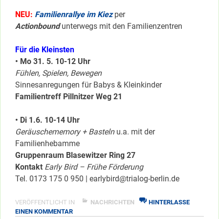
NEU:
Familienrallye im Kiez
per
Actionbound
unterwegs mit den Familienzentren
Für die Kleinsten
• Mo 31. 5. 10-12 Uhr
Fühlen, Spielen, Bewegen
Sinnesanregungen für Babys & Kleinkinder
Familientreff Pillnitzer Weg 21
• Di 1.6. 10-14 Uhr
Geräuschememory + Basteln
u.a. mit der
Familienhebamme
Gruppenraum Blasewitzer Ring 27
Kontakt
Early Bird – Frühe Förderung
Tel. 0173 175 0 950 | earlybird@trialog-berlin.de
VERÖFFENTLICHT IN
NACHRICHTEN
HINTERLASSE
ZU
EINEN KOMMENTAR