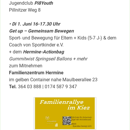
Jugendclub
Pi8Youth
Pillnitzer Weg 8
• Di 1. Juni 16-17.30 Uhr
Get up – Gemeinsam Bewegen
Sport- und Bewegung für Eltern + Kids (5-7 J-) & dem
Coach von Sportkinder e.V.
+ dem
Hermine-Actionbag
Gummitwist Springseil Ballons + mehr
zum Mitnehmen
Familienzentrum Hermine
im gelben Container nahe Maulbeerallee 23
Tel.
364 03 888 | 0174 587 9 347