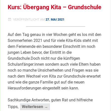
TAGE
Kurs: Übergang Kita – Grundschule
IN
STAAKEN
VERÖFFENTLICHT AM
27. MAI 2021
Auf den Tag genau in vier Wochen geht es los mit den
Sommerferien 2021 und für viele Kita-Kids steht mit
dem Ferienende ein besonderer Einschnitt im noch
jungen Leben bevor, der Eintritt in die
Grundschule.Doch nicht nur die künftigen
Schulanfänger:innen sondern auch viele Eltern haben
noch so manche Unsicherheiten und Fragen was sie
nach dem Wechsel von Kita zur Grundschule erwartet
und wie die ganze Familie gut auf die neuen
Herausforderungen eingestellt sein kann.
Sachkundige Antworten, guten Rat und hilfreiche
“Kurs:
Tipps,
Weiterlesen →