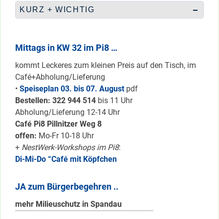
KURZ + WICHTIG
Mittags in KW 32 im Pi8 …
kommt Leckeres zum kleinen Preis auf den Tisch, im
Café+Abholung/Lieferung
•
Speiseplan 03. bis 07. August
pdf
Bestellen: 322 94
4 514
bis 11 Uhr
Abholung/Lieferung 12-14 Uhr
Café Pi8 Pillnitzer Weg 8
offen:
Mo-Fr 10-18 Uhr
+
NestWerk-Workshops im Pi8
:
Di-Mi-Do “Café mit Köpfchen
JA zum Bürgerbegehren ..
mehr Milieuschutz in Spandau