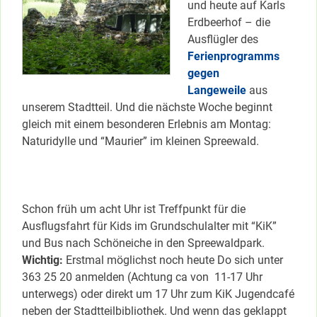
und heute auf Karls
Erdbeerhof – die
Ausflügler des
Ferienprogramms
gegen
Langeweile
aus
unserem Stadtteil. Und die nächste Woche beginnt
gleich mit einem besonderen Erlebnis am Montag:
Naturidylle und “Maurier” im kleinen Spreewald.
Schon früh um acht Uhr ist Treffpunkt für die
Ausflugsfahrt für Kids im Grundschulalter mit “KiK”
und Bus nach Schöneiche in den Spreewaldpark.
Wichtig:
Erstmal möglichst noch heute Do sich unter
363 25 20 anmelden (Achtung ca von 11-17 Uhr
unterwegs) oder direkt um 17 Uhr zum KiK Jugendcafé
neben der Stadtteilbibliothek. Und wenn das geklappt