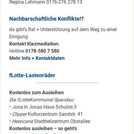
Regina Lehmann 0176-276 278 13
Nachbarschaftliche Konflikte!?
da gibt’s Rat + Unterstützung auf dem Weg zu einer
Einigung
Kontakt Kiezmediation:
Hotline
0178-580 7 580
Mehr
Info + Kontaktdaten
fLotte-Lastenräder
Kostenlos zum Ausleihen
Die fLotteKommunal Spandau:
•
Jona
in Jonas Haus Schulstr.3
• Clipper
Kulturzentrum Sandstr. 41
•
Heericane
Stadtteilzentrum Obstallee
Kostenlos ausleihen – so geht’s