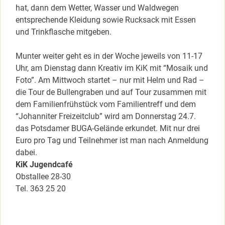
hat, dann dem Wetter, Wasser und Waldwegen
entsprechende Kleidung sowie Rucksack mit Essen
und Trinkflasche mitgeben.
Munter weiter geht es in der Woche jeweils von 11-17
Uhr, am Dienstag dann Kreativ im KiK mit “Mosaik und
Foto”. Am Mittwoch startet – nur mit Helm und Rad –
die Tour de Bullengraben und auf Tour zusammen mit
dem Familienfrühstück vom Familientreff und dem
“Johanniter Freizeitclub” wird am Donnerstag 24.7.
das Potsdamer BUGA-Gelände erkundet. Mit nur drei
Euro pro Tag und Teilnehmer ist man nach Anmeldung
dabei.
KiK Jugendcafé
Obstallee 28-30
Tel. 363 25 20