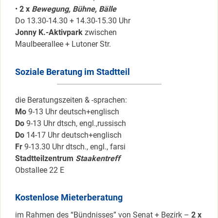
•
2 x
Bewegung, Bühne, Bälle
Do 13.30-14.30 + 14.30-15.30 Uhr
Jonny K.-Aktivpark
zwischen
Maulbeerallee + Lutoner Str.
Soziale Beratung im Stadtteil
die Beratungszeiten & -sprachen:
Mo
9-13 Uhr deutsch+englisch
Do
9-13 Uhr dtsch, engl.,russisch
Do
14-17 Uhr deutsch+englisch
Fr
9-13.30 Uhr dtsch., engl., farsi
Stadtteilzentrum
Staakentreff
Obstallee 22 E
Kostenlose Mieterberatung
im Rahmen des “Bündnisses” von Senat + Bezirk –
2 x