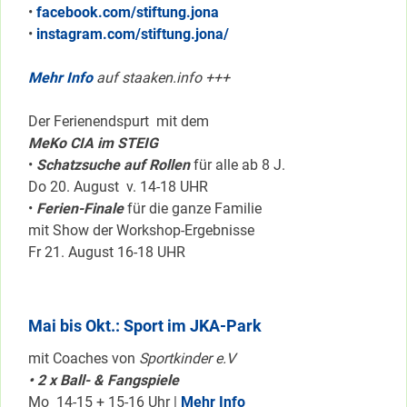
•
facebook.com/stiftung.jona
•
instagram.com/stiftung.jona/
Mehr Info
auf staaken.info +++
Der Ferienendspurt mit dem
MeKo CIA im STEIG
•
Schatzsuche auf Rollen
für alle ab 8 J.
Do 20. August v. 14-18 UHR
•
Ferien-Finale
für die ganze Familie
mit Show der Workshop-Ergebnisse
Fr 21. August 16-18 UHR
Mai bis Okt.: Sport im JKA-Park
mit Coaches von
Sportkinder e.V
• 2 x Ball- & Fangspiele
Mo 14-15 + 15-16 Uhr |
Mehr Info