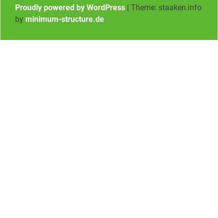
Proudly powered by WordPress
|
Theme: staaken.info
by
minimum-structure.de