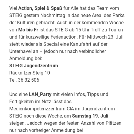
Viel
Action, Spiel & Spaß
für Alle hat das Team vom
STEIG gestern Nachmittag in das neue Areal des Parks
der Kulturen gebracht. Auch in der kommenden Woche
von
Mo bis Fr
ist das STEIG ab 15 Uhr Treff zu Touren
und für kurzweilige Ferienaction. Für Mittwoch 23. Juli
steht wieder als Special eine Kanufahrt auf der
Unterhavel an – jedoch nur nach verbindlicher
Anmeldung bei:
STEIG Jugendzentrum
Räcknitzer Steig 10
Tel. 36 32 506
Und eine
LAN_Party
mit vielen Infos, Tipps und
Fertigkeiten im Netz lässt das
Medienkompetenzzentrum CIA im Jugendzentrum
STEIG noch diese Woche, am
Samstag 19. Juli
steigen. Jedoch wegen der festen Anzahl von Plätzen
nur nach vorheriger Anmeldung bei