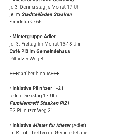
jd 3. Donnerstag je Monat 17 Uhr
je im
Stadtteilladen Staaken
Sandstraße 66
•
Mietergruppe Adler
jd. 3. Freitag im Monat 15-18 Uhr
Café Pi8 im Gemeindehaus
Pillnitzer Weg 8
+++darüber hinaus+++
•
Initiative Pillnítzer 1-21
jeden Dienstag 17 Uhr
Familientreff Staaken Pi21
EG Pillnitzer Weg 21
•
Initiative
Mieter für Mieter
(Adler)
i.d.R. mtl. Treffen im Gemeindehaus