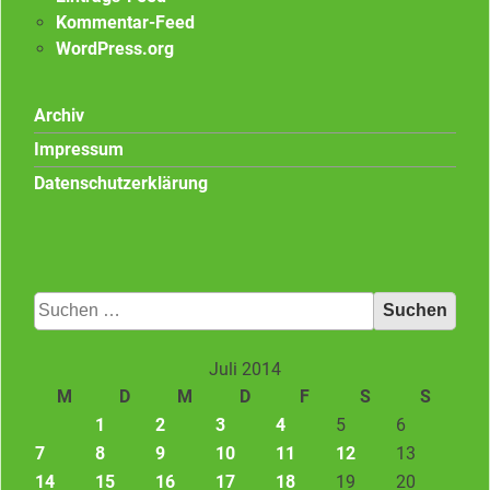
Kommentar-Feed
WordPress.org
Archiv
Impressum
Datenschutzerklärung
Suchen
nach:
Juli 2014
M
D
M
D
F
S
S
1
2
3
4
5
6
7
8
9
10
11
12
13
14
15
16
17
18
19
20