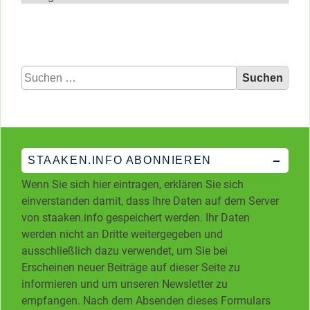
Kategorien
Suchen
nach:
STAAKEN.INFO ABONNIEREN
Wenn Sie sich hier eintragen, erklären Sie sich
einverstanden damit, dass Ihre Daten auf dem Server
von staaken.info gespeichert werden. Ihr Daten
werden nicht an Dritte weitergegeben und
ausschließlich dazu verwendet, um Sie bei
Erscheinen neuer Beiträge auf dieser Seite zu
informieren und um unseren Newsletter zu
empfangen. Nach dem Absenden dieses Formulars