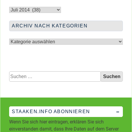
Archiv
nach
Monaten
ARCHIV NACH KATEGORIEN
Archiv
nach
Kategorien
Suchen
nach:
STAAKEN.INFO ABONNIEREN
Wenn Sie sich hier eintragen, erklären Sie sich
einverstanden damit, dass Ihre Daten auf dem Server