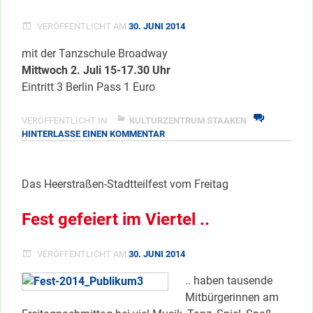
VERÖFFENTLICHT AM
30. JUNI 2014
mit der Tanzschule Broadway
Mittwoch 2. Juli 15-17.30 Uhr
Eintritt 3 Berlin Pass 1 Euro
VERÖFFENTLICHT IN
KULTURZENTRUM STAAKEN
ZU
HINTERLASSE EINEN KOMMENTAR
TANZTEE
IM
GEMISCHTES
Das Heerstraßen-Stadtteilfest vom Freitag
Fest gefeiert im Viertel ..
VERÖFFENTLICHT AM
30. JUNI 2014
.. haben tausende
Mitbürgerinnen am