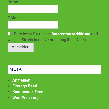
Name
E-Mail*
Bitte lesen Sie unsere
Datenschutzerklärung
und
willigen Sie ein in die Verarbeitung Ihrer Daten.
META
Anmelden
Eintrags-Feed
Kommentar-Feed
WordPress.org