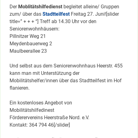
Der
Moblitätshilfedienst
begleitet alleine/ Gruppen
zum/ über das
Stadtteilfest
Freitag 27. Juni![slider
title=” + + + “] Treff ab 14.30 Uhr vor den
Seniorenwohnhäusern:
Pillnitzer Weg 21
Meydenbauerweg 2
Maulbeerallee 23
Und selbst aus dem Seniorenwohnhaus Heerstr. 455
kann man mit Unterstützung der
Mobilitätshelfer/innen über das Stadtteilfest im Hof
flanieren.
Ein kostenloses Angebot von
Mobilitätshilfedinest
Förderervereins Heerstraße Nord. e.V.
Kontakt: 364 794 46[/slider]