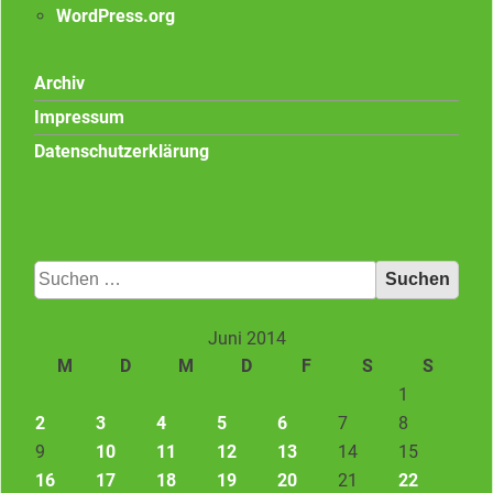
WordPress.org
Archiv
Impressum
Datenschutzerklärung
Suchen
nach:
Juni 2014
M
D
M
D
F
S
S
1
2
3
4
5
6
7
8
9
10
11
12
13
14
15
16
17
18
19
20
21
22