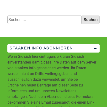
Suchen
nach:
STAAKEN.INFO ABONNIEREN
Wenn Sie sich hier eintragen, erklären Sie sich
einverstanden damit, dass Ihre Daten auf dem Server
von staaken.info gespeichert werden. Ihr Daten
werden nicht an Dritte weitergegeben und
ausschließlich dazu verwendet, um Sie bei
Erscheinen neuer Beiträge auf dieser Seite zu
informieren und um unseren Newsletter zu
empfangen. Nach dem Absenden dieses Formulars
bekommen Sie eine Email zugesandt, die einen Link