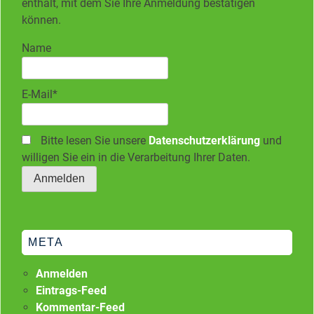
enthält, mit dem Sie Ihre Anmeldung bestätigen
können.
Name
E-Mail*
Bitte lesen Sie unsere
Datenschutzerklärung
und
willigen Sie ein in die Verarbeitung Ihrer Daten.
META
Anmelden
Eintrags-Feed
Kommentar-Feed