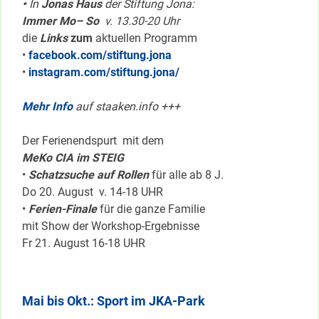
•
In
Jonas Haus
der Stiftung Jona:
Immer Mo– So
v. 13.30-20 Uhr
die
Links
zum
aktuellen Programm
•
facebook.com/stiftung.jona
•
instagram.com/stiftung.jona/
Mehr Info
auf staaken.info +++
Der Ferienendspurt mit dem
MeKo CIA im STEIG
•
Schatzsuche auf Rollen
für alle ab 8 J.
Do 20. August v. 14-18 UHR
•
Ferien-Finale
für die ganze Familie
mit Show der Workshop-Ergebnisse
Fr 21. August 16-18 UHR
Mai bis Okt.: Sport im JKA-Park