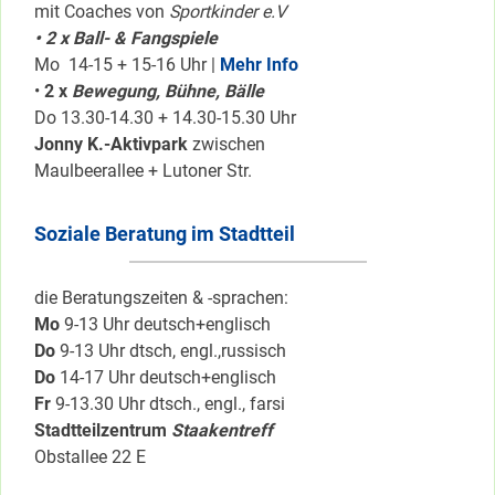
mit Coaches von
Sportkinder e.V
• 2 x Ball- & Fangspiele
Mo 14-15 + 15-16 Uhr |
Mehr Info
•
2 x
Bewegung, Bühne, Bälle
Do 13.30-14.30 + 14.30-15.30 Uhr
Jonny K.-Aktivpark
zwischen
Maulbeerallee + Lutoner Str.
Soziale Beratung im Stadtteil
die Beratungszeiten & -sprachen:
Mo
9-13 Uhr deutsch+englisch
Do
9-13 Uhr dtsch, engl.,russisch
Do
14-17 Uhr deutsch+englisch
Fr
9-13.30 Uhr dtsch., engl., farsi
Stadtteilzentrum
Staakentreff
Obstallee 22 E