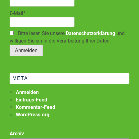
E-Mail*
Bitte lesen Sie unsere
Datenschutzerklärung
und
willigen Sie ein in die Verarbeitung Ihrer Daten.
META
Anmelden
Eintrags-Feed
Kommentar-Feed
WordPress.org
Archiv