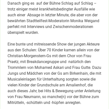
Danach ging es auf der Bühne Schlag auf Schlag –
trotz einiger meist krankheitsbedingter Ausfälle wie
auch einer Absage in letzter Minute, die aber von der
bewährten Stadtteilfest-Moderatorin Monika Weigand
perfekt mit Interviews und Zwischenmoderationen
überspielt wurden.
Eine bunte und mitreissende Show der jungen Akteure
aus den Schulen: Über 70 Kinder kamen allein von der
Christian-Morgenstern-Gs mit dem Chor von Frau
Praetz, mit Breakdancegruppe und natürlich den
Trommlern von Mohamed Askari und Frau Gutte. Dazu
Jungs und Mädchen von der Gs am Birkenhain, die mit
Musicaleinlagen für Unterhaltung sorgten sowie die
vielen Kinder der Grundschule am Amalienhof, die
auch dieses Jahr, bei Hits & Bewegung unter Anleitung
von Frau Neumann, so manche(n) vor der Bühne zum
Mitrütteln, -schütteln und -hüpfen anregten.