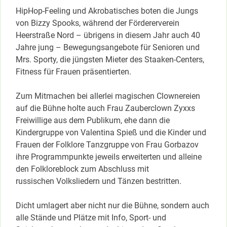
HipHop-Feeling und Akrobatisches boten die Jungs
von Bizzy Spooks, während der Fördererverein
Heerstraße Nord – übrigens in diesem Jahr auch 40
Jahre jung – Bewegungsangebote für Senioren und
Mrs. Sporty, die jüngsten Mieter des Staaken-Centers,
Fitness für Frauen präsentierten.
Zum Mitmachen bei allerlei magischen Clownereien
auf die Bühne holte auch Frau Zauberclown Zyxxs
Freiwillige aus dem Publikum, ehe dann die
Kindergruppe von Valentina Spieß und die Kinder und
Frauen der Folklore Tanzgruppe von Frau Gorbazov
ihre Programmpunkte jeweils erweiterten und alleine
den Folkloreblock zum Abschluss mit
russischen Volksliedern und Tänzen bestritten.
Dicht umlagert aber nicht nur die Bühne, sondern auch
alle Stände und Plätze mit Info, Sport- und