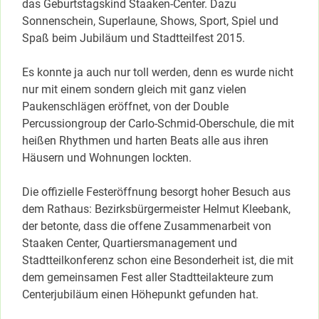
das Geburtstagskind Staaken-Center. Dazu
Sonnenschein, Superlaune, Shows, Sport, Spiel und
Spaß beim Jubiläum und Stadtteilfest 2015.
Es konnte ja auch nur toll werden, denn es wurde nicht
nur mit einem sondern gleich mit ganz vielen
Paukenschlägen eröffnet, von der Double
Percussiongroup der Carlo-Schmid-Oberschule, die mit
heißen Rhythmen und harten Beats alle aus ihren
Häusern und Wohnungen lockten.
Die offizielle Festeröffnung besorgt hoher Besuch aus
dem Rathaus: Bezirksbürgermeister Helmut Kleebank,
der betonte, dass die offene Zusammenarbeit von
Staaken Center, Quartiersmanagement und
Stadtteilkonferenz schon eine Besonderheit ist, die mit
dem gemeinsamen Fest aller Stadtteilakteure zum
Centerjubiläum einen Höhepunkt gefunden hat.