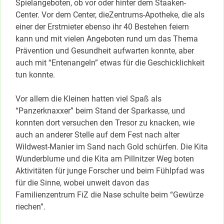
Spielangeboten, ob vor oder hinter dem Staaken-
Center. Vor dem Center, dieZentrums-Apotheke, die als
einer der Erstmieter ebenso ihr 40 Bestehen feiern
kann und mit vielen Angeboten rund um das Thema
Prävention und Gesundheit aufwarten konnte, aber
auch mit “Entenangeln” etwas für die Geschicklichkeit
tun konnte.
Vor allem die Kleinen hatten viel Spaß als
“Panzerknaxxer” beim Stand der Sparkasse, und
konnten dort versuchen den Tresor zu knacken, wie
auch an anderer Stelle auf dem Fest nach alter
Wildwest-Manier im Sand nach Gold schürfen. Die Kita
Wunderblume und die Kita am Pillnitzer Weg boten
Aktivitäten für junge Forscher und beim Fühlpfad was
für die Sinne, wobei unweit davon das
Familienzentrum FiZ die Nase schulte beim “Gewürze
riechen”.