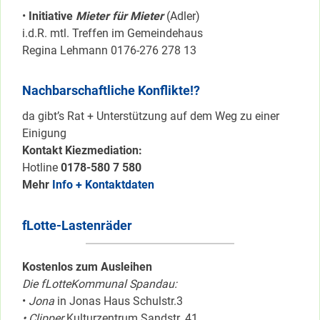
•
Initiative
Mieter für Mieter
(Adler)
i.d.R. mtl. Treffen im Gemeindehaus
Regina Lehmann 0176-276 278 13
Nachbarschaftliche Konflikte!?
da gibt’s Rat + Unterstützung auf dem Weg zu einer
Einigung
Kontakt Kiezmediation:
Hotline
0178-580 7 580
Mehr
Info + Kontaktdaten
fLotte-Lastenräder
Kostenlos zum Ausleihen
Die fLotteKommunal Spandau:
•
Jona
in Jonas Haus Schulstr.3
• Clipper
Kulturzentrum Sandstr. 41