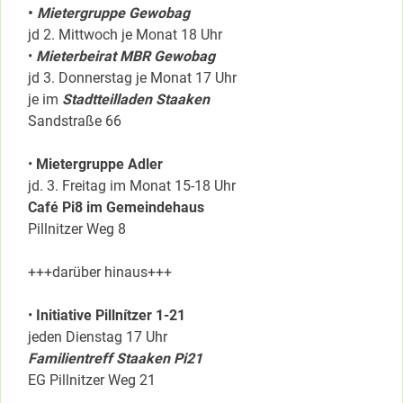
•
Mietergruppe Gewobag
jd 2. Mittwoch je Monat 18 Uhr
•
Mieterbeirat MBR Gewobag
jd 3. Donnerstag je Monat 17 Uhr
je im
Stadtteilladen Staaken
Sandstraße 66
•
Mietergruppe Adler
jd. 3. Freitag im Monat 15-18 Uhr
Café Pi8 im Gemeindehaus
Pillnitzer Weg 8
+++darüber hinaus+++
•
Initiative Pillnítzer 1-21
jeden Dienstag 17 Uhr
Familientreff Staaken Pi21
EG Pillnitzer Weg 21