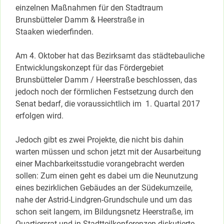
einzelnen Maßnahmen für den Stadtraum
Brunsbütteler Damm & Heerstraße in
Staaken wiederfinden.
Am 4. Oktober hat das Bezirksamt das städtebauliche
Entwicklungskonzept für das Fördergebiet
Brunsbütteler Damm / Heerstraße beschlossen, das
jedoch noch der förmlichen Festsetzung durch den
Senat bedarf, die voraussichtlich im 1. Quartal 2017
erfolgen wird.
Jedoch gibt es zwei Projekte, die nicht bis dahin
warten müssen und schon jetzt mit der Ausarbeitung
einer Machbarkeitsstudie vorangebracht werden
sollen: Zum einen geht es dabei um die Neunutzung
eines bezirklichen Gebäudes an der Südekumzeile,
nahe der Astrid-Lindgren-Grundschule und um das
schon seit langem, im Bildungsnetz Heerstraße, im
Quartiersrat und in Stadtteilkonferenzen diskutierte