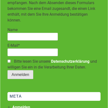
empfangen. Nach dem Absenden dieses Formulars
bekommen Sie eine Email zugesandt, die einen Link
enthält, mit dem Sie Ihre Anmeldung bestätigen
können.
Name
E-Mail*
Bitte lesen Sie unsere
Datenschutzerklärung
und
willigen Sie ein in die Verarbeitung Ihrer Daten.
META
Anmelden