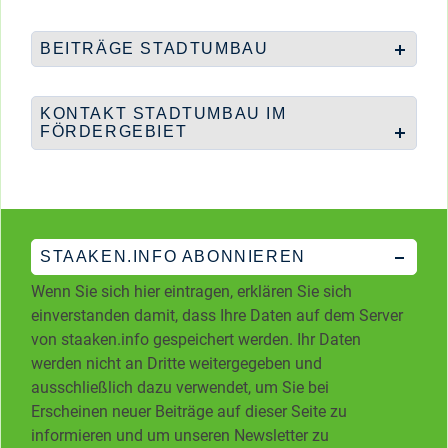
BEITRÄGE STADTUMBAU
KONTAKT STADTUMBAU IM
FÖRDERGEBIET
STAAKEN.INFO ABONNIEREN
Wenn Sie sich hier eintragen, erklären Sie sich
einverstanden damit, dass Ihre Daten auf dem Server
von staaken.info gespeichert werden. Ihr Daten
werden nicht an Dritte weitergegeben und
ausschließlich dazu verwendet, um Sie bei
Erscheinen neuer Beiträge auf dieser Seite zu
informieren und um unseren Newsletter zu