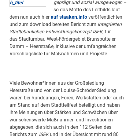
geprägt und sozial ausgewogen
–
so das Motto des Leitbilds laut
dem nun auch hier
auf staaken.info
veröffentlichten
und zum download bereiten Bericht zum
Integrierten
Städtebaulichen Entwicklungskonzept ISEK,
für
das Stadtumbau West-Fördergebiet Brunsbütteler
Damm – Heerstraße, inklusive der umfangreichen
Vorschlagsliste für Maßnahmen und Projekte.
Viele Bewohner*innen aus der Großsiedlung
Heerstraße und von der Louise-Schröder-Siedlung
waren bei Rundgängen, Foren, Werkstätten oder auch
am Stand auf dem Stadtteilfest beteiligt und haben
ihre Meinungen über Stärken und Schwächen über
wünschenswerte Maßnahmen und Investitionen
abgegeben, die sich auch in den 112 Seiten des
Berichts zum
ISEK
und in der Übersicht mit rund 80