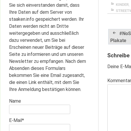
KINDER
,
Sie sich einverstanden damit, dass
STREET
Ihre Daten auf dem Server von
staaken.info gespeichert werden. Ihr
Daten werden nicht an Dritte
Beitrag
weitergegeben und ausschließlich
#NoS
dazu verwendet, um Sie bei
Plakate
Erscheinen neuer Beiträge auf dieser
Seite zu informieren und um unseren
Schreibe
Newsletter zu empfangen. Nach dem
Deine E-Mai
Absenden dieses Formulars
bekommen Sie eine Email zugesandt,
Kommenta
die einen Link enthält, mit dem Sie
Ihre Anmeldung bestätigen können.
Name
E-Mail*