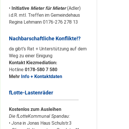
•
Initiative
Mieter für Mieter
(Adler)
i.d.R. mtl. Treffen im Gemeindehaus
Regina Lehmann 0176-276 278 13
Nachbarschaftliche Konflikte!?
da gibt’s Rat + Unterstützung auf dem
Weg zu einer Einigung
Kontakt Kiezmediation:
Hotline
0178-580 7 580
Mehr
Info + Kontaktdaten
fLotte-Lastenräder
Kostenlos zum Ausleihen
Die fLotteKommunal Spandau:
•
Jona
in Jonas Haus Schulstr.3