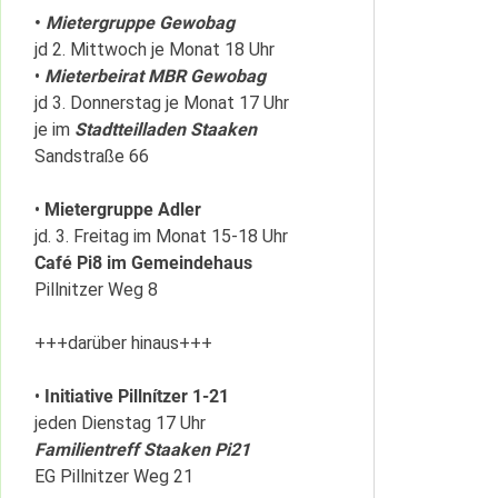
•
Mietergruppe Gewobag
jd 2. Mittwoch je Monat 18 Uhr
•
Mieterbeirat MBR Gewobag
jd 3. Donnerstag je Monat 17 Uhr
je im
Stadtteilladen Staaken
Sandstraße 66
•
Mietergruppe Adler
jd. 3. Freitag im Monat 15-18 Uhr
Café Pi8 im Gemeindehaus
Pillnitzer Weg 8
+++darüber hinaus+++
•
Initiative Pillnítzer 1-21
jeden Dienstag 17 Uhr
Familientreff Staaken Pi21
EG Pillnitzer Weg 21