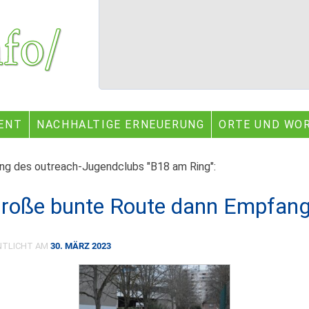
ENT
NACHHALTIGE ERNEUERUNG
ORTE UND WO
ung des outreach-Jugendclubs "B18 am Ring":
große bunte Route dann Empfan
NTLICHT AM
30. MÄRZ 2023