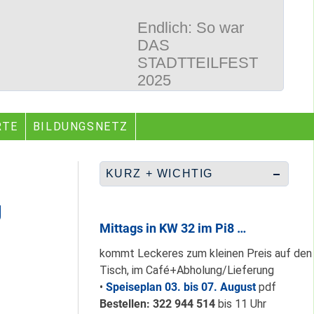
Endlich: So war
DAS
STADTTEILFEST
2025
50 Jahre
RTE
BILDUNGSNETZ
Wegbereiter &
guter Begleiter …
KURZ + WICHTIG
g
Rüberretten was
geht & sich
Mittags in KW 32 im Pi8 …
ABSCHAFFEN!
kommt Leckeres zum kleinen Preis auf den
Tisch, im Café+Abholung/Lieferung
•
Speiseplan 03. bis 07. August
pdf
Nur grüne & gelbe
Bestellen: 322 94
4 514
bis 11 Uhr