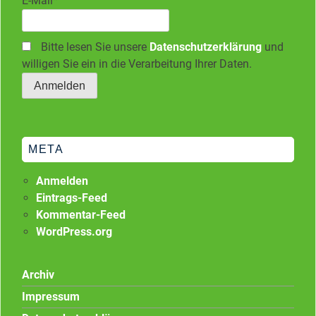
E-Mail*
Bitte lesen Sie unsere
Datenschutzerklärung
und
willigen Sie ein in die Verarbeitung Ihrer Daten.
META
Anmelden
Eintrags-Feed
Kommentar-Feed
WordPress.org
Archiv
Impressum