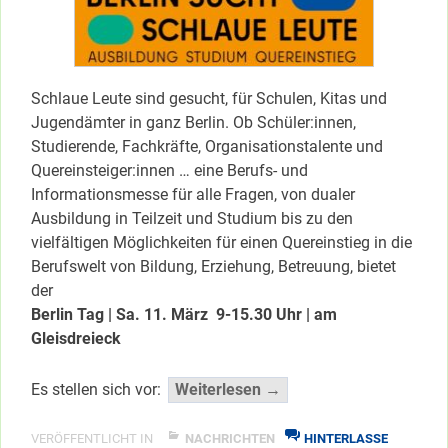
Schlaue Leute sind gesucht, für Schulen, Kitas und
Jugendämter in ganz Berlin. Ob Schüler:innen,
Studierende, Fachkräfte, Organisationstalente und
Quereinsteiger:innen … eine Berufs- und
Informationsmesse für alle Fragen, von dualer
Ausbildung in Teilzeit und Studium bis zu den
vielfältigen Möglichkeiten für einen Quereinstieg in die
Berufswelt von Bildung, Erziehung, Betreuung, bietet
der
Berlin Tag | Sa. 11. März 9-15.30 Uhr | am
Gleisdreieck
“Berufs-
Es stellen sich vor:
Weiterlesen →
Infomesse:
Schule,
VERÖFFENTLICHT IN
NACHRICHTEN
HINTERLASSE