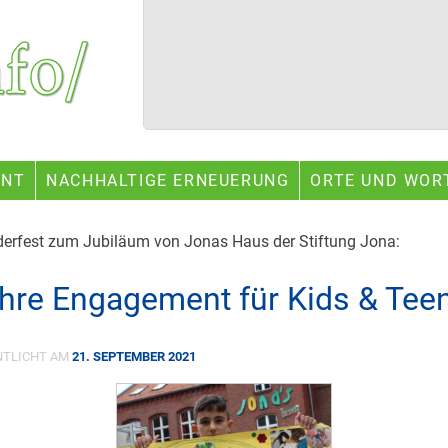
ENT
NACHHALTIGE ERNEUERUNG
ORTE UND WOR
derfest zum Jubiläum von Jonas Haus der Stiftung Jona:
hre Engagement für Kids & Tee
NTLICHT AM
21. SEPTEMBER 2021