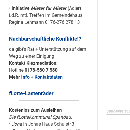
•
Initiative
Mieter für Mieter
(Adler)
i.d.R. mtl. Treffen im Gemeindehaus
Regina Lehmann 0176-276 278 13
Nachbarschaftliche Konflikte!?
da gibt’s Rat + Unterstützung auf dem
Weg zu einer Einigung
Kontakt Kiezmediation:
Hotline
0178-580 7 580
Mehr
Info + Kontaktdaten
fLotte-Lastenräder
Kostenlos zum Ausleihen
VERÖFFENTLI
Die fLotteKommunal Spandau:
•
Jona
in Jonas Haus Schulstr.3