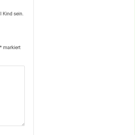
 Kind sein.
*
markiert