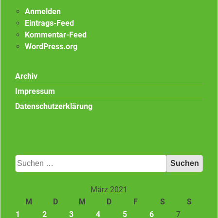
Anmelden
Eintrags-Feed
Kommentar-Feed
WordPress.org
Archiv
Impressum
Datenschutzerklärung
Suchen
nach:
März 2021
M
D
M
D
F
S
S
1
2
3
4
5
6
7