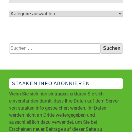
Archiv
nach
Kategorien
Suchen
nach:
STAAKEN.INFO ABONNIEREN
Wenn Sie sich hier eintragen, erklären Sie sich
einverstanden damit, dass Ihre Daten auf dem Server
von staaken.info gespeichert werden. Ihr Daten
werden nicht an Dritte weitergegeben und
ausschließlich dazu verwendet, um Sie bei
Erscheinen neuer Beiträge auf dieser Seite zu