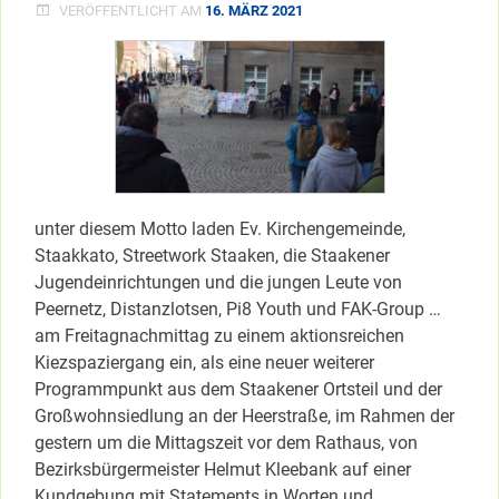
VERÖFFENTLICHT AM
16. MÄRZ 2021
unter diesem Motto laden Ev. Kirchengemeinde,
Staakkato, Streetwork Staaken, die Staakener
Jugendeinrichtungen und die jungen Leute von
Peernetz, Distanzlotsen, Pi8 Youth und FAK-Group …
am Freitagnachmittag zu einem aktionsreichen
Kiezspaziergang ein, als eine neuer weiterer
Programmpunkt aus dem Staakener Ortsteil und der
Großwohnsiedlung an der Heerstraße, im Rahmen der
gestern um die Mittagszeit vor dem Rathaus, von
Bezirksbürgermeister Helmut Kleebank auf einer
Kundgebung mit Statements in Worten und