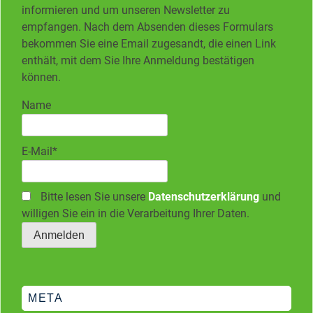
informieren und um unseren Newsletter zu
empfangen. Nach dem Absenden dieses Formulars
bekommen Sie eine Email zugesandt, die einen Link
enthält, mit dem Sie Ihre Anmeldung bestätigen
können.
Name
E-Mail*
Bitte lesen Sie unsere
Datenschutzerklärung
und
willigen Sie ein in die Verarbeitung Ihrer Daten.
META