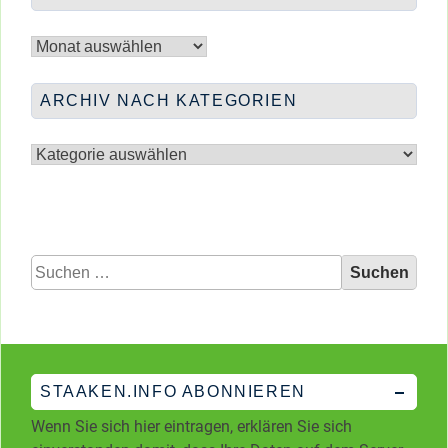
&
Archiv
SPIEL
nach
…
Monaten
ARCHIV NACH KATEGORIEN
Archiv
nach
Kategorien
Suchen
nach:
STAAKEN.INFO ABONNIEREN
Wenn Sie sich hier eintragen, erklären Sie sich