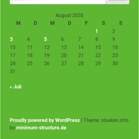
nach:
August 2026
M
D
M
D
F
S
S
1
2
3
4
5
6
7
8
9
10
11
12
13
14
15
16
17
18
19
20
21
22
23
24
25
26
27
28
29
30
31
« Juli
Proudly powered by WordPress
|
Theme: staaken.info
by
minimum-structure.de