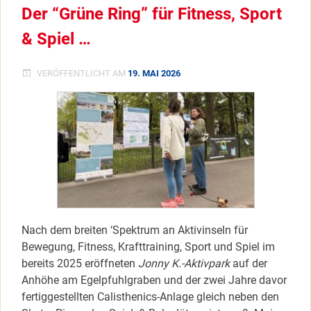
Der “Grüne Ring” für Fitness, Sport
& Spiel …
VERÖFFENTLICHT AM
19. MAI 2026
Nach dem breiten ‘Spektrum an Aktivinseln für
Bewegung, Fitness, Krafttraining, Sport und Spiel im
bereits 2025 eröffneten
Jonny K.-Aktivpark
auf der
Anhöhe am Egelpfuhlgraben und der zwei Jahre davor
fertiggestellten Calisthenics-Anlage gleich neben den