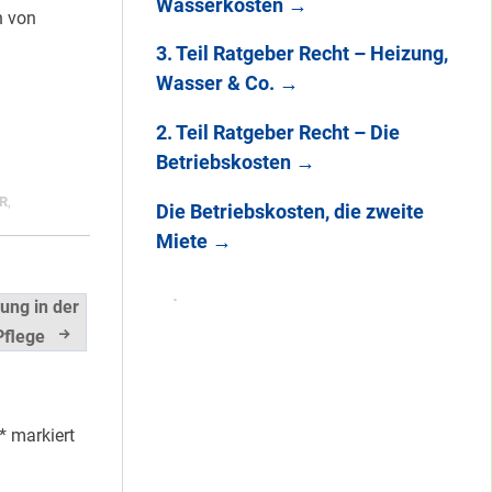
Wasserkosten
→
n von
3. Teil Ratgeber Recht – Heizung,
Wasser & Co.
→
2. Teil Ratgeber Recht – Die
Betriebskosten
→
R
,
Die Betriebskosten, die zweite
Miete
→
ung in der
Pflege
*
markiert