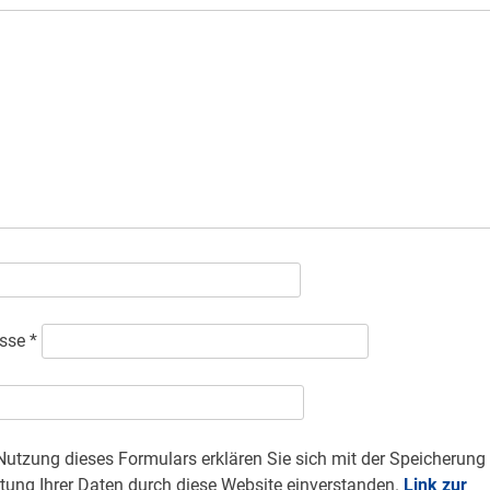
esse
*
Nutzung dieses Formulars erklären Sie sich mit der Speicherung
tung Ihrer Daten durch diese Website einverstanden.
Link zur