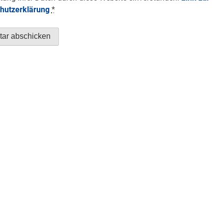
hutzerklärung
*