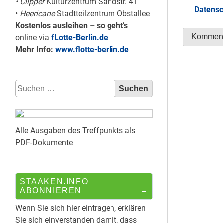
• Clipper
Kulturzentrum Sandstr. 41
Datensc
•
Heericane
Stadtteilzentrum Obstallee
Kostenlos ausleihen – so geht’s
online via
fLotte-Berlin.de
Mehr Info:
www.flotte-berlin.de
Suchen
nach:
Alle Ausgaben des Treffpunkts als
PDF-Dokumente
STAAKEN.INFO
ABONNIEREN
Wenn Sie sich hier eintragen, erklären
Sie sich einverstanden damit, dass