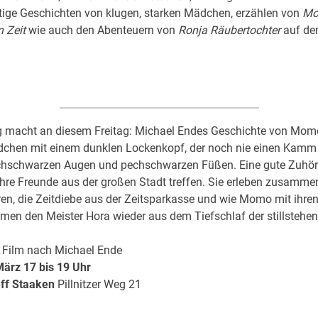
tige Geschichten von klugen, starken Mädchen, erzählen von
Mo
 Zeit
wie auch den Abenteuern von
Ronja Räubertochter
auf de
 macht an diesem Freitag: Michael Endes Geschichte von Mom
dchen mit einem dunklen Lockenkopf, der noch nie einen Kamm
echschwarzen Augen und pechschwarzen Füßen. Eine gute Zuhörer
ihre Freunde aus der großen Stadt treffen. Sie erleben zusamme
en, die Zeitdiebe aus der Zeitsparkasse und wie Momo mit ihre
en den Meister Hora wieder aus dem Tiefschlaf der stillstehen
r Film nach Michael Ende
März 17 bis 19 Uhr
eff Staaken
Pillnitzer Weg 21