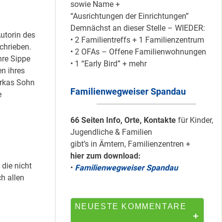
sowie Name +
“Ausrichtungen der Einrichtungen”
Demnächst an dieser Stelle – WIEDER:
Mit dem
utorin des
• 2 Familientreffs + 1 Familienzentrum
“Redemobil” im
chrieben.
• 2 OFAs – Offene Familienwohnungen
Kiez unterwegs …
hre Sippe
• 1 “Early Bird” + mehr
n ihres
orkas Sohn
Familienwegweiser Spandau
Lokale Register-
e
Anlaufstelle in
Staaken
66 Seiten Info, Orte, Kontakte
für Kinder,
Jugendliche & Familien
gibt’s in Ämtern, Familienzentren +
hier zum download:
Silber für
, die nicht
•
Familienwegweiser Spandau
Bildungsnetz
h allen
Heerstraße
NEUESTE KOMMENTARE