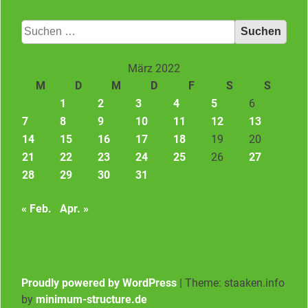
Suchen
nach:
März 2022
M
D
M
D
F
S
S
1
2
3
4
5
6
7
8
9
10
11
12
13
14
15
16
17
18
19
20
21
22
23
24
25
26
27
28
29
30
31
« Feb.
Apr. »
Proudly powered by WordPress
|
Theme: staaken.info
by
minimum-structure.de