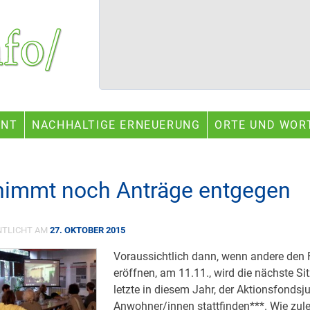
ENT
NACHHALTIGE ERNEUERUNG
ORTE UND WOR
nimmt noch Anträge entgegen
NTLICHT AM
27. OKTOBER 2015
Voraussichtlich dann, wenn andere den
eröffnen, am 11.11., wird die nächste S
letzte in diesem Jahr, der Aktionsfondsju
Anwohner/innen stattfinden***. Wie zule