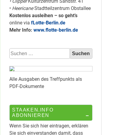
• Clipper
Kulturzentrum Sandstr. 41
•
Heericane
Stadtteilzentrum Obstallee
Kostenlos ausleihen – so geht’s
online via
fLotte-Berlin.de
Mehr Info:
www.flotte-berlin.de
Suchen
nach:
Alle Ausgaben des Treffpunkts als
PDF-Dokumente
STAAKEN.INFO
ABONNIEREN
Wenn Sie sich hier eintragen, erklären
Sie sich einverstanden damit, dass