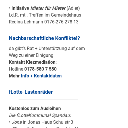
•
Initiative
Mieter für Mieter
(Adler)
i.d.R. mtl. Treffen im Gemeindehaus
Regina Lehmann 0176-276 278 13
Nachbarschaftliche Konflikte!?
da gibt’s Rat + Unterstützung auf dem
Weg zu einer Einigung
Kontakt Kiezmediation:
Hotline
0178-580 7 580
Mehr
Info + Kontaktdaten
fLotte-Lastenräder
Kostenlos zum Ausleihen
Die fLotteKommunal Spandau:
•
Jona
in Jonas Haus Schulstr.3