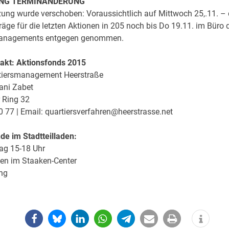
UNG TERMINÄNDERUNG
zung wurde verschoben: Voraussichtlich auf Mittwoch 25,.11. –
äge für die letzten Aktionen in 205 noch bis Do 19.11. im Büro 
managements entgegen genommen.
takt: Aktionsfonds 2015
iersmanagement Heerstraße
ani Zabet
 Ring 32
0 77 | Email: quartiersverfahren@heerstrasse.net
de im Stadtteilladen:
ag 15-18 Uhr
den im Staaken-Center
ng