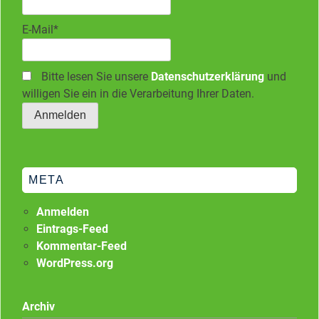
E-Mail*
Bitte lesen Sie unsere
Datenschutzerklärung
und
willigen Sie ein in die Verarbeitung Ihrer Daten.
META
Anmelden
Eintrags-Feed
Kommentar-Feed
WordPress.org
Archiv