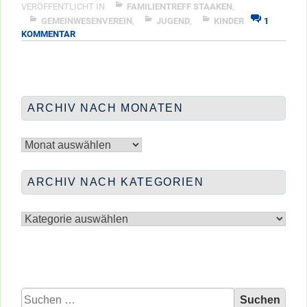
VERÖFFENTLICHT IN
FAMILIENTREFF STAAKEN
,
GEMEINWESENVEREIN
,
JUGEND
,
KINDER
1
ZU
KOMMENTAR
TROMMELN
&
HIPHOP
ARCHIV NACH MONATEN
Archiv
nach
Monaten
ARCHIV NACH KATEGORIEN
Archiv
nach
Kategorien
Suchen