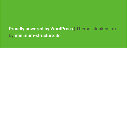
Proudly powered by WordPress
|
Theme: staaken.info
by
minimum-structure.de