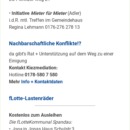
•
Initiative
Mieter für Mieter
(Adler)
i.d.R. mtl. Treffen im Gemeindehaus
Regina Lehmann 0176-276 278 13
Nachbarschaftliche Konflikte!?
da gibt’s Rat + Unterstützung auf dem Weg zu einer
Einigung
Kontakt Kiezmediation:
Hotline
0178-580 7 580
Mehr
Info + Kontaktdaten
fLotte-Lastenräder
Kostenlos zum Ausleihen
Die fLotteKommunal Spandau:
•
Jona
in Jonas Haus Schulstr.3