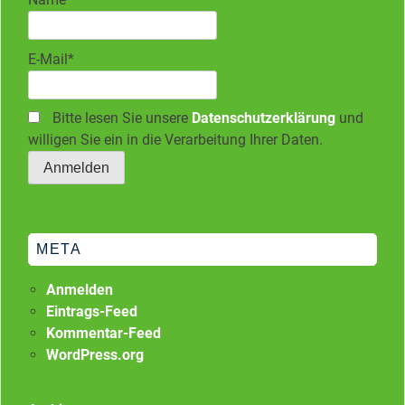
E-Mail*
Bitte lesen Sie unsere
Datenschutzerklärung
und
willigen Sie ein in die Verarbeitung Ihrer Daten.
META
Anmelden
Eintrags-Feed
Kommentar-Feed
WordPress.org