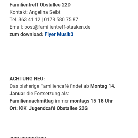
Familientreff Obstallee 22D
Kontakt: Angelina Seibt
Tel. 363 41 12 | 0178-580 75 87
Email: post@familientreff-staaken.de
zum download:
Flyer Musik3
ACHTUNG NEU:
Das bisherige Familiencafé findet ab
Montag 14.
Januar
die Fortsetzung als:
Familiennachmittag
immer
montags 15-18 Uhr
Ort: KiK Jugendcafé Obstallee 22G
zum vormerken: