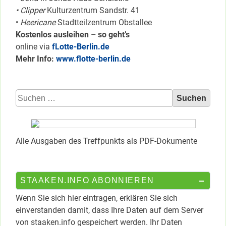
• Clipper
Kulturzentrum Sandstr. 41
•
Heericane
Stadtteilzentrum Obstallee
Kostenlos ausleihen – so geht’s
online via
fLotte-Berlin.de
Mehr Info:
www.flotte-berlin.de
Suchen
nach:
Alle Ausgaben des Treffpunkts als PDF-Dokumente
STAAKEN.INFO ABONNIEREN
Wenn Sie sich hier eintragen, erklären Sie sich
einverstanden damit, dass Ihre Daten auf dem Server
von staaken.info gespeichert werden. Ihr Daten