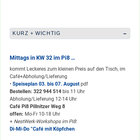
KURZ + WICHTIG
Mittags in KW 32 im Pi8 …
kommt Leckeres zum kleinen Preis auf den Tisch, im
Café+Abholung/Lieferung
•
Speiseplan 03. bis 07. August
pdf
Bestellen: 322 94
4 514
bis 11 Uhr
Abholung/Lieferung 12-14 Uhr
Café Pi8 Pillnitzer Weg 8
offen:
Mo-Fr 10-18 Uhr
+
NestWerk-Workshops im Pi8
:
Di-Mi-Do “Café mit Köpfchen