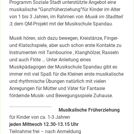
Programm Soziale Stadt unterstützte Angebot eine
musikalische “Ganzfrüherziehung”für Kinder im Alter
von 1 bis 3 Jahren, im Rahmen von
Musik im Stadtteil
3
, dem QM-Projekt mit der Musikschule Spandau.
Musik hören, sich dazu bewegen, Kreistänze, Finger-
und Klatschspiele, aber auch schon erste Kontakte zu
Instrumenten mit Tambourine , Klanghölzer, Rasseln
und auch Flöte … Unter Anleitung eines
Musikpädagogen der Musikschule Spandau gibt es
immer mit viel Spaß für die Kleinen erste musikalische
und rhythmische Übungen natürlich mit vielen
Anregungen für Mütter und Väter für Fantasie
fördernde Musik- und Bewegungsspiele Zuhause.
Musikalische Früherziehung
für Kinder von ca. 1-3 Jahren
jeden Mittwoch 12.30-13.15 Uhr
Teilnahme frei – nach Anmeldung