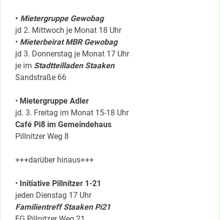
•
Mietergruppe Gewobag
jd 2. Mittwoch je Monat 18 Uhr
•
Mieterbeirat MBR Gewobag
jd 3. Donnerstag je Monat 17 Uhr
je im
Stadtteilladen Staaken
Sandstraße 66
•
Mietergruppe Adler
jd. 3. Freitag im Monat 15-18 Uhr
Café Pi8 im Gemeindehaus
Pillnitzer Weg 8
+++darüber hinaus+++
•
Initiative Pillnítzer 1-21
jeden Dienstag 17 Uhr
Familientreff Staaken Pi21
EG Pillnitzer Weg 21