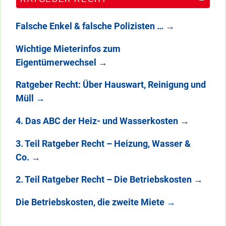
Falsche Enkel & falsche Polizisten …
→
Wichtige Mieterinfos zum
Eigentümerwechsel
→
Ratgeber Recht: Über Hauswart, Reinigung und
Müll
→
4. Das ABC der Heiz- und Wasserkosten
→
3. Teil Ratgeber Recht – Heizung, Wasser &
Co.
→
2. Teil Ratgeber Recht – Die Betriebskosten
→
Die Betriebskosten, die zweite Miete
→