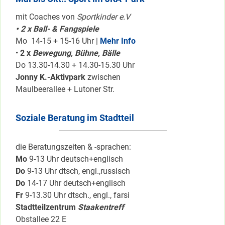
mit Coaches von
Sportkinder e.V
• 2 x Ball- & Fangspiele
Mo 14-15 + 15-16 Uhr |
Mehr Info
•
2 x
Bewegung, Bühne, Bälle
Do 13.30-14.30 + 14.30-15.30 Uhr
Jonny K.-Aktivpark
zwischen
Maulbeerallee + Lutoner Str.
Soziale Beratung im Stadtteil
die Beratungszeiten & -sprachen:
Mo
9-13 Uhr deutsch+englisch
Do
9-13 Uhr dtsch, engl.,russisch
Do
14-17 Uhr deutsch+englisch
Fr
9-13.30 Uhr dtsch., engl., farsi
Stadtteilzentrum
Staakentreff
Obstallee 22 E