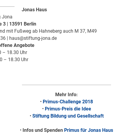
Jonas Haus
g Jona
 3 | 13591 Berlin
nd mit Fußweg ab Hahneberg auch M 37, M49
 36 | haus@stiftung-jona.de
 offene Angebote
0 – 18.30 Uhr
0 – 18.30 Uhr
Mehr Info:
•
Primus-Challenge 2018
•
Primus-Preis die Idee
•
Stiftung Bildung und Gesellschaft
•
Infos und Spenden
Primus für Jonas Haus