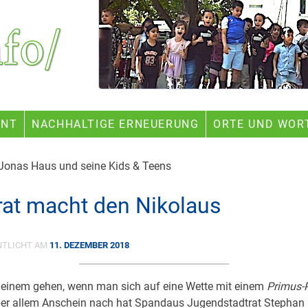
ENT
NACHHALTIGE ERNEUERUNG
ORTE UND WOR
 Jonas Haus und seine Kids & Teens
rat macht den Nikolaus
NTLICHT AM
11. DEZEMBER 2018
 einem gehen, wenn man sich auf eine Wette mit einem
Primus-P
Aber allem Anschein nach hat Spandaus Jugendstadtrat Stephan