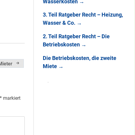
Wasserkosten
→
3. Teil Ratgeber Recht – Heizung,
Wasser & Co.
→
2. Teil Ratgeber Recht – Die
Betriebskosten
→
Die Betriebskosten, die zweite
Mieter
Miete
→
*
markiert