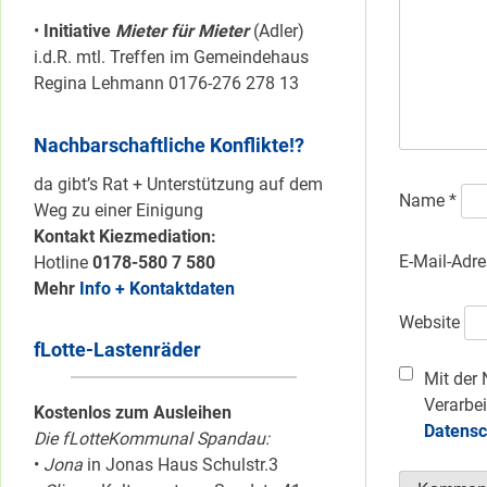
•
Initiative
Mieter für Mieter
(Adler)
i.d.R. mtl. Treffen im Gemeindehaus
Regina Lehmann 0176-276 278 13
Nachbarschaftliche Konflikte!?
da gibt’s Rat + Unterstützung auf dem
Name
*
Weg zu einer Einigung
Kontakt Kiezmediation:
E-Mail-Adr
Hotline
0178-580 7 580
Mehr
Info + Kontaktdaten
Website
fLotte-Lastenräder
Mit der 
Verarbei
Kostenlos zum Ausleihen
Datensc
Die fLotteKommunal Spandau:
•
Jona
in Jonas Haus Schulstr.3