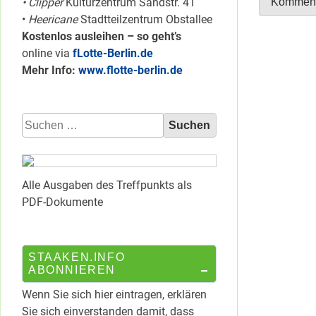
• Clipper
Kulturzentrum Sandstr. 41
•
Heericane
Stadtteilzentrum Obstallee
Kostenlos ausleihen – so geht’s
online via
fLotte-Berlin.de
Mehr Info:
www.flotte-berlin.de
Suchen
nach:
Alle Ausgaben des Treffpunkts als
PDF-Dokumente
STAAKEN.INFO
ABONNIEREN
Wenn Sie sich hier eintragen, erklären
Sie sich einverstanden damit, dass