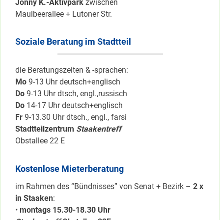
Jonny K.-Aktivpark
zwischen
Maulbeerallee + Lutoner Str.
Soziale Beratung im Stadtteil
die Beratungszeiten & -sprachen:
Mo
9-13 Uhr deutsch+englisch
Do
9-13 Uhr dtsch, engl.,russisch
Do
14-17 Uhr deutsch+englisch
Fr
9-13.30 Uhr dtsch., engl., farsi
Stadtteilzentrum
Staakentreff
Obstallee 22 E
Kostenlose Mieterberatung
im Rahmen des “Bündnisses” von Senat + Bezirk –
2 x
in Staaken
:
•
montags 15.30-18.30 Uhr