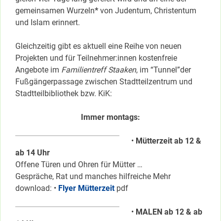
gemeinsamen Wurzeln
*
von Judentum, Christentum
und Islam erinnert.
Gleichzeitig gibt es aktuell eine Reihe von neuen
Projekten und für Teilnehmer:innen kostenfreie
Angebote
im
Familientreff Staaken
, im “Tunnel”der
Fußgängerpassage zwischen Stadtteilzentrum und
Stadtteilbibliothek bzw. KiK:
Immer montags:
•
Mütterzeit ab 12 &
ab 14 Uhr
Offene Türen und Ohren für Mütter …
Gespräche, Rat und manches hilfreiche Mehr
download: •
Flyer Mütterzeit
pdf
•
MALEN ab 12 & ab