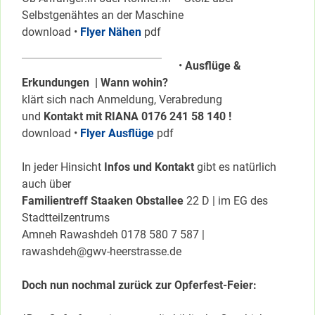
Selbstgenähtes an der Maschine
download •
Flyer Nähen
pdf
•
Ausflüge &
Erkundungen | Wann wohin?
klärt sich nach Anmeldung, Verabredung
und
Kontakt mit RIANA 0176 241 58 140 !
download •
Flyer Ausflüge
pdf
In jeder Hinsicht
Infos und Kontakt
gibt es natürlich
auch über
Familientreff Staaken Obstallee
22 D | im EG des
Stadtteilzentrums
Amneh Rawashdeh 0178 580 7 587 |
rawashdeh@gwv-heerstrasse.de
Doch nun nochmal zurück zur Opferfest-Feier: