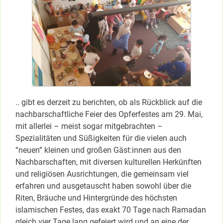
.. gibt es derzeit zu berichten, ob als Rückblick auf die
nachbarschaftliche Feier des Opferfestes am 29. Mai,
mit allerlei – meist sogar mitgebrachten –
Spezialitäten und Süßigkeiten für die vielen auch
“neuen” kleinen und großen Gäst:innen aus den
Nachbarschaften, mit diversen kulturellen Herkünften
und religiösen Ausrichtungen, die gemeinsam viel
erfahren und ausgetauscht haben sowohl über die
Riten, Bräuche und Hintergründe des höchsten
islamischen Festes, das exakt 70 Tage nach Ramadan
gleich vier Tage lang gefeiert wird und an eine der