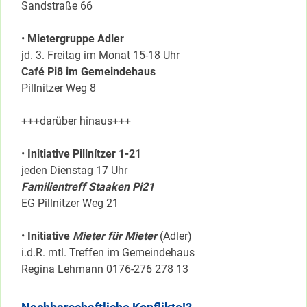
Sandstraße 66
•
Mietergruppe Adler
jd. 3. Freitag im Monat 15-18 Uhr
Café Pi8 im Gemeindehaus
Pillnitzer Weg 8
+++darüber hinaus+++
•
Initiative Pillnítzer 1-21
jeden Dienstag 17 Uhr
Familientreff Staaken Pi21
EG Pillnitzer Weg 21
•
Initiative
Mieter für Mieter
(Adler)
i.d.R. mtl. Treffen im Gemeindehaus
Regina Lehmann 0176-276 278 13