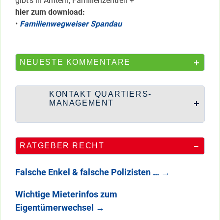
gibt’s in Ämtern, Familienzentren +
hier zum download:
•
Familienwegweiser Spandau
NEUESTE KOMMENTARE
KONTAKT QUARTIERS-
MANAGEMENT
RATGEBER RECHT
Falsche Enkel & falsche Polizisten …
→
Wichtige Mieterinfos zum
Eigentümerwechsel
→