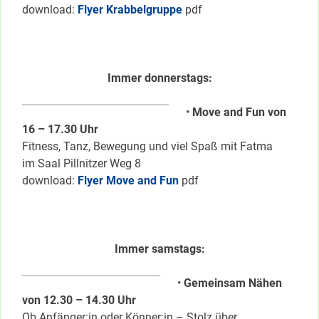
download:
Flyer Krabbelgruppe
pdf
Immer donnerstags:
•
Move and Fun von
16 – 17.30 Uhr
Fitness, Tanz, Bewegung und viel Spaß mit Fatma
im Saal Pillnitzer Weg 8
download:
Flyer Move and Fun
pdf
Immer samstags:
•
Gemeinsam Nähen
von 12.30 – 14.30 Uhr
Ob Anfänger:in oder Könner:in – Stolz über