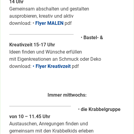
14 Uhr
Gemeinsam abschalten und gestalten
ausprobieren, kreativ und aktiv
download: •
Flyer MALEN
pdf
•
Bastel- &
Kreativzeit 15-17 Uhr
Ideen finden und Wünsche erfüllen
mit Eigenkreationen an Schmuck oder Deko
download:
• Flyer Kreativzeit
pdf
Immer mittwochs:
•
die Krabbelgruppe
von 10 – 11.45 Uhr
Austauschen, Anregungen finden und
gemeinsam mit den Krabbelkids erleben