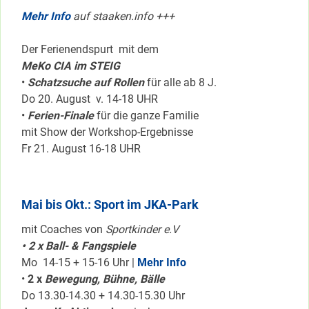
Mehr Info
auf staaken.info +++
Der Ferienendspurt mit dem
MeKo CIA im STEIG
•
Schatzsuche auf Rollen
für alle ab 8 J.
Do 20. August v. 14-18 UHR
•
Ferien-Finale
für die ganze Familie
mit Show der Workshop-Ergebnisse
Fr 21. August 16-18 UHR
Mai bis Okt.: Sport im JKA-Park
mit Coaches von
Sportkinder e.V
• 2 x Ball- & Fangspiele
Mo 14-15 + 15-16 Uhr |
Mehr Info
•
2 x
Bewegung, Bühne, Bälle
Do 13.30-14.30 + 14.30-15.30 Uhr