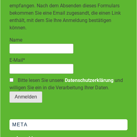
empfangen. Nach dem Absenden dieses Formulars
bekommen Sie eine Email zugesandt, die einen Link
enthält, mit dem Sie Ihre Anmeldung bestätigen
können.
Name
E-Mail*
Bitte lesen Sie unsere
Datenschutzerklärung
und
willigen Sie ein in die Verarbeitung Ihrer Daten.
META