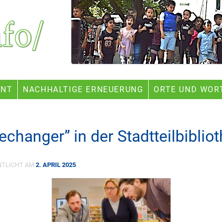
ENT
NACHHALTIGE ERNEUERUNG
ORTE UND WOR
changer” in der Stadtteilbiblio
NTLICHT AM
2. APRIL 2025