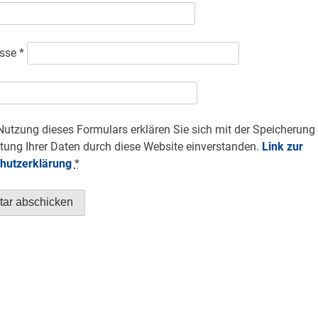
esse
*
Nutzung dieses Formulars erklären Sie sich mit der Speicherung
tung Ihrer Daten durch diese Website einverstanden.
Link zur
hutzerklärung
*