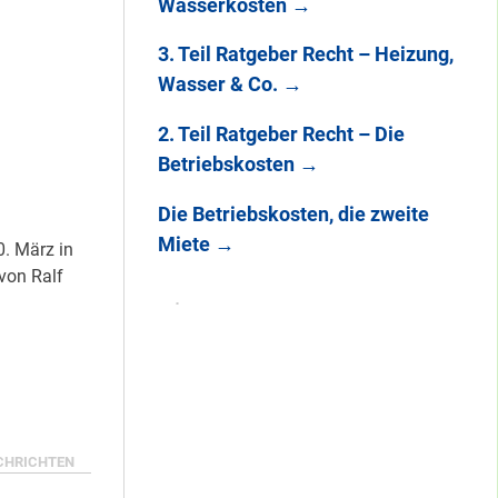
Wasserkosten
→
3. Teil Ratgeber Recht – Heizung,
Wasser & Co.
→
2. Teil Ratgeber Recht – Die
Betriebskosten
→
Die Betriebskosten, die zweite
Miete
→
. März in
 von Ralf
CHRICHTEN