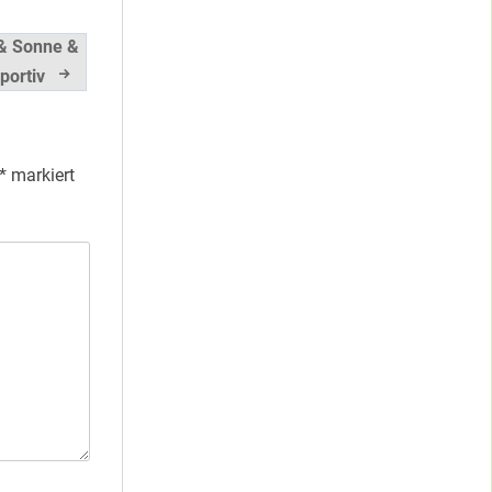
 & Sonne &
portiv
*
markiert