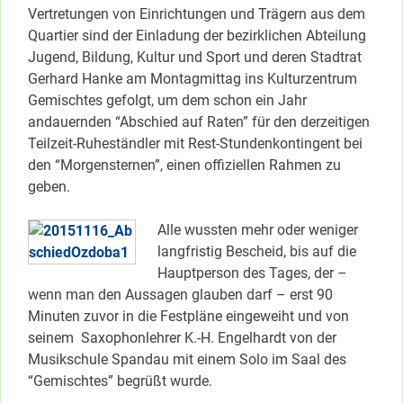
Vertretungen von Einrichtungen und Trägern aus dem
Quartier sind der Einladung der bezirklichen Abteilung
Jugend, Bildung, Kultur und Sport und deren Stadtrat
Gerhard Hanke am Montagmittag ins Kulturzentrum
Gemischtes gefolgt, um dem schon ein Jahr
andauernden “Abschied auf Raten” für den derzeitigen
Teilzeit-Ruheständler mit Rest-Stundenkontingent bei
den “Morgensternen”, einen offiziellen Rahmen zu
geben.
Alle wussten mehr oder weniger
langfristig Bescheid, bis auf die
Hauptperson des Tages, der –
wenn man den Aussagen glauben darf – erst 90
Minuten zuvor in die Festpläne eingeweiht und von
seinem Saxophonlehrer K.-H. Engelhardt von der
Musikschule Spandau mit einem Solo im Saal des
“Gemischtes” begrüßt wurde.