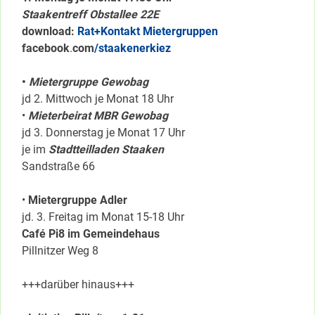
Staakentreff Obstallee 22E
download:
Rat+Kontakt Mietergruppen
facebook
.
com
/staakenerkiez
•
Mietergruppe Gewobag
jd 2. Mittwoch je Monat 18 Uhr
•
Mieterbeirat MBR Gewobag
jd 3. Donnerstag je Monat 17 Uhr
je im
Stadtteilladen Staaken
Sandstraße 66
•
Mietergruppe Adler
jd. 3. Freitag im Monat 15-18 Uhr
Café Pi8 im Gemeindehaus
Pillnitzer Weg 8
+++darüber hinaus+++