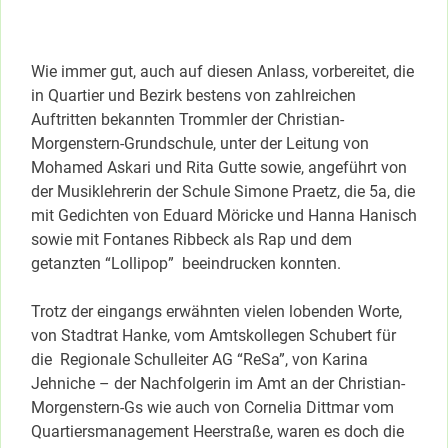
Wie immer gut, auch auf diesen Anlass, vorbereitet, die
in Quartier und Bezirk bestens von zahlreichen
Auftritten bekannten Trommler der Christian-
Morgenstern-Grundschule, unter der Leitung von
Mohamed Askari und Rita Gutte sowie, angeführt von
der Musiklehrerin der Schule Simone Praetz, die 5a, die
mit Gedichten von Eduard Möricke und Hanna Hanisch
sowie mit Fontanes Ribbeck als Rap und dem
getanzten “Lollipop” beeindrucken konnten.
Trotz der eingangs erwähnten vielen lobenden Worte,
von Stadtrat Hanke, vom Amtskollegen Schubert für
die Regionale Schulleiter AG “ReSa”, von Karina
Jehniche – der Nachfolgerin im Amt an der Christian-
Morgenstern-Gs wie auch von Cornelia Dittmar vom
Quartiersmanagement Heerstraße, waren es doch die