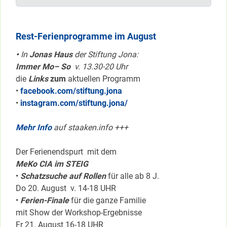
Rest-Ferienprogramme im August
•
In
Jonas Haus
der Stiftung Jona:
Immer Mo– So
v. 13.30-20 Uhr
die
Links
zum
aktuellen Programm
•
facebook.com/stiftung.jona
•
instagram.com/stiftung.jona/
Mehr Info
auf staaken.info +++
Der Ferienendspurt mit dem
MeKo CIA im STEIG
•
Schatzsuche auf Rollen
für alle ab 8 J.
Do 20. August v. 14-18 UHR
•
Ferien-Finale
für die ganze Familie
mit Show der Workshop-Ergebnisse
Fr 21. August 16-18 UHR