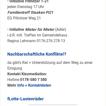
•
Initiative Pillnítzer 1-21
jeden Dienstag 17 Uhr
Familientreff Staaken Pi21
EG Pillnitzer Weg 21
•
Initiative
Mieter für Mieter
(Adler)
i.d.R. mtl. Treffen im Gemeindehaus
Regina Lehmann 0176-276 278 13
Nachbarschaftliche Konflikte!?
da gibt’s Rat + Unterstützung auf dem Weg zu einer
Einigung
Kontakt Kiezmediation:
Hotline
0178-580 7 580
Mehr
Info + Kontaktdaten
fLotte-Lastenräder