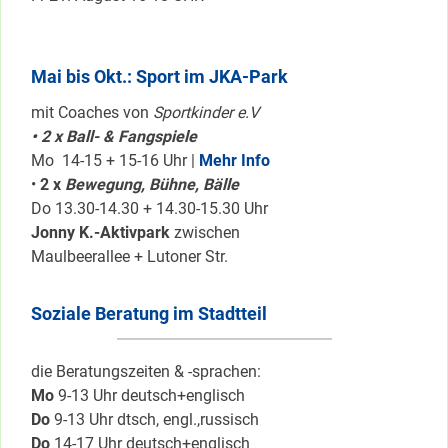
Mai bis Okt.: Sport im JKA-Park
mit Coaches von
Sportkinder e.V
• 2 x Ball- & Fangspiele
Mo 14-15 + 15-16 Uhr |
Mehr Info
•
2 x
Bewegung, Bühne, Bälle
Do 13.30-14.30 + 14.30-15.30 Uhr
Jonny K.-Aktivpark
zwischen
Maulbeerallee + Lutoner Str.
Soziale Beratung im Stadtteil
die Beratungszeiten & -sprachen:
Mo
9-13 Uhr deutsch+englisch
Do
9-13 Uhr dtsch, engl.,russisch
Do
14-17 Uhr deutsch+englisch