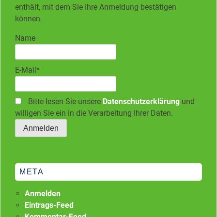
enthält, mit dem Sie Ihre Anmeldung bestätigen
können.
Name
E-Mail*
Bitte lesen Sie unsere
Datenschutzerklärung
und
willigen Sie ein in die Verarbeitung Ihrer Daten.
META
Anmelden
Eintrags-Feed
Kommentar-Feed