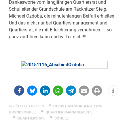
Dankesworte vom langjährigen Quartiersrat und
Schulleiter der Grundschule am Räcknitzer Steig,
Michael Ozdoba, die minutenlangen Beifall erhielten.
Und das nicht nur bei Quartiersmanagement und
Quartiersrat, die mit Erleichterung vernahmen: … so
ganz aufhören kann und will er nicht!!!
VERÖFFENTLICHT IN
CHRISTIAN-MORGENSTERN-
GRUNDSCHULE
,
QUARTIERSMANAGEMENT
,
QUARTIERSRAT
,
SCHULE