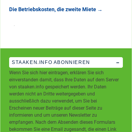
Die Betriebskosten, die zweite Miete
→
STAAKEN.INFO ABONNIEREN
Wenn Sie sich hier eintragen, erklären Sie sich
einverstanden damit, dass Ihre Daten auf dem Server
von staaken.info gespeichert werden. Ihr Daten
werden nicht an Dritte weitergegeben und
ausschließlich dazu verwendet, um Sie bei
Erscheinen neuer Beiträge auf dieser Seite zu
informieren und um unseren Newsletter zu
empfangen. Nach dem Absenden dieses Formulars
bekommen Sie eine Email zugesandt, die einen Link