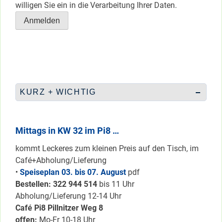
willigen Sie ein in die Verarbeitung Ihrer Daten.
KURZ + WICHTIG
Mittags in KW 32 im Pi8 …
kommt Leckeres zum kleinen Preis auf den Tisch, im
Café+Abholung/Lieferung
•
Speiseplan 03. bis 07. August
pdf
Bestellen: 322 94
4 514
bis 11 Uhr
Abholung/Lieferung 12-14 Uhr
Café Pi8 Pillnitzer Weg 8
offen:
Mo-Fr 10-18 Uhr