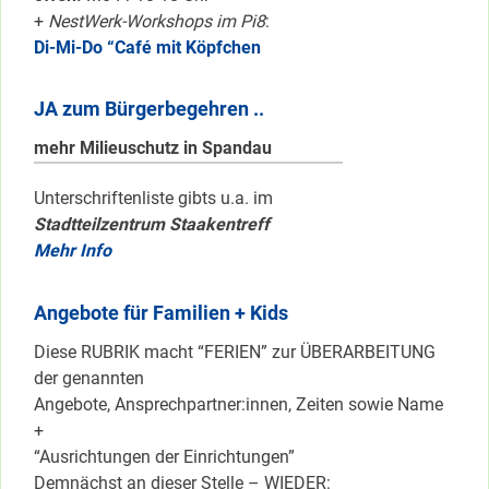
+
NestWerk-Workshops im Pi8
:
Di-Mi-Do “Café mit Köpfchen
JA zum Bürgerbegehren ..
mehr Milieuschutz in Spandau
Unterschriftenliste gibts u.a. im
Stadtteilzentrum Staakentreff
Mehr Info
Angebote für Familien + Kids
Diese RUBRIK macht “FERIEN” zur ÜBERARBEITUNG
der genannten
Angebote, Ansprechpartner:innen, Zeiten sowie Name
+
“Ausrichtungen der Einrichtungen”
Demnächst an dieser Stelle – WIEDER: