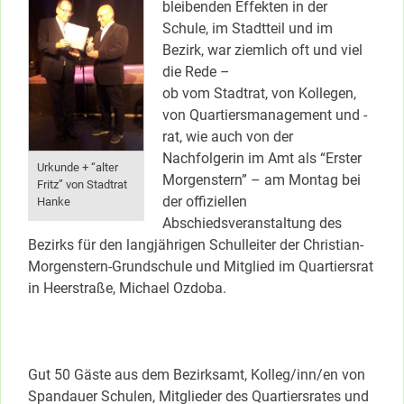
bleibenden Effekten in der
Schule, im Stadtteil und im
Bezirk, war ziemlich oft und viel
die Rede –
ob vom Stadtrat, von Kollegen,
von Quartiersmanagement und -
rat, wie auch von der
Nachfolgerin im Amt als “Erster
Urkunde + “alter
Morgenstern” – am Montag bei
Fritz” von Stadtrat
der offiziellen
Hanke
Abschiedsveranstaltung des
Bezirks für den langjährigen Schulleiter der Christian-
Morgenstern-Grundschule und Mitglied im Quartiersrat
in Heerstraße, Michael Ozdoba.
Gut 50 Gäste aus dem Bezirksamt, Kolleg/inn/en von
Spandauer Schulen, Mitglieder des Quartiersrates und