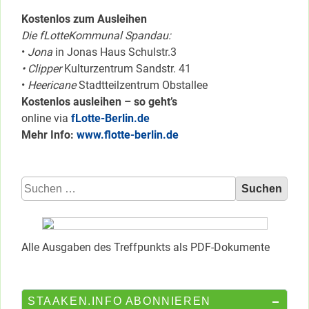
Kostenlos zum Ausleihen
Die fLotteKommunal Spandau:
•
Jona
in Jonas Haus Schulstr.3
• Clipper
Kulturzentrum Sandstr. 41
•
Heericane
Stadtteilzentrum Obstallee
Kostenlos ausleihen – so geht’s
online via
fLotte-Berlin.de
Mehr Info:
www.flotte-berlin.de
Suchen
nach:
Alle Ausgaben des Treffpunkts als PDF-Dokumente
STAAKEN.INFO ABONNIEREN