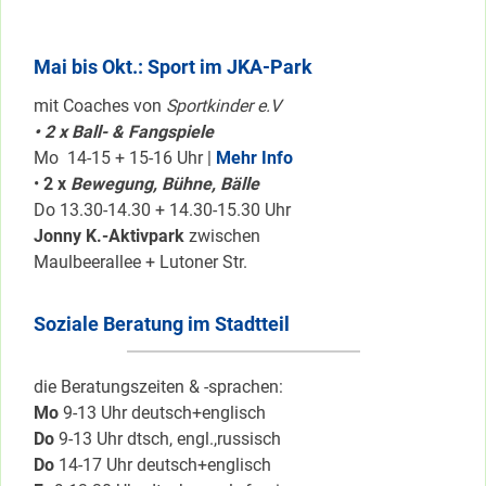
Mai bis Okt.: Sport im JKA-Park
mit Coaches von
Sportkinder e.V
• 2 x Ball- & Fangspiele
Mo 14-15 + 15-16 Uhr |
Mehr Info
•
2 x
Bewegung, Bühne, Bälle
Do 13.30-14.30 + 14.30-15.30 Uhr
Jonny K.-Aktivpark
zwischen
Maulbeerallee + Lutoner Str.
Soziale Beratung im Stadtteil
die Beratungszeiten & -sprachen:
Mo
9-13 Uhr deutsch+englisch
Do
9-13 Uhr dtsch, engl.,russisch
Do
14-17 Uhr deutsch+englisch