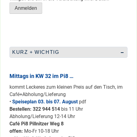
KURZ + WICHTIG
Mittags in KW 32 im Pi8 …
kommt Leckeres zum kleinen Preis auf den Tisch, im
Café+Abholung/Lieferung
•
Speiseplan 03. bis 07. August
pdf
Bestellen: 322 94
4 514
bis 11 Uhr
Abholung/Lieferung 12-14 Uhr
Café Pi8 Pillnitzer Weg 8
offen:
Mo-Fr 10-18 Uhr