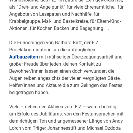
als “Dreh- und Angelpunkt” für viele Ehrenamtliche, für
Angebote von Lesepaten und Nachhilfe, für
Krabbelgruppe, Mal- und Bastelkreise, für Eltern-Kind-
Aktionen, für Kochen Backen und Begegnung… .
Die Erinnerungen von Barbara Ruff, der FiZ-
Projektkoordinatorin, an die anfänglichen
Aufbauzeiten
mit mühseliger Überzeugungsarbeit und
großer Freude über jeden kleinen Kontakt zu
Bewohner/innen lassen einen doch verwundert die
Augen reiben angesichts der vielen vergnügten Gäste,
Helfer/innen und Akteure die zum Gelingen des Festes
beigetragen haben.
Viele – neben den Aktiven vom FiZ – waren beteiligt
am Erfolg des Jubiläums: von den Festansprachen mit
dem richtigen Ton und angemessener Länge von Andy
Lorch vom Träger Johannesstift und Michael Ozdoba