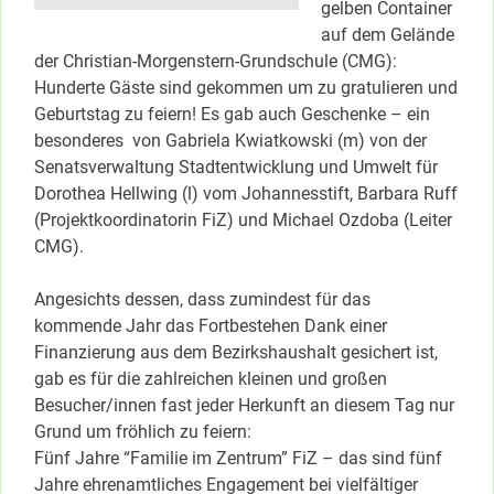
gelben Container
auf dem Gelände
der Christian-Morgenstern-Grundschule (CMG):
Hunderte Gäste sind gekommen um zu gratulieren und
Geburtstag zu feiern! Es gab auch Geschenke – ein
besonderes von Gabriela Kwiatkowski (m) von der
Senatsverwaltung Stadtentwicklung und Umwelt für
Dorothea Hellwing (l) vom Johannesstift, Barbara Ruff
(Projektkoordinatorin FiZ) und Michael Ozdoba (Leiter
CMG).
Angesichts dessen, dass zumindest für das
kommende Jahr das Fortbestehen Dank einer
Finanzierung aus dem Bezirkshaushalt gesichert ist,
gab es für die zahlreichen kleinen und großen
Besucher/innen fast jeder Herkunft an diesem Tag nur
Grund um fröhlich zu feiern:
Fünf Jahre “Familie im Zentrum” FiZ – das sind fünf
Jahre ehrenamtliches Engagement bei vielfältiger