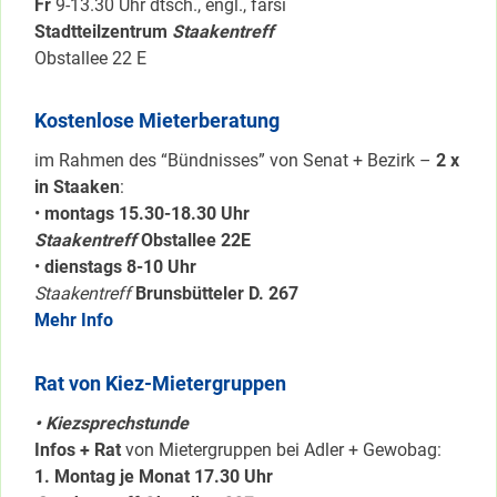
Fr
9-13.30 Uhr dtsch., engl., farsi
Stadtteilzentrum
Staakentreff
Obstallee 22 E
Kostenlose Mieterberatung
im Rahmen des “Bündnisses” von Senat + Bezirk –
2 x
in Staaken
:
•
montags 15.30-18.30 Uhr
Staakentreff
Obstallee 22E
•
dienstags 8-10 Uhr
Staakentreff
Brunsbütteler D. 267
Mehr Info
Rat von Kiez-Mietergruppen
• Kiezsprechstunde
Infos + Rat
von Mietergruppen bei Adler + Gewobag:
1. Montag je Monat 17.30 Uhr