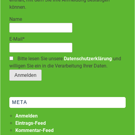
können.
Name
E-Mail*
Bitte lesen Sie unsere
Datenschutzerklärung
und
willigen Sie ein in die Verarbeitung Ihrer Daten.
META
Anmelden
Eintrags-Feed
Kommentar-Feed