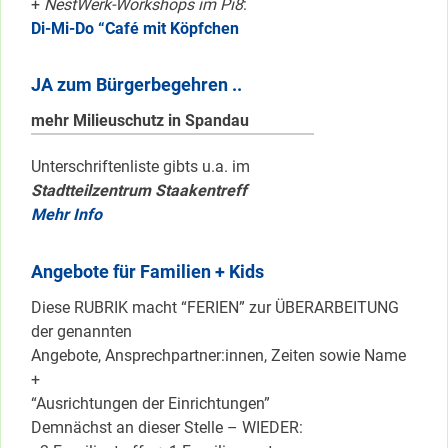
+
NestWerk-Workshops im Pi8
:
Di-Mi-Do “Café mit Köpfchen
JA zum Bürgerbegehren ..
mehr Milieuschutz in Spandau
Unterschriftenliste gibts u.a. im
Stadtteilzentrum Staakentreff
Mehr Info
Angebote für Familien + Kids
Diese RUBRIK macht “FERIEN” zur ÜBERARBEITUNG
der genannten
Angebote, Ansprechpartner:innen, Zeiten sowie Name
+
“Ausrichtungen der Einrichtungen”
Demnächst an dieser Stelle – WIEDER: