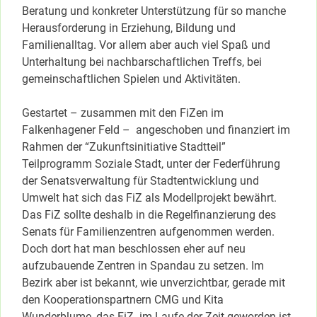
Beratung und konkreter Unterstützung für so manche
Herausforderung in Erziehung, Bildung und
Familienalltag. Vor allem aber auch viel Spaß und
Unterhaltung bei nachbarschaftlichen Treffs, bei
gemeinschaftlichen Spielen und Aktivitäten.
Gestartet – zusammen mit den FiZen im
Falkenhagener Feld – angeschoben und finanziert im
Rahmen der “Zukunftsinitiative Stadtteil”
Teilprogramm Soziale Stadt, unter der Federführung
der Senatsverwaltung für Stadtentwicklung und
Umwelt hat sich das FiZ als Modellprojekt bewährt.
Das FiZ sollte deshalb in die Regelfinanzierung des
Senats für Familienzentren aufgenommen werden.
Doch dort hat man beschlossen eher auf neu
aufzubauende Zentren in Spandau zu setzen. Im
Bezirk aber ist bekannt, wie unverzichtbar, gerade mit
den Kooperationspartnern CMG und Kita
Wunderblume, das FiZ im Laufe der Zeit geworden ist,