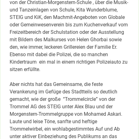
von der Christian-Morgenstern-Schule , über die Musik-
und Tanzeinlagen von Schule, Kita Wunderblume,
STEIG und KiK, den Machmit-Angeboten von Globale
oder Gemeinwesenverein bis zum Kuchenverkauf vom
Freizeitbereich der Schulstation oder der Ausstellung
mit Bildern des Malkurses von Helen Ghorbai sowie
den, wie immer, leckeren Grillereien der Familie Er.
Ebenso mit dabei die Polizei, die so manchen
Kindertraum ein mal in einem richtigen Polizeiauto zu
sitzen erfüllte.
Aber nichts hat das Gemeinsame, die feste
Verankerung im Gefüge des Stadtteils so deutlich
gemacht, wie der große “Trommelcircle” von der
Trommel AG des STEIG unter Alex Blau und der
Morgenstern-Trommelgruppe von Mohamed Askari.
Laute und leise Töne, sanfte und heftige
Trommelwirbel, ein wohlabgestimmtes Auf und Ab
unter aktiver Einbeziehung des Publikums an das