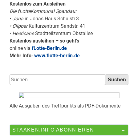
Kostenlos zum Ausleihen
Die fLotteKommunal Spandau:
•
Jona
in Jonas Haus Schulstr.3
• Clipper
Kulturzentrum Sandstr. 41
•
Heericane
Stadtteilzentrum Obstallee
Kostenlos ausleihen – so geht’s
online via
fLotte-Berlin.de
Mehr Info:
www.flotte-berlin.de
Suchen
nach:
Alle Ausgaben des Treffpunkts als PDF-Dokumente
STAAKEN.INFO ABONNIEREN