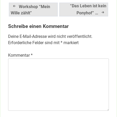
Beitragsnavigation
“Das Leben ist kein
Workshop “Mein
Wille zählt”
Ponyhof” …
Schreibe einen Kommentar
Deine E-Mail-Adresse wird nicht veröffentlicht.
Erforderliche Felder sind mit
*
markiert
Kommentar
*