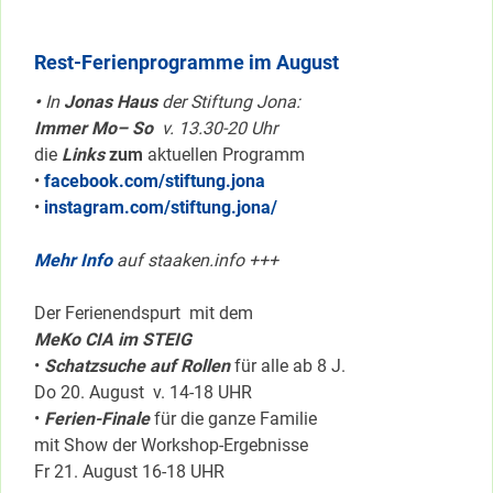
Rest-Ferienprogramme im August
•
In
Jonas Haus
der Stiftung Jona:
Immer Mo– So
v. 13.30-20 Uhr
die
Links
zum
aktuellen Programm
•
facebook.com/stiftung.jona
•
instagram.com/stiftung.jona/
Mehr Info
auf staaken.info +++
Der Ferienendspurt mit dem
MeKo CIA im STEIG
•
Schatzsuche auf Rollen
für alle ab 8 J.
Do 20. August v. 14-18 UHR
•
Ferien-Finale
für die ganze Familie
mit Show der Workshop-Ergebnisse
Fr 21. August 16-18 UHR