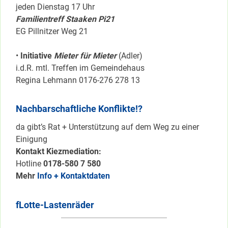
jeden Dienstag 17 Uhr
Familientreff Staaken Pi21
EG Pillnitzer Weg 21
•
Initiative
Mieter für Mieter
(Adler)
i.d.R. mtl. Treffen im Gemeindehaus
Regina Lehmann 0176-276 278 13
Nachbarschaftliche Konflikte!?
da gibt’s Rat + Unterstützung auf dem Weg zu einer
Einigung
Kontakt Kiezmediation:
Hotline
0178-580 7 580
Mehr
Info + Kontaktdaten
fLotte-Lastenräder