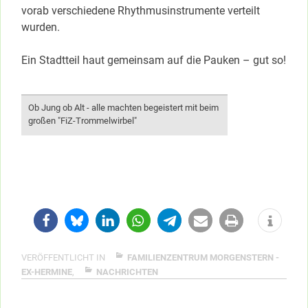
vorab verschiedene Rhythmusinstrumente verteilt
wurden.
Ein Stadtteil haut gemeinsam auf die Pauken – gut so!
Ob Jung ob Alt - alle machten begeistert mit beim
großen "FiZ-Trommelwirbel"
VERÖFFENTLICHT IN
FAMILIENZENTRUM MORGENSTERN -
EX-HERMINE
,
NACHRICHTEN