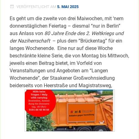
VERÖFFENTLICHT AM
5. MAI 2025
Es geht um die zweite von drei Maiwochen, mit ‘nem
donnerstäglichen Feiertag – diesmal “nur in Berlin”
aus Anlass von
80 Jahre Ende des 2. Weltkriegs und
der Naziherrschaft
– plus dem “Brückentag” für ein
langes Wochenende. Eine nur auf diese Woche
beschränkte kleine Serie, die von Montag bis Mittwoch,
jeweils einen Beitrag bietet, im Vorfeld von
Veranstaltungen und Angeboten am “Langen
Wochenende”, der Staakener Großwohnsiedlung
beiderseits von Heerstraße und Magistratsweg,