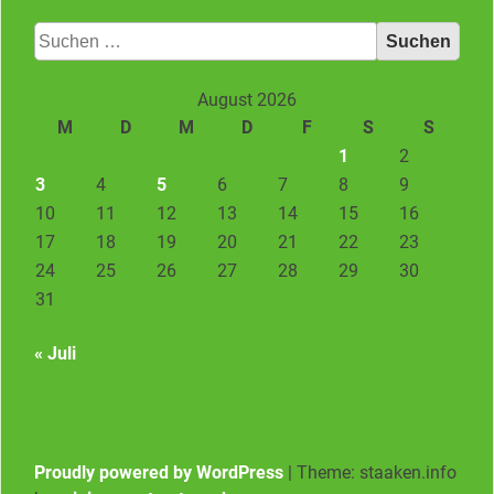
Suchen
nach:
August 2026
M
D
M
D
F
S
S
1
2
3
4
5
6
7
8
9
10
11
12
13
14
15
16
17
18
19
20
21
22
23
24
25
26
27
28
29
30
31
« Juli
Proudly powered by WordPress
|
Theme: staaken.info