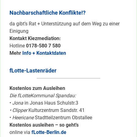
Nachbarschaftliche Konflikte!?
da gibt’s Rat + Unterstützung auf dem Weg zu einer
Einigung
Kontakt Kiezmediation:
Hotline
0178-580 7 580
Mehr
Info + Kontaktdaten
fLotte-Lastenräder
Kostenlos zum Ausleihen
Die fLotteKommunal Spandau:
•
Jona
in Jonas Haus Schulstr.3
• Clipper
Kulturzentrum Sandstr. 41
•
Heericane
Stadtteilzentrum Obstallee
Kostenlos ausleihen – so geht’s
online via
fLotte-Berlin.de