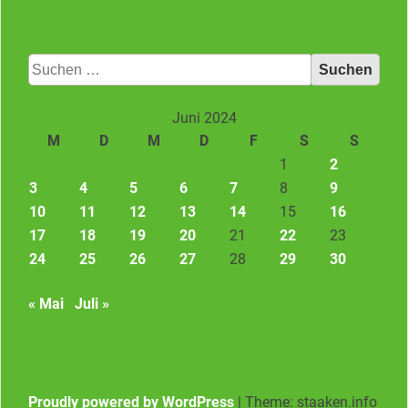
Suchen
nach:
Juni 2024
M
D
M
D
F
S
S
1
2
3
4
5
6
7
8
9
10
11
12
13
14
15
16
17
18
19
20
21
22
23
24
25
26
27
28
29
30
« Mai
Juli »
Proudly powered by WordPress
|
Theme: staaken.info