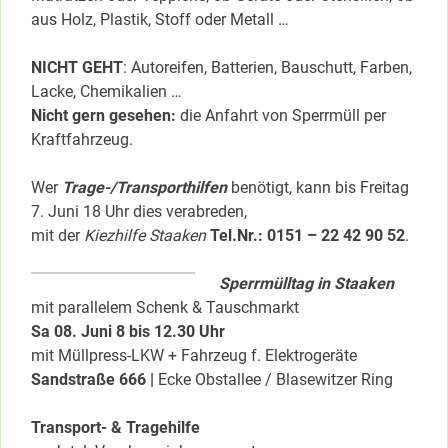
aus Holz, Plastik, Stoff oder Metall …
NICHT GEHT
: Autoreifen, Batterien, Bauschutt, Farben,
Lacke, Chemikalien …
Nicht gern gesehen:
die Anfahrt von Sperrmüll per
Kraftfahrzeug.
Wer
Trage-/Transporthilfen
benötigt, kann bis Freitag
7. Juni 18 Uhr dies verabreden,
mit der
Kiezhilfe Staaken
Tel.Nr.: 0151 – 22 42 90 52
.
Sperrmülltag in Staaken
mit parallelem Schenk & Tauschmarkt
Sa 08. Juni 8 bis 12.30 Uhr
mit Müllpress-LKW + Fahrzeug f. Elektrogeräte
Sandstraße 666 |
Ecke Obstallee / Blasewitzer Ring
Transport- & Tragehilfe