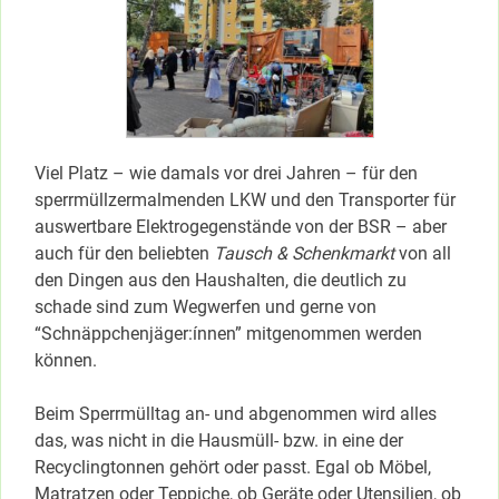
Viel Platz – wie damals vor drei Jahren – für den
sperrmüllzermalmenden LKW und den Transporter für
auswertbare Elektrogegenstände von der BSR – aber
auch für den beliebten
Tausch & Schenkmarkt
von all
den Dingen aus den Haushalten, die deutlich zu
schade sind zum Wegwerfen und gerne von
“Schnäppchenjäger:ínnen” mitgenommen werden
können.
Beim Sperrmülltag an- und abgenommen wird alles
das, was nicht in die Hausmüll- bzw. in eine der
Recyclingtonnen gehört oder passt. Egal ob Möbel,
Matratzen oder Teppiche, ob Geräte oder Utensilien, ob