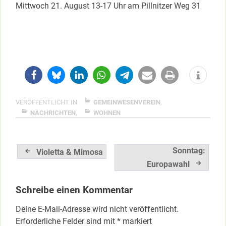
Mittwoch 21. August 13-17 Uhr am Pillnitzer Weg 31
VERÖFFENTLICHT IN
GEMEINWESENVEREIN
,
NACHRICHTEN
,
WOHNEN
Beitragsnavigation
Sonntag:
Violetta & Mimosa
Europawahl
Schreibe einen Kommentar
Deine E-Mail-Adresse wird nicht veröffentlicht.
Erforderliche Felder sind mit
*
markiert