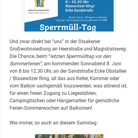
Und zwar direkt bei “uns” in der Staakener
Großwohnsiedlung an Heerstraße und Magistratsweg.
Die Chance, beim “
letzten Sperrmülltag vor den
Sommerferien”
, am kommenden Sonnabend 8. Juni
von 8 bis 12.30 Uhr, an der Sandstraße Ecke Obstallee
/ Blasewitzer Ring, all das aus Keller, Kammer oder
vom Balkon sachgemäß loszuwerden, was störend ist,
für einen freien Zugang zu Liegestühlen,
Campingtischen oder Hängematten für gemütliche
Ferien-Sommerwochen auf Balkonien!
Wie immer,
so auch an diesem Samstag: