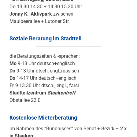
Do 13.30-14.30 + 14.30-15.30 Uhr
Jonny K.-Aktivpark
zwischen
Maulbeerallee + Lutoner Str.
Soziale Beratung im Stadtteil
die Beratungszeiten & -sprachen:
Mo
9-13 Uhr deutsch+englisch
Do
9-13 Uhr dtsch, engl.,russisch
Do
14-17 Uhr deutsch+englisch
Fr
9-13.30 Uhr dtsch., engl., farsi
Stadtteilzentrum
Staakentreff
Obstallee 22 E
Kostenlose Mieterberatung
im Rahmen des “Bündnisses” von Senat + Bezirk –
2 x
in Staaken
: