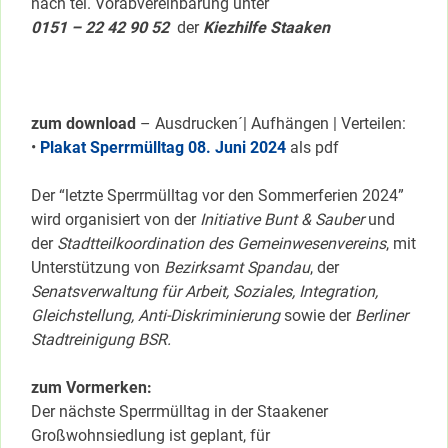
nach tel. Vorabvereinbarung unter
0151 – 22 42 90 52
der
Kiezhilfe Staaken
zum download
– Ausdrucken´| Aufhängen | Verteilen:
•
Plakat Sperrmülltag 08. Juni 2024
als pdf
Der “letzte Sperrmülltag vor den Sommerferien 2024”
wird organisiert von der
Initiative Bunt & Sauber
und
der
Stadtteilkoordination des Gemeinwesenvereins
, mit
Unterstützung von
Bezirksamt Spandau
, der
Senatsverwaltung für Arbeit, Soziales, Integration,
Gleichstellung, Anti-Diskriminierung
sowie der
Berliner
Stadtreinigung BSR.
zum Vormerken:
Der nächste Sperrmülltag in der Staakener
Großwohnsiedlung ist geplant, für