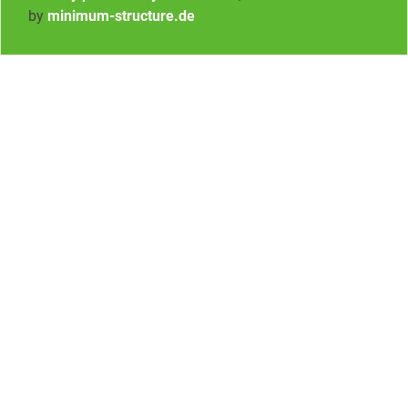
by
minimum-structure.de