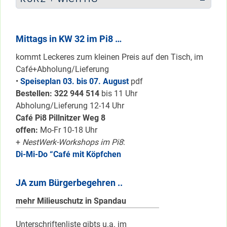
Mittags in KW 32 im Pi8 …
kommt Leckeres zum kleinen Preis auf den Tisch, im
Café+Abholung/Lieferung
•
Speiseplan 03. bis 07. August
pdf
Bestellen: 322 94
4 514
bis 11 Uhr
Abholung/Lieferung 12-14 Uhr
Café Pi8 Pillnitzer Weg 8
offen:
Mo-Fr 10-18 Uhr
+
NestWerk-Workshops im Pi8
:
Di-Mi-Do “Café mit Köpfchen
JA zum Bürgerbegehren ..
mehr Milieuschutz in Spandau
Unterschriftenliste gibts u.a. im