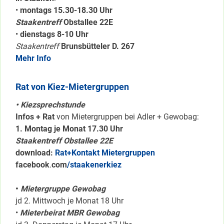
•
montags 15.30-18.30 Uhr
Staakentreff
Obstallee 22E
•
dienstags 8-10 Uhr
Staakentreff
Brunsbütteler D. 267
Mehr Info
Rat von Kiez-Mietergruppen
• Kiezsprechstunde
Infos + Rat
von Mietergruppen bei Adler + Gewobag:
1. Montag je Monat 17.30 Uhr
Staakentreff Obstallee 22E
download:
Rat+Kontakt Mietergruppen
facebook
.
com
/staakenerkiez
•
Mietergruppe Gewobag
jd 2. Mittwoch je Monat 18 Uhr
•
Mieterbeirat MBR Gewobag