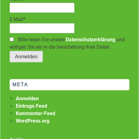
E-Mail*
Bitte lesen Sie unsere
Datenschutzerklärung
und
willigen Sie ein in die Verarbeitung Ihrer Daten.
META
Anmelden
Eintrags-Feed
Kommentar-Feed
WordPress.org