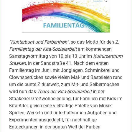
“Kunterbunt und Farbenfroh”,
so das Motto für den
2.
Familientag der Kita-Sozialarbeit
am kommenden
Samstagvormittag von 10 bis 13 Uhr im
Kulturzentrum
Staaken
, in der Sandstraße 41. Nach dem ersten
Familientag im Juni, mit Jonglagen, Schminkerei und
Clownsperücken sowie vielen Mal- und Basteleien rund
um die bunte Zirkuswelt, zum Mit- und Selbermachen
wird nun das
Team der Kita-Sozialarbeit
in der
Staakener Großwohnsiedlung, für Familien mit Kids im
Kita-Alter, gleich eine vielfältige Palette von Musik,
Spielen, Werkeln und unterhaltsamen Aufgaben und
Experimenten ausgedacht, für nachhaltige
Entdeckungen in der bunten Welt der Farben!