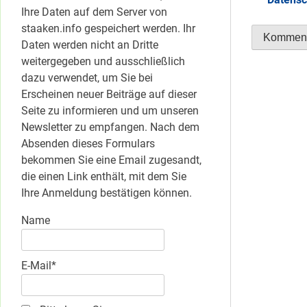
Ihre Daten auf dem Server von
staaken.info gespeichert werden. Ihr
Daten werden nicht an Dritte
weitergegeben und ausschließlich
dazu verwendet, um Sie bei
Erscheinen neuer Beiträge auf dieser
Seite zu informieren und um unseren
Newsletter zu empfangen. Nach dem
Absenden dieses Formulars
bekommen Sie eine Email zugesandt,
die einen Link enthält, mit dem Sie
Ihre Anmeldung bestätigen können.
Name
E-Mail*