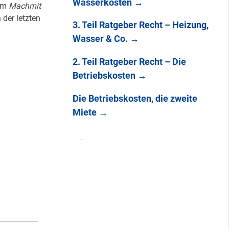
Wasserkosten
→
 im
Machmit
 der letzten
3. Teil Ratgeber Recht – Heizung,
Wasser & Co.
→
2. Teil Ratgeber Recht – Die
Betriebskosten
→
Die Betriebskosten, die zweite
Miete
→