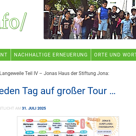
ENT
NACHHALTIGE ERNEUERUNG
ORTE UND WOR
-Langeweile Teil IV – Jonas Haus der Stiftung Jona:
jeden Tag auf großer Tour …
NTLICHT AM
31. JULI 2025