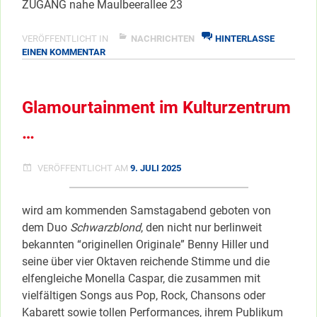
ZUGANG nahe Maulbeerallee 23
VERÖFFENTLICHT IN
NACHRICHTEN
HINTERLASSE
ZU
EINEN KOMMENTAR
HEUTE
FAMILIENSERVICEBÜRO
Glamourtainment im Kulturzentrum
…
VERÖFFENTLICHT AM
9. JULI 2025
wird am kommenden Samstagabend geboten von
dem Duo
Schwarzblond
, den nicht nur berlinweit
bekannten “originellen Originale” Benny Hiller und
seine über vier Oktaven reichende Stimme und die
elfengleiche Monella Caspar, die zusammen mit
vielfältigen Songs aus Pop, Rock, Chansons oder
Kabarett sowie tollen Performances, ihrem Publikum