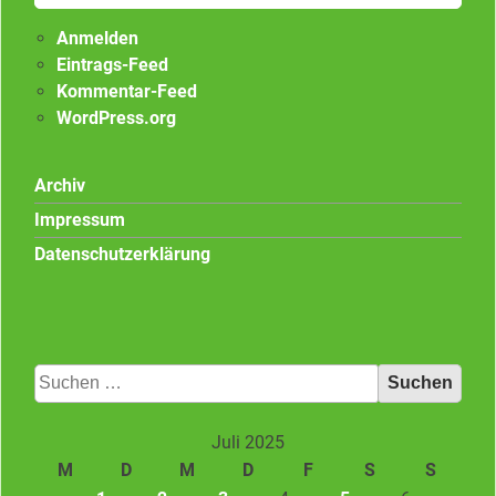
Anmelden
Eintrags-Feed
Kommentar-Feed
WordPress.org
Archiv
Impressum
Datenschutzerklärung
Suchen
nach:
Juli 2025
M
D
M
D
F
S
S