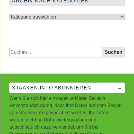
ARCHIV NACH KATEGORIEN
Archiv
nach
Kategorien
Suchen
nach:
STAAKEN.INFO ABONNIEREN
Wenn Sie sich hier eintragen, erklären Sie sich
einverstanden damit, dass Ihre Daten auf dem Server
von staaken.info gespeichert werden. Ihr Daten
werden nicht an Dritte weitergegeben und
ausschließlich dazu verwendet, um Sie bei