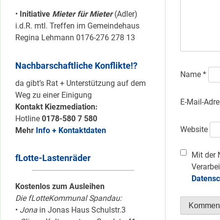
•
Initiative
Mieter für Mieter
(Adler)
i.d.R. mtl. Treffen im Gemeindehaus
Regina Lehmann 0176-276 278 13
Nachbarschaftliche Konflikte!?
Name
*
da gibt’s Rat + Unterstützung auf dem
Weg zu einer Einigung
E-Mail-Adr
Kontakt Kiezmediation:
Hotline
0178-580 7 580
Website
Mehr
Info + Kontaktdaten
Mit der 
fLotte-Lastenräder
Verarbei
Datensc
Kostenlos zum Ausleihen
Die fLotteKommunal Spandau:
•
Jona
in Jonas Haus Schulstr.3