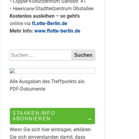
• Clipper
Kulturzentrum Sandstr. 41
•
Heericane
Stadtteilzentrum Obstallee
Kostenlos ausleihen – so geht’s
online via
fLotte-Berlin.de
Mehr Info:
www.flotte-berlin.de
Suchen
nach:
Alle Ausgaben des Treffpunkts als
PDF-Dokumente
STAAKEN.INFO
ABONNIEREN
Wenn Sie sich hier eintragen, erklären
Sie sich einverstanden damit, dass