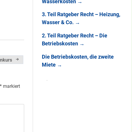
Wasserkosten
→
3. Teil Ratgeber Recht – Heizung,
Wasser & Co.
→
2. Teil Ratgeber Recht – Die
Betriebskosten
→
Die Betriebskosten, die zweite
enkurs
Miete
→
*
markiert