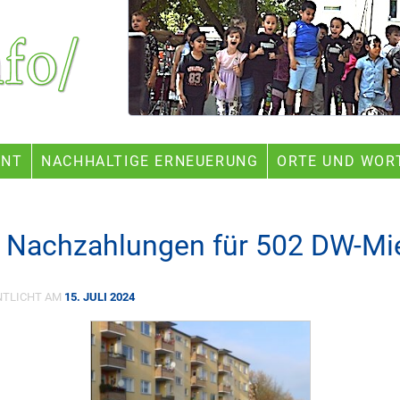
ENT
NACHHALTIGE ERNEUERUNG
ORTE UND WOR
 Nachzahlungen für 502 DW-Mi
NTLICHT AM
15. JULI 2024