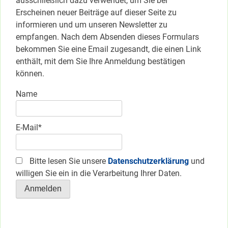
ausschließlich dazu verwendet, um Sie bei
Erscheinen neuer Beiträge auf dieser Seite zu
informieren und um unseren Newsletter zu
empfangen. Nach dem Absenden dieses Formulars
bekommen Sie eine Email zugesandt, die einen Link
enthält, mit dem Sie Ihre Anmeldung bestätigen
können.
Name
E-Mail*
Bitte lesen Sie unsere
Datenschutzerklärung
und
willigen Sie ein in die Verarbeitung Ihrer Daten.