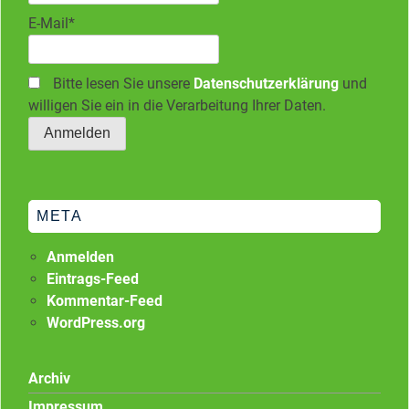
E-Mail*
Bitte lesen Sie unsere
Datenschutzerklärung
und
willigen Sie ein in die Verarbeitung Ihrer Daten.
META
Anmelden
Eintrags-Feed
Kommentar-Feed
WordPress.org
Archiv
Impressum