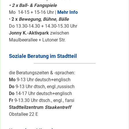
• 2 x Ball- & Fangspiele
Mo 14-15 + 15-16 Uhr |
Mehr Info
•
2 x
Bewegung, Bühne, Bälle
Do 13.30-14.30 + 14.30-15.30 Uhr
Jonny K.-Aktivpark
zwischen
Maulbeerallee + Lutoner Str.
Soziale Beratung im Stadtteil
die Beratungszeiten & -sprachen:
Mo
9-13 Uhr deutsch+englisch
Do
9-13 Uhr dtsch, engl.,russisch
Do
14-17 Uhr deutsch+englisch
Fr
9-13.30 Uhr dtsch., engl., farsi
Stadtteilzentrum
Staakentreff
Obstallee 22 E