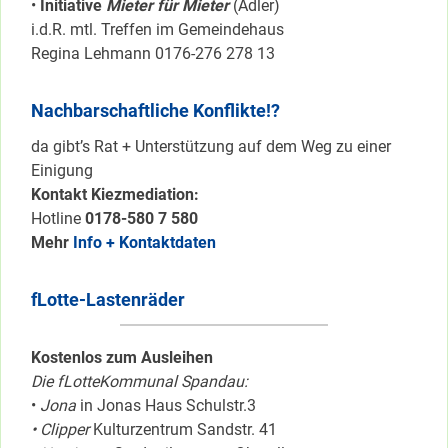
•
Initiative
Mieter für Mieter
(Adler)
i.d.R. mtl. Treffen im Gemeindehaus
Regina Lehmann 0176-276 278 13
Nachbarschaftliche Konflikte!?
da gibt’s Rat + Unterstützung auf dem Weg zu einer
Einigung
Kontakt Kiezmediation:
Hotline
0178-580 7 580
Mehr
Info + Kontaktdaten
fLotte-Lastenräder
Kostenlos zum Ausleihen
Die fLotteKommunal Spandau:
•
Jona
in Jonas Haus Schulstr.3
• Clipper
Kulturzentrum Sandstr. 41