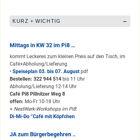
KURZ + WICHTIG
Mittags in KW 32 im Pi8 …
kommt Leckeres zum kleinen Preis auf den Tisch, im
Café+Abholung/Lieferung
•
Speiseplan 03. bis 07. August
pdf
Bestellen: 322 94
4 514
bis 11 Uhr
Abholung/Lieferung 12-14 Uhr
Café Pi8 Pillnitzer Weg 8
offen:
Mo-Fr 10-18 Uhr
+
NestWerk-Workshops im Pi8
:
Di-Mi-Do “Café mit Köpfchen
JA zum Bürgerbegehren ..