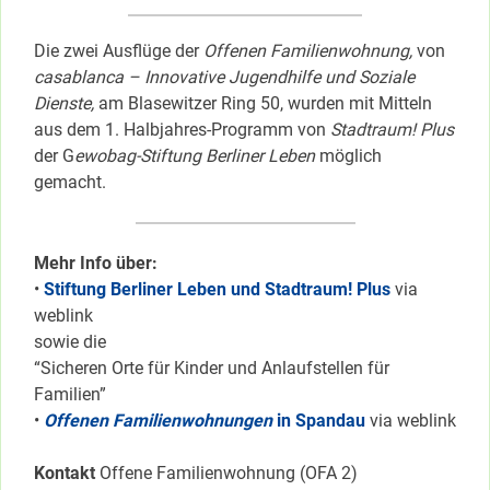
Die zwei Ausflüge der
Offenen Familienwohnung,
von
casablanca – Innovative Jugendhilfe und Soziale
Dienste,
am Blasewitzer Ring 50, wurden mit Mitteln
aus dem 1. Halbjahres-Programm von
Stadtraum! Plus
der G
ewobag-Stiftung Berliner Leben
möglich
gemacht.
Mehr Info über:
•
Stiftung Berliner Leben und Stadtraum! Plus
via
weblink
sowie die
“Sicheren Orte für Kinder und Anlaufstellen für
Familien”
•
Offenen Familienwohnungen
in Spandau
via weblink
Kontakt
Offene Familienwohnung (OFA 2)