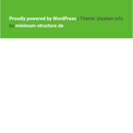
Proudly powered by WordPress
|
Theme: staaken.info
by
minimum-structure.de