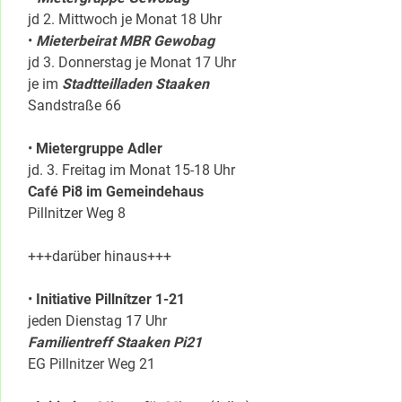
jd 2. Mittwoch je Monat 18 Uhr
•
Mieterbeirat MBR Gewobag
jd 3. Donnerstag je Monat 17 Uhr
je im
Stadtteilladen Staaken
Sandstraße 66
•
Mietergruppe Adler
jd. 3. Freitag im Monat 15-18 Uhr
Café Pi8 im Gemeindehaus
Pillnitzer Weg 8
+++darüber hinaus+++
•
Initiative Pillnítzer 1-21
jeden Dienstag 17 Uhr
Familientreff Staaken Pi21
EG Pillnitzer Weg 21