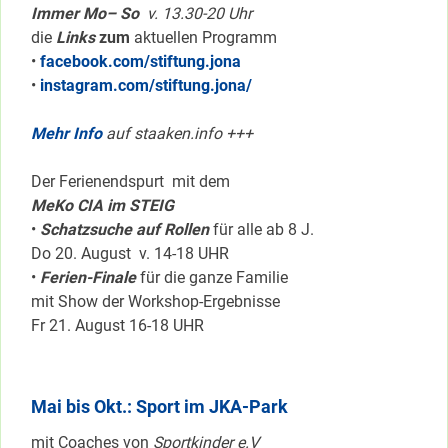
Immer Mo– So
v. 13.30-20 Uhr
die
Links
zum
aktuellen Programm
•
facebook.com/stiftung.jona
•
instagram.com/stiftung.jona/
Mehr Info
auf staaken.info +++
Der Ferienendspurt mit dem
MeKo CIA im STEIG
•
Schatzsuche auf Rollen
für alle ab 8 J.
Do 20. August v. 14-18 UHR
•
Ferien-Finale
für die ganze Familie
mit Show der Workshop-Ergebnisse
Fr 21. August 16-18 UHR
Mai bis Okt.: Sport im JKA-Park
mit Coaches von
Sportkinder e.V