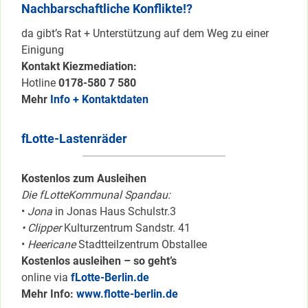
Nachbarschaftliche Konflikte!?
da gibt’s Rat + Unterstützung auf dem Weg zu einer
Einigung
Kontakt Kiezmediation:
Hotline
0178-580 7 580
Mehr
Info + Kontaktdaten
fLotte-Lastenräder
Kostenlos zum Ausleihen
Die fLotteKommunal Spandau:
•
Jona
in Jonas Haus Schulstr.3
• Clipper
Kulturzentrum Sandstr. 41
•
Heericane
Stadtteilzentrum Obstallee
Kostenlos ausleihen – so geht’s
online via
fLotte-Berlin.de
Mehr Info:
www.flotte-berlin.de