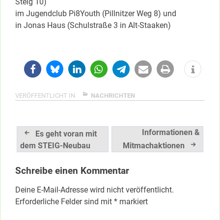
Steig 10)
im Jugendclub Pi8Youth (Pillnitzer Weg 8) und
in Jonas Haus (Schulstraße 3 in Alt-Staaken)
VERÖFFENTLICHT IN
NACHRICHTEN
Beitragsnavigation
Informationen &
Es geht voran mit
dem STEIG-Neubau
Mitmachaktionen
Schreibe einen Kommentar
Deine E-Mail-Adresse wird nicht veröffentlicht.
Erforderliche Felder sind mit
*
markiert