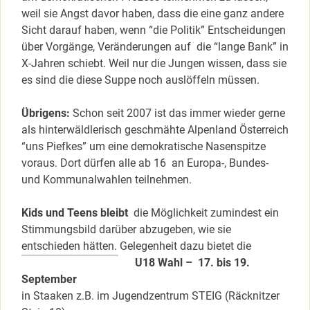
weil sie Angst davor haben, dass die eine ganz andere
Sicht darauf haben, wenn “die Politik” Entscheidungen
über Vorgänge, Veränderungen auf die “lange Bank” in
X-Jahren schiebt. Weil nur die Jungen wissen, dass sie
es sind die diese Suppe noch auslöffeln müssen.
Übrigens:
Schon seit 2007 ist das immer wieder gerne
als hinterwäldlerisch geschmähte Alpenland Österreich
“uns Piefkes” um eine demokratische Nasenspitze
voraus. Dort dürfen alle ab 16 an Europa-, Bundes-
und Kommunalwahlen teilnehmen.
Kids und Teens bleibt
die Möglichkeit zumindest ein
Stimmungsbild darüber abzugeben, wie sie
entschieden hätten. Gelegenheit dazu bietet die
U18 Wahl – 17. bis 19.
September
in Staaken z.B. im Jugendzentrum STEIG (Räcknitzer