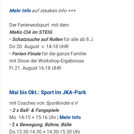
Mehr Info
auf staaken.info +++
Der Ferienendspurt mit dem
MeKo CIA im STEIG
•
Schatzsuche auf Rollen
für alle ab 8 J.
Do 20. August v. 14-18 UHR
•
Ferien-Finale
für die ganze Familie
mit Show der Workshop-Ergebnisse
Fr 21. August 16-18 UHR
Mai bis Okt.: Sport im JKA-Park
mit Coaches von
Sportkinder e.V
• 2 x Ball- & Fangspiele
Mo 14-15 + 15-16 Uhr |
Mehr Info
•
2 x
Bewegung, Bühne, Bälle
Do 13.30-14.30 + 14.30-15.30 Uhr