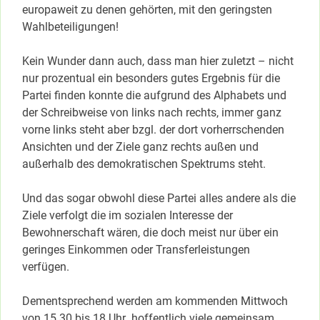
europaweit zu denen gehörten, mit den geringsten
Wahlbeteiligungen!
Kein Wunder dann auch, dass man hier zuletzt – nicht
nur prozentual ein besonders gutes Ergebnis für die
Partei finden konnte die aufgrund des Alphabets und
der Schreibweise von links nach rechts, immer ganz
vorne links steht aber bzgl. der dort vorherrschenden
Ansichten und der Ziele ganz rechts außen und
außerhalb des demokratischen Spektrums steht.
Und das sogar obwohl diese Partei alles andere als die
Ziele verfolgt die im sozialen Interesse der
Bewohnerschaft wären, die doch meist nur über ein
geringes Einkommen oder Transferleistungen
verfügen.
Dementsprechend werden am kommenden Mittwoch
von 15.30 bis 18 Uhr hoffentlich viele gemeinsam