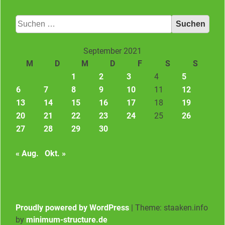
Suchen
nach:
September 2021
M
D
M
D
F
S
S
1
2
3
4
5
6
7
8
9
10
11
12
13
14
15
16
17
18
19
20
21
22
23
24
25
26
27
28
29
30
« Aug.
Okt. »
Proudly powered by WordPress
|
Theme: staaken.info
by
minimum-structure.de