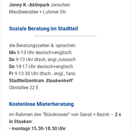
Jonny K.-Aktivpark
zwischen
Maulbeerallee + Lutoner Str.
Soziale Beratung im Stadtteil
die Beratungszeiten & -sprachen:
Mo
9-13 Uhr deutsch+englisch
Do
9-13 Uhr dtsch, engl.,russisch
Do
14-17 Uhr deutsch+englisch
Fr
9-13.30 Uhr dtsch., engl., farsi
Stadtteilzentrum
Staakentreff
Obstallee 22 E
Kostenlose Mieterberatung
im Rahmen des “Bündnisses” von Senat + Bezirk –
2 x
in Staaken
:
•
montags 15.30-18.30 Uhr