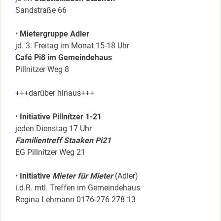
Sandstraße 66
•
Mietergruppe Adler
jd. 3. Freitag im Monat 15-18 Uhr
Café Pi8 im Gemeindehaus
Pillnitzer Weg 8
+++darüber hinaus+++
•
Initiative Pillnítzer 1-21
jeden Dienstag 17 Uhr
Familientreff Staaken Pi21
EG Pillnitzer Weg 21
•
Initiative
Mieter für Mieter
(Adler)
i.d.R. mtl. Treffen im Gemeindehaus
Regina Lehmann 0176-276 278 13