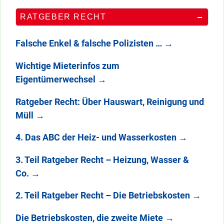
RATGEBER RECHT
Falsche Enkel & falsche Polizisten …
→
Wichtige Mieterinfos zum
Eigentümerwechsel
→
Ratgeber Recht: Über Hauswart, Reinigung und
Müll
→
4. Das ABC der Heiz- und Wasserkosten
→
3. Teil Ratgeber Recht – Heizung, Wasser &
Co.
→
2. Teil Ratgeber Recht – Die Betriebskosten
→
Die Betriebskosten, die zweite Miete
→