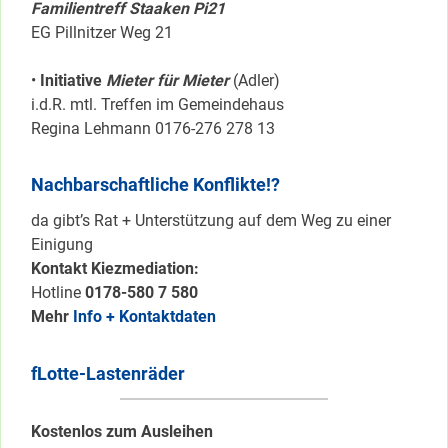
Familientreff Staaken Pi21
EG Pillnitzer Weg 21
•
Initiative
Mieter für Mieter
(Adler)
i.d.R. mtl. Treffen im Gemeindehaus
Regina Lehmann 0176-276 278 13
Nachbarschaftliche Konflikte!?
da gibt’s Rat + Unterstützung auf dem Weg zu einer
Einigung
Kontakt Kiezmediation:
Hotline
0178-580 7 580
Mehr
Info + Kontaktdaten
fLotte-Lastenräder
Kostenlos zum Ausleihen