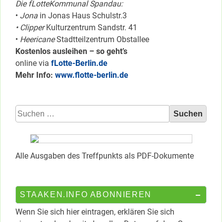
Die fLotteKommunal Spandau:
•
Jona
in Jonas Haus Schulstr.3
• Clipper
Kulturzentrum Sandstr. 41
•
Heericane
Stadtteilzentrum Obstallee
Kostenlos ausleihen – so geht’s
online via
fLotte-Berlin.de
Mehr Info:
www.flotte-berlin.de
Suchen
nach:
Alle Ausgaben des Treffpunkts als PDF-Dokumente
STAAKEN.INFO ABONNIEREN
Wenn Sie sich hier eintragen, erklären Sie sich