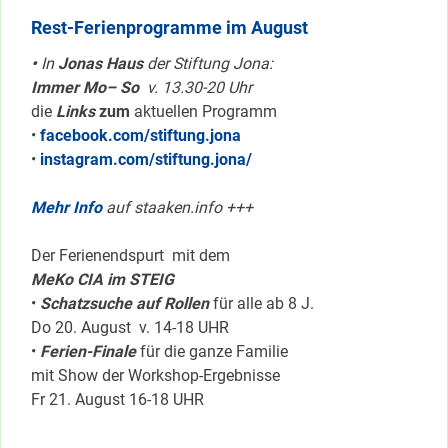
Rest-Ferienprogramme im August
•
In
Jonas Haus
der Stiftung Jona:
Immer Mo– So
v. 13.30-20 Uhr
die
Links
zum
aktuellen Programm
•
facebook.com/stiftung.jona
•
instagram.com/stiftung.jona/
Mehr Info
auf staaken.info +++
Der Ferienendspurt mit dem
MeKo CIA im STEIG
•
Schatzsuche auf Rollen
für alle ab 8 J.
Do 20. August v. 14-18 UHR
•
Ferien-Finale
für die ganze Familie
mit Show der Workshop-Ergebnisse
Fr 21. August 16-18 UHR