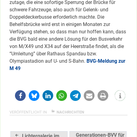
zutage, die eine sofortige Sperrung der Brücke für
schwere Fahrzeuge, also auch für Gelenk- und
Doppeldeckerbusse erforderlich machte. Die
Behelfsbrücke wird erst in einigen Monaten zur
Verfügung stehen, so dass man nur hoffen kann, dass
die BVG bald eine andere Lösung für den Busverkehr
von M/X49 und X34 auf der Heerstraße findet, als die
“Umleitung” über Rathaus Spandau bzw.
Olympiastadion auf U- und S-Bahn.
BVG-Meldung zur
M 49
VERÖFFENTLICHT IN
NACHRICHTEN
Beitragsnavigation
Generationen-BVV für
Lichtergalerie im