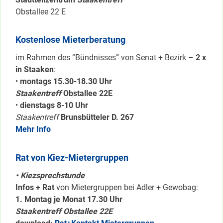
Obstallee 22 E
Kostenlose Mieterberatung
im Rahmen des “Bündnisses” von Senat + Bezirk –
2 x
in Staaken
:
•
montags 15.30-18.30 Uhr
Staakentreff
Obstallee 22E
•
dienstags 8-10 Uhr
Staakentreff
Brunsbütteler D. 267
Mehr Info
Rat von Kiez-Mietergruppen
• Kiezsprechstunde
Infos + Rat
von Mietergruppen bei Adler + Gewobag:
1. Montag je Monat 17.30 Uhr
Staakentreff Obstallee 22E