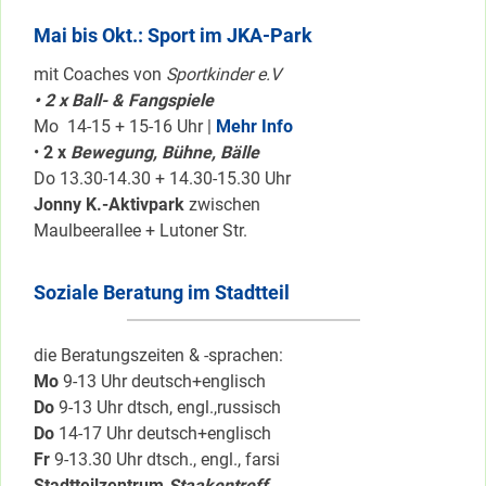
Mai bis Okt.: Sport im JKA-Park
mit Coaches von
Sportkinder e.V
• 2 x Ball- & Fangspiele
Mo 14-15 + 15-16 Uhr |
Mehr Info
•
2 x
Bewegung, Bühne, Bälle
Do 13.30-14.30 + 14.30-15.30 Uhr
Jonny K.-Aktivpark
zwischen
Maulbeerallee + Lutoner Str.
Soziale Beratung im Stadtteil
die Beratungszeiten & -sprachen:
Mo
9-13 Uhr deutsch+englisch
Do
9-13 Uhr dtsch, engl.,russisch
Do
14-17 Uhr deutsch+englisch
Fr
9-13.30 Uhr dtsch., engl., farsi
Stadtteilzentrum
Staakentreff