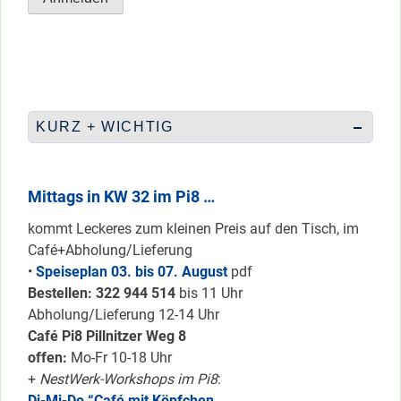
KURZ + WICHTIG
Mittags in KW 32 im Pi8 …
kommt Leckeres zum kleinen Preis auf den Tisch, im
Café+Abholung/Lieferung
•
Speiseplan 03. bis 07. August
pdf
Bestellen: 322 94
4 514
bis 11 Uhr
Abholung/Lieferung 12-14 Uhr
Café Pi8 Pillnitzer Weg 8
offen:
Mo-Fr 10-18 Uhr
+
NestWerk-Workshops im Pi8
:
Di-Mi-Do “Café mit Köpfchen