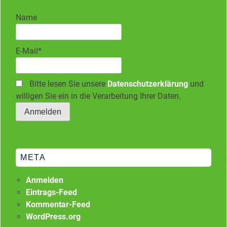
Name
E-Mail*
Bitte lesen Sie unsere
Datenschutzerklärung
und
willigen Sie ein in die Verarbeitung Ihrer Daten.
META
Anmelden
Eintrags-Feed
Kommentar-Feed
WordPress.org