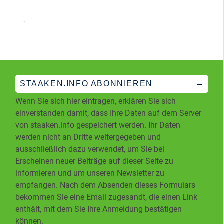
STAAKEN.INFO ABONNIEREN
Wenn Sie sich hier eintragen, erklären Sie sich
einverstanden damit, dass Ihre Daten auf dem Server
von staaken.info gespeichert werden. Ihr Daten
werden nicht an Dritte weitergegeben und
ausschließlich dazu verwendet, um Sie bei
Erscheinen neuer Beiträge auf dieser Seite zu
informieren und um unseren Newsletter zu
empfangen. Nach dem Absenden dieses Formulars
bekommen Sie eine Email zugesandt, die einen Link
enthält, mit dem Sie Ihre Anmeldung bestätigen
können.