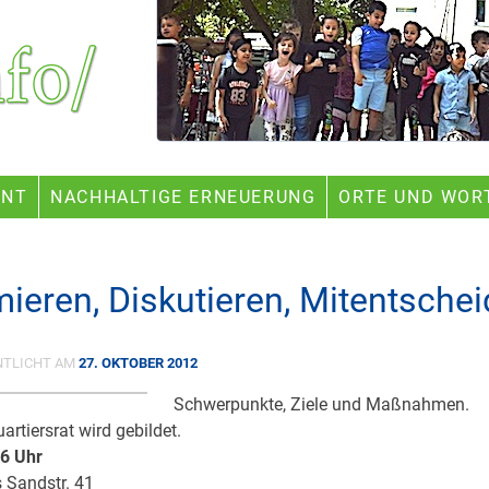
ENT
NACHHALTIGE ERNEUERUNG
ORTE UND WOR
mieren, Diskutieren, Mitentsche
NTLICHT AM
27. OKTOBER 2012
Schwerpunkte, Ziele und Maßnahmen.
artiersrat wird gebildet.
16 Uhr
 Sandstr. 41