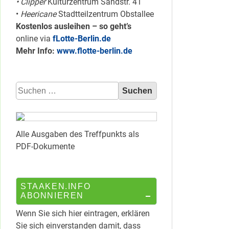
• Clipper
Kulturzentrum Sandstr. 41
•
Heericane
Stadtteilzentrum Obstallee
Kostenlos ausleihen – so geht’s
online via
fLotte-Berlin.de
Mehr Info:
www.flotte-berlin.de
Suchen
nach:
Alle Ausgaben des Treffpunkts als
PDF-Dokumente
STAAKEN.INFO
ABONNIEREN
Wenn Sie sich hier eintragen, erklären
Sie sich einverstanden damit, dass