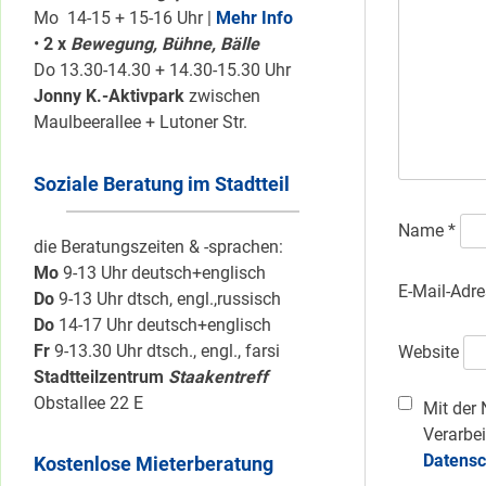
Mo 14-15 + 15-16 Uhr |
Mehr Info
•
2 x
Bewegung, Bühne, Bälle
Do 13.30-14.30 + 14.30-15.30 Uhr
Jonny K.-Aktivpark
zwischen
Maulbeerallee + Lutoner Str.
Soziale Beratung im Stadtteil
Name
*
die Beratungszeiten & -sprachen:
Mo
9-13 Uhr deutsch+englisch
E-Mail-Adr
Do
9-13 Uhr dtsch, engl.,russisch
Do
14-17 Uhr deutsch+englisch
Fr
9-13.30 Uhr dtsch., engl., farsi
Website
Stadtteilzentrum
Staakentreff
Obstallee 22 E
Mit der 
Verarbei
Datensc
Kostenlose Mieterberatung