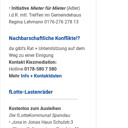
•
Initiative
Mieter für Mieter
(Adler)
i.d.R. mtl. Treffen im Gemeindehaus
Regina Lehmann 0176-276 278 13
Nachbarschaftliche Konflikte!?
da gibt’s Rat + Unterstützung auf dem
Weg zu einer Einigung
Kontakt Kiezmediation:
Hotline
0178-580 7 580
Mehr
Info + Kontaktdaten
fLotte-Lastenräder
Kostenlos zum Ausleihen
Die fLotteKommunal Spandau:
•
Jona
in Jonas Haus Schulstr.3