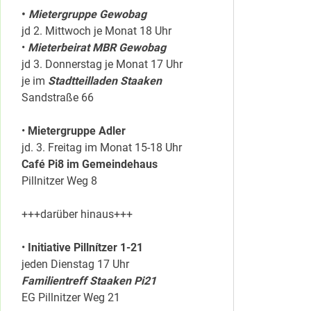
•
Mietergruppe Gewobag
jd 2. Mittwoch je Monat 18 Uhr
•
Mieterbeirat MBR Gewobag
jd 3. Donnerstag je Monat 17 Uhr
je im
Stadtteilladen Staaken
Sandstraße 66
•
Mietergruppe Adler
jd. 3. Freitag im Monat 15-18 Uhr
Café Pi8 im Gemeindehaus
Pillnitzer Weg 8
+++darüber hinaus+++
•
Initiative Pillnítzer 1-21
jeden Dienstag 17 Uhr
Familientreff Staaken Pi21
EG Pillnitzer Weg 21