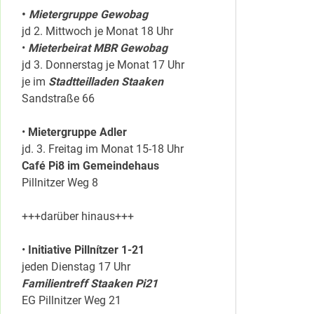
•
Mietergruppe Gewobag
jd 2. Mittwoch je Monat 18 Uhr
•
Mieterbeirat MBR Gewobag
jd 3. Donnerstag je Monat 17 Uhr
je im
Stadtteilladen Staaken
Sandstraße 66
•
Mietergruppe Adler
jd. 3. Freitag im Monat 15-18 Uhr
Café Pi8 im Gemeindehaus
Pillnitzer Weg 8
+++darüber hinaus+++
•
Initiative Pillnítzer 1-21
jeden Dienstag 17 Uhr
Familientreff Staaken Pi21
EG Pillnitzer Weg 21