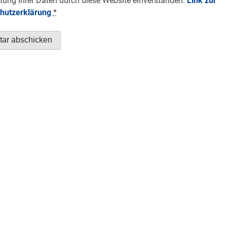
tung Ihrer Daten durch diese Website einverstanden.
Link zur
hutzerklärung
*