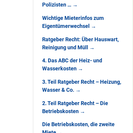
Polizisten …
→
Wichtige Mieterinfos zum
Eigentümerwechsel
→
Ratgeber Recht: Über Hauswart,
Reinigung und Müll
→
4. Das ABC der Heiz- und
Wasserkosten
→
3. Teil Ratgeber Recht – Heizung,
Wasser & Co.
→
2. Teil Ratgeber Recht – Die
Betriebskosten
→
Die Betriebskosten, die zweite
Miete
→