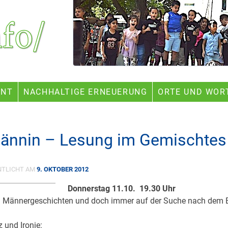
ENT
NACHHALTIGE ERNEUERUNG
ORTE UND WOR
ännin – Lesung im Gemischtes
NTLICHT AM
9. OKTOBER 2012
Donnerstag 11.10. 19.30 Uhr
 Männergeschichten und doch immer auf der Suche nach dem E
z und Ironie: