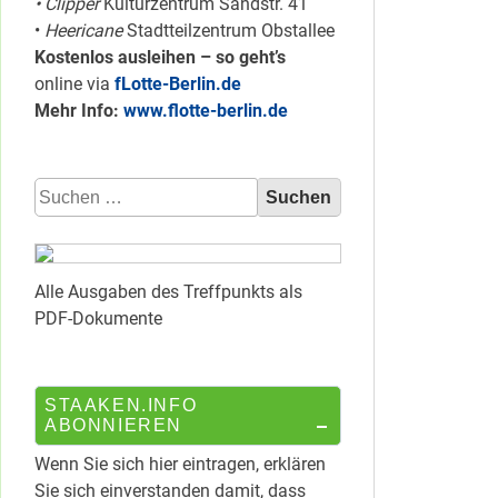
• Clipper
Kulturzentrum Sandstr. 41
•
Heericane
Stadtteilzentrum Obstallee
Kostenlos ausleihen – so geht’s
online via
fLotte-Berlin.de
Mehr Info:
www.flotte-berlin.de
Suchen
nach:
Alle Ausgaben des Treffpunkts als
PDF-Dokumente
STAAKEN.INFO
ABONNIEREN
Wenn Sie sich hier eintragen, erklären
Sie sich einverstanden damit, dass