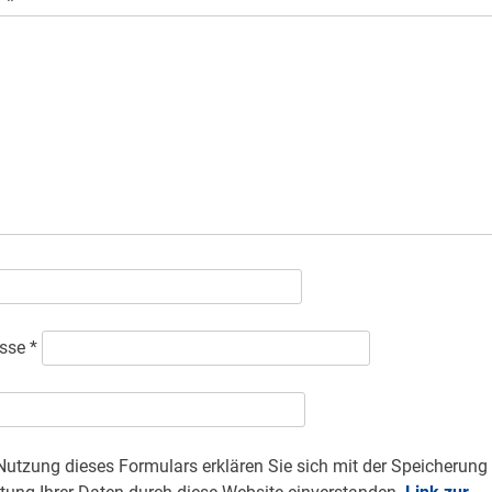
r
*
esse
*
Nutzung dieses Formulars erklären Sie sich mit der Speicherung