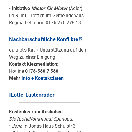
•
Initiative
Mieter für Mieter
(Adler)
i.d.R. mtl. Treffen im Gemeindehaus
Regina Lehmann 0176-276 278 13
Nachbarschaftliche Konflikte!?
da gibt’s Rat + Unterstützung auf dem
Weg zu einer Einigung
Kontakt Kiezmediation:
Hotline
0178-580 7 580
Mehr
Info + Kontaktdaten
fLotte-Lastenräder
Kostenlos zum Ausleihen
Die fLotteKommunal Spandau:
•
Jona
in Jonas Haus Schulstr.3