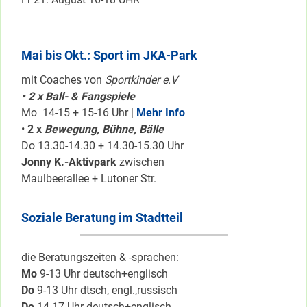
Mai bis Okt.: Sport im JKA-Park
mit Coaches von
Sportkinder e.V
• 2 x Ball- & Fangspiele
Mo 14-15 + 15-16 Uhr |
Mehr Info
•
2 x
Bewegung, Bühne, Bälle
Do 13.30-14.30 + 14.30-15.30 Uhr
Jonny K.-Aktivpark
zwischen
Maulbeerallee + Lutoner Str.
Soziale Beratung im Stadtteil
die Beratungszeiten & -sprachen:
Mo
9-13 Uhr deutsch+englisch
Do
9-13 Uhr dtsch, engl.,russisch
Do
14-17 Uhr deutsch+englisch