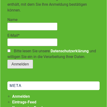
enthält, mit dem Sie Ihre Anmeldung bestätigen
können.
Name
E-Mail*
Bitte lesen Sie unsere
Datenschutzerklärung
und
willigen Sie ein in die Verarbeitung Ihrer Daten.
META
Anmelden
Eintrags-Feed