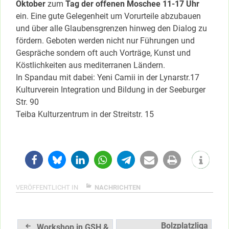
Oktober
zum
Tag der offenen Moschee 11-17 Uhr
ein. Eine gute Gelegenheit um Vorurteile abzubauen
und über alle Glaubensgrenzen hinweg den Dialog zu
fördern. Geboten werden nicht nur Führungen und
Gespräche sondern oft auch Vorträge, Kunst und
Köstlichkeiten aus mediterranen Ländern.
In Spandau mit dabei: Yeni Camii in der Lynarstr.17
Kulturverein Integration und Bildung in der Seeburger
Str. 90
Teiba Kulturzentrum in der Streitstr. 15
VERÖFFENTLICHT IN
NACHRICHTEN
Beitragsnavigation
Bolzplatzliga
Workshop in GSH &