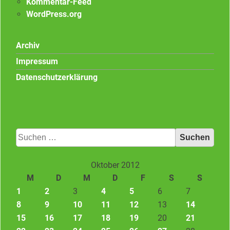
Kommentar-Feed
WordPress.org
Archiv
Impressum
Datenschutzerklärung
Suchen
nach:
Oktober 2012
M
D
M
D
F
S
S
1
2
3
4
5
6
7
8
9
10
11
12
13
14
15
16
17
18
19
20
21