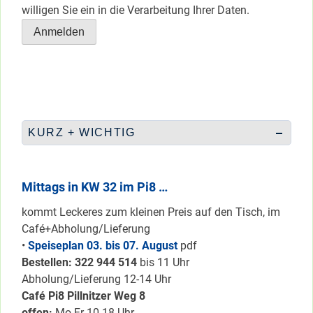
willigen Sie ein in die Verarbeitung Ihrer Daten.
KURZ + WICHTIG
Mittags in KW 32 im Pi8 …
kommt Leckeres zum kleinen Preis auf den Tisch, im
Café+Abholung/Lieferung
•
Speiseplan 03. bis 07. August
pdf
Bestellen: 322 94
4 514
bis 11 Uhr
Abholung/Lieferung 12-14 Uhr
Café Pi8 Pillnitzer Weg 8
offen:
Mo-Fr 10-18 Uhr