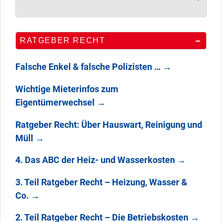
RATGEBER RECHT
Falsche Enkel & falsche Polizisten …
→
Wichtige Mieterinfos zum
Eigentümerwechsel
→
Ratgeber Recht: Über Hauswart, Reinigung und
Müll
→
4. Das ABC der Heiz- und Wasserkosten
→
3. Teil Ratgeber Recht – Heizung, Wasser &
Co.
→
2. Teil Ratgeber Recht – Die Betriebskosten
→