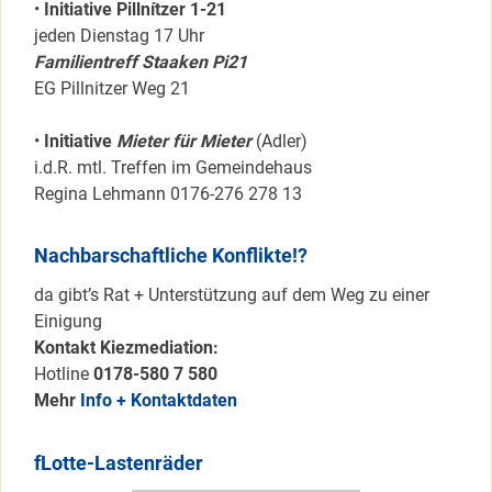
•
Initiative Pillnítzer 1-21
jeden Dienstag 17 Uhr
Familientreff Staaken Pi21
EG Pillnitzer Weg 21
•
Initiative
Mieter für Mieter
(Adler)
i.d.R. mtl. Treffen im Gemeindehaus
Regina Lehmann 0176-276 278 13
Nachbarschaftliche Konflikte!?
da gibt’s Rat + Unterstützung auf dem Weg zu einer
Einigung
Kontakt Kiezmediation:
Hotline
0178-580 7 580
Mehr
Info + Kontaktdaten
fLotte-Lastenräder