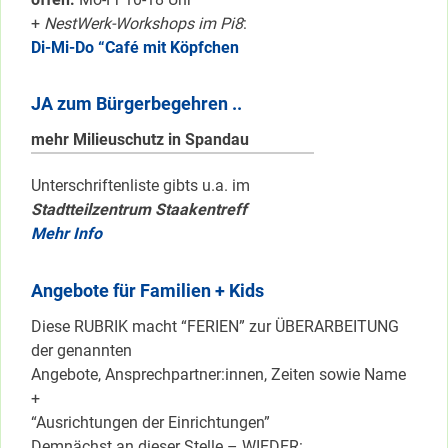
+
NestWerk-Workshops im Pi8
:
Di-Mi-Do “Café mit Köpfchen
JA zum Bürgerbegehren ..
mehr Milieuschutz in Spandau
Unterschriftenliste gibts u.a. im
Stadtteilzentrum Staakentreff
Mehr Info
Angebote für Familien + Kids
Diese RUBRIK macht “FERIEN” zur ÜBERARBEITUNG
der genannten
Angebote, Ansprechpartner:innen, Zeiten sowie Name
+
“Ausrichtungen der Einrichtungen”
Demnächst an dieser Stelle – WIEDER: